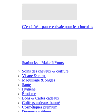
C’est l’été – pause estivale pour les chocolats
Starbucks – Make It Yours
Soins des cheveux & coiffure
Visage & corps
Maquillage & ongles
Santé
Hygiène
Érotisme
Bons & Cartes cadeaux
Coffrets cadeaux beauté
Cosmétiques premium
Dermocosmétiques