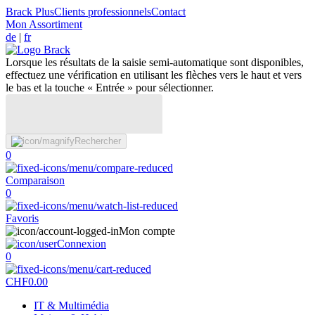
Brack Plus
Clients professionnels
Contact
Mon Assortiment
de
|
fr
Lorsque les résultats de la saisie semi-automatique sont disponibles,
effectuez une vérification en utilisant les flèches vers le haut et vers
le bas et la touche « Entrée » pour sélectionner.
Rechercher
0
Comparaison
0
Favoris
Mon compte
Connexion
0
CHF
0.00
IT & Multimédia