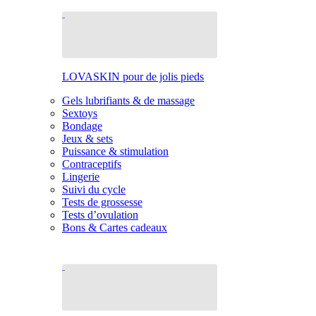
LOVASKIN pour de jolis pieds
Gels lubrifiants & de massage
Sextoys
Bondage
Jeux & sets
Puissance & stimulation
Contraceptifs
Lingerie
Suivi du cycle
Tests de grossesse
Tests d’ovulation
Bons & Cartes cadeaux