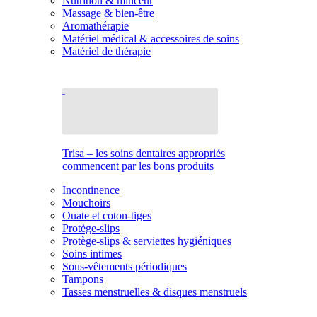
Nutrition & minceur
Massage & bien-être
Aromathérapie
Matériel médical & accessoires de soins
Matériel de thérapie
Trisa – les soins dentaires appropriés
commencent par les bons produits
Incontinence
Mouchoirs
Ouate et coton-tiges
Protège-slips
Protège-slips & serviettes hygiéniques
Soins intimes
Sous-vêtements périodiques
Tampons
Tasses menstruelles & disques menstruels