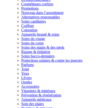
Cosmétiques coréens
Promotions
Nouveau dans l’assortiment
Alternatives responsables
Soins capillaires
Coiffure
Coloration
Appareils beauté & soins
Soins du visage
Soins du corps
Soins des mains & des pieds
Rasage & épilation
Soins bucco-dentaires
Protections solaires & contre les insectes
Parfums
Teint
Yeux
Lèvres
Ongles
Accessoires
Vitamines & minéraux
Prévention & régénération
Appareils médicaux
Soin des plaies