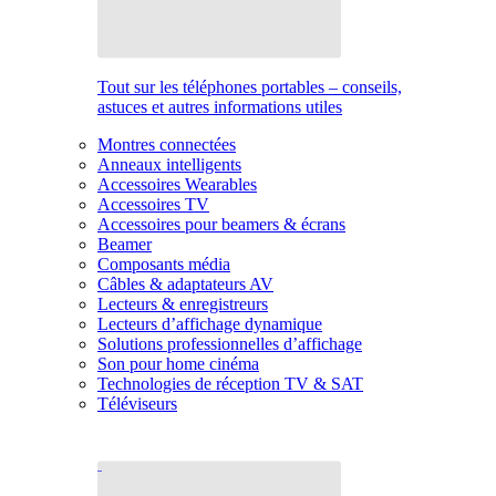
Tout sur les téléphones portables – conseils,
astuces et autres informations utiles
Montres connectées
Anneaux intelligents
Accessoires Wearables
Accessoires TV
Accessoires pour beamers & écrans
Beamer
Composants média
Câbles & adaptateurs AV
Lecteurs & enregistreurs
Lecteurs d’affichage dynamique
Solutions professionnelles d’affichage
Son pour home cinéma
Technologies de réception TV & SAT
Téléviseurs