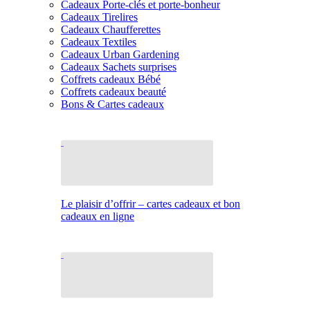
Cadeaux Porte-clés et porte-bonheur
Cadeaux Tirelires
Cadeaux Chaufferettes
Cadeaux Textiles
Cadeaux Urban Gardening
Cadeaux Sachets surprises
Coffrets cadeaux Bébé
Coffrets cadeaux beauté
Bons & Cartes cadeaux
Le plaisir d’offrir – cartes cadeaux et bon
cadeaux en ligne