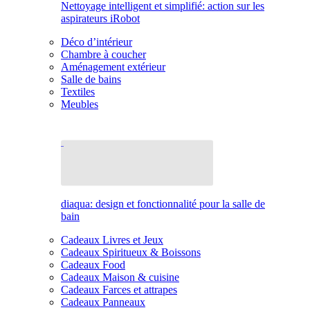
Nettoyage intelligent et simplifié: action sur les
aspirateurs iRobot
Déco d’intérieur
Chambre à coucher
Aménagement extérieur
Salle de bains
Textiles
Meubles
diaqua: design et fonctionnalité pour la salle de
bain
Cadeaux Livres et Jeux
Cadeaux Spiritueux & Boissons
Cadeaux Food
Cadeaux Maison & cuisine
Cadeaux Farces et attrapes
Cadeaux Panneaux