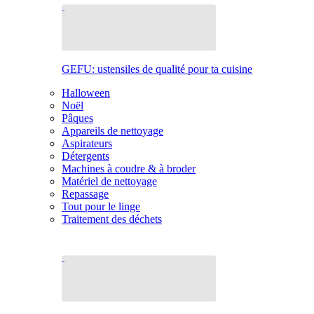
GEFU: ustensiles de qualité pour ta cuisine
Halloween
Noël
Pâques
Appareils de nettoyage
Aspirateurs
Détergents
Machines à coudre & à broder
Matériel de nettoyage
Repassage
Tout pour le linge
Traitement des déchets