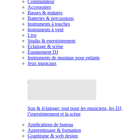
Commutateur
Accessoires
Basses & guitares
Batteries & percussions
Instruments à touches
Instruments à vent
Live
Studio & enregistrement
Éclairage & scène
Équipement DJ
Instruments de musique pour enfants
Jeux musicaux
Son & éclairage: tout pour les musiciens, les DJ,
l’enregistrement et la scène
Applications de bureau
Apprentissage & formation
Graphisme & web design