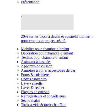
Présentation
20% sur les blocs à dessin et aquarelle Lumart –
pour croquis et projets créatifs
Mobilier pour chambre d’enfant
Décoration pour chambre d’enfant
Textiles pour chambre d’enfant
Animaux à bascules
Appareils de cuisson
Armoires à vin & accessoires de bar
Fours & cuisinières
Hottes aspirantes
Lave-vaisselle
Laver & sécher
Plaques de cuisson
Réfrigérateurs et congélateurs
Sèche-mains
Tiroir à vide & tiroir chauffant