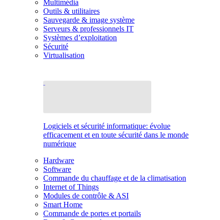
Multimédia
Outils & utilitaires
Sauvegarde & image système
Serveurs & professionnels IT
Systèmes d’exploitation
Sécurité
Virtualisation
Logiciels et sécurité informatique: évolue
efficacement et en toute sécurité dans le monde
numérique
Hardware
Software
Commande du chauffage et de la climatisation
Internet of Things
Modules de contrôle & ASI
Smart Home
Commande de portes et portails