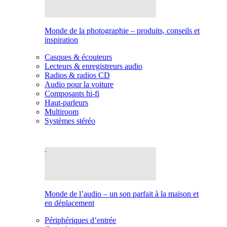
Monde de la photographie – produits, conseils et
inspiration
Casques & écouteurs
Lecteurs & enregistreurs audio
Radios & radios CD
Audio pour la voiture
Composants hi-fi
Haut-parleurs
Multiroom
Systèmes stéréo
Monde de l’audio – un son parfait à la maison et
en déplacement
Périphériques d’entrée