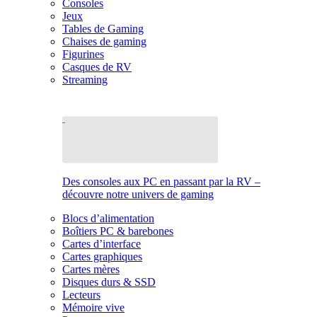
Consoles
Jeux
Tables de Gaming
Chaises de gaming
Figurines
Casques de RV
Streaming
Des consoles aux PC en passant par la RV –
découvre notre univers de gaming
Blocs d’alimentation
Boîtiers PC & barebones
Cartes d’interface
Cartes graphiques
Cartes mères
Disques durs & SSD
Lecteurs
Mémoire vive