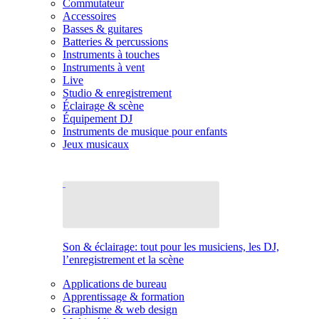
Commutateur
Accessoires
Basses & guitares
Batteries & percussions
Instruments à touches
Instruments à vent
Live
Studio & enregistrement
Éclairage & scène
Équipement DJ
Instruments de musique pour enfants
Jeux musicaux
Son & éclairage: tout pour les musiciens, les DJ,
l’enregistrement et la scène
Applications de bureau
Apprentissage & formation
Graphisme & web design