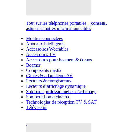
Tout sur les téléphones portables – conseils,
astuces et autres informations utiles
Montres connectées
Anneaux intelligents
Accessoires Wearables
Accessoires TV
Accessoires pour beamers & écrans
Beamer
Composants média
Câbles & adaptateurs AV
Lecteurs & enregistreurs
Lecteurs d’affichage dynamique
Solutions professionnelles d’affichage
Son pour home cinéma
Technologies de réception TV & SAT
Téléviseurs