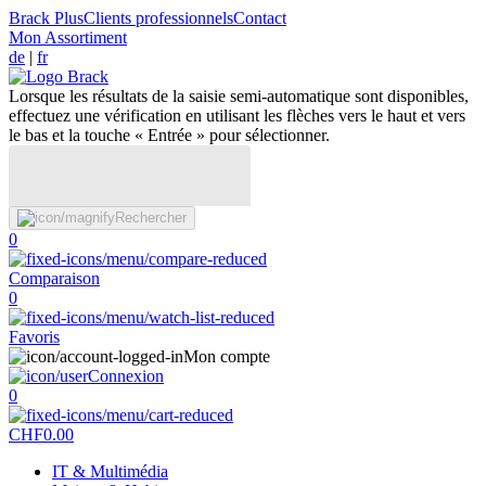
Brack Plus
Clients professionnels
Contact
Mon Assortiment
de
|
fr
Lorsque les résultats de la saisie semi-automatique sont disponibles,
effectuez une vérification en utilisant les flèches vers le haut et vers
le bas et la touche « Entrée » pour sélectionner.
Rechercher
0
Comparaison
0
Favoris
Mon compte
Connexion
0
CHF
0.00
IT & Multimédia