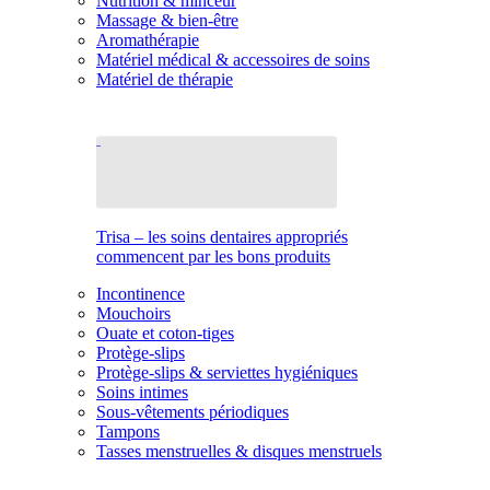
Nutrition & minceur
Massage & bien-être
Aromathérapie
Matériel médical & accessoires de soins
Matériel de thérapie
Trisa – les soins dentaires appropriés
commencent par les bons produits
Incontinence
Mouchoirs
Ouate et coton-tiges
Protège-slips
Protège-slips & serviettes hygiéniques
Soins intimes
Sous-vêtements périodiques
Tampons
Tasses menstruelles & disques menstruels