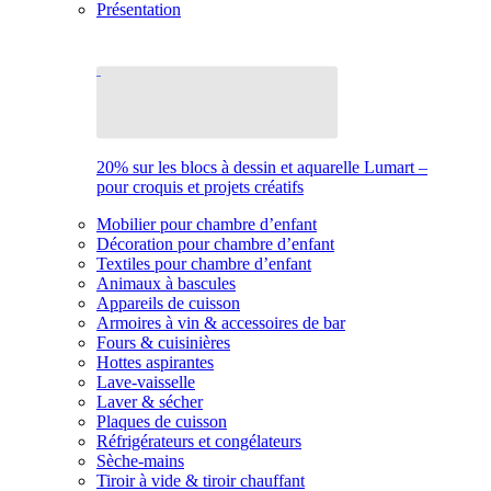
Présentation
20% sur les blocs à dessin et aquarelle Lumart –
pour croquis et projets créatifs
Mobilier pour chambre d’enfant
Décoration pour chambre d’enfant
Textiles pour chambre d’enfant
Animaux à bascules
Appareils de cuisson
Armoires à vin & accessoires de bar
Fours & cuisinières
Hottes aspirantes
Lave-vaisselle
Laver & sécher
Plaques de cuisson
Réfrigérateurs et congélateurs
Sèche-mains
Tiroir à vide & tiroir chauffant