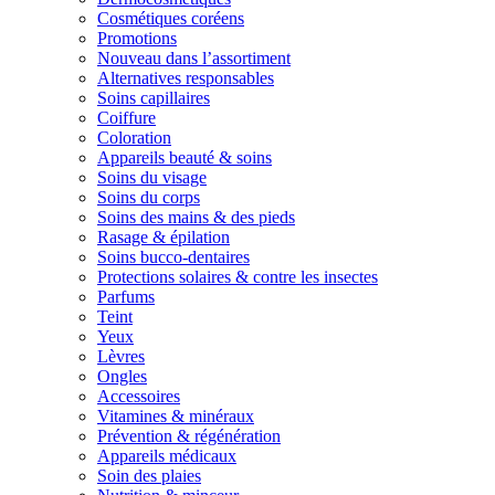
Cosmétiques coréens
Promotions
Nouveau dans l’assortiment
Alternatives responsables
Soins capillaires
Coiffure
Coloration
Appareils beauté & soins
Soins du visage
Soins du corps
Soins des mains & des pieds
Rasage & épilation
Soins bucco-dentaires
Protections solaires & contre les insectes
Parfums
Teint
Yeux
Lèvres
Ongles
Accessoires
Vitamines & minéraux
Prévention & régénération
Appareils médicaux
Soin des plaies