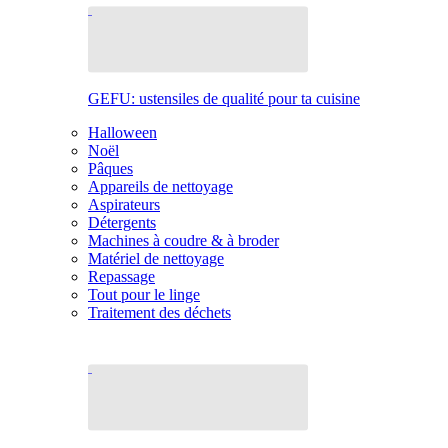
GEFU: ustensiles de qualité pour ta cuisine
Halloween
Noël
Pâques
Appareils de nettoyage
Aspirateurs
Détergents
Machines à coudre & à broder
Matériel de nettoyage
Repassage
Tout pour le linge
Traitement des déchets