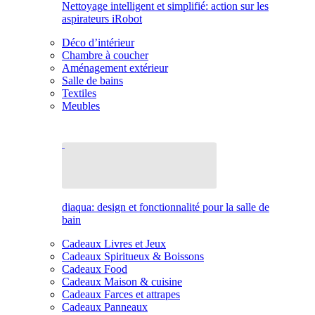
Nettoyage intelligent et simplifié: action sur les
aspirateurs iRobot
Déco d’intérieur
Chambre à coucher
Aménagement extérieur
Salle de bains
Textiles
Meubles
diaqua: design et fonctionnalité pour la salle de
bain
Cadeaux Livres et Jeux
Cadeaux Spiritueux & Boissons
Cadeaux Food
Cadeaux Maison & cuisine
Cadeaux Farces et attrapes
Cadeaux Panneaux