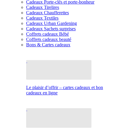
Cadeaux Porte-clés et porte-bonheur
Cadeaux Tirelires
Cadeaux Chaufferettes
Cadeaux Textiles
Cadeaux Urban Gardening
Cadeaux Sachets surprises
Coffrets cadeaux Bébé
Coffrets cadeaux beauté
Bons & Cartes cadeaux
Le plaisir d’offrir – cartes cadeaux et bon
cadeaux en ligne