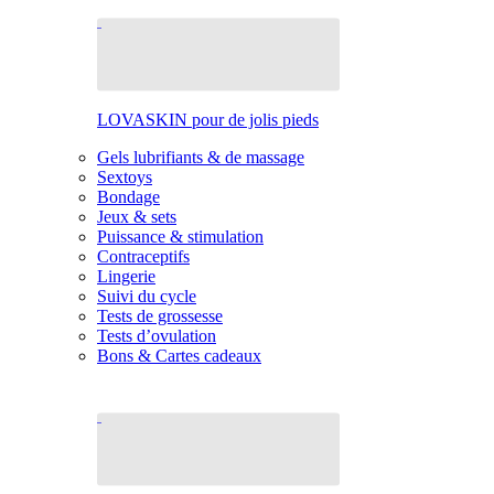
LOVASKIN pour de jolis pieds
Gels lubrifiants & de massage
Sextoys
Bondage
Jeux & sets
Puissance & stimulation
Contraceptifs
Lingerie
Suivi du cycle
Tests de grossesse
Tests d’ovulation
Bons & Cartes cadeaux