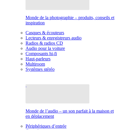
Monde de la photographie – produits, conseils et
inspiration
Casques & écouteurs
Lecteurs & enregistreurs audio
Radios & radios CD
Audio pour la voiture
Composants hi-fi
Haut-parleurs
Multiroom
Systèmes stéréo
Monde de l’audio – un son parfait à la maison et
en déplacement
Périphériques d’entrée