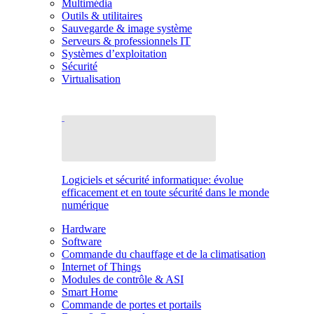
Multimédia
Outils & utilitaires
Sauvegarde & image système
Serveurs & professionnels IT
Systèmes d’exploitation
Sécurité
Virtualisation
Logiciels et sécurité informatique: évolue
efficacement et en toute sécurité dans le monde
numérique
Hardware
Software
Commande du chauffage et de la climatisation
Internet of Things
Modules de contrôle & ASI
Smart Home
Commande de portes et portails