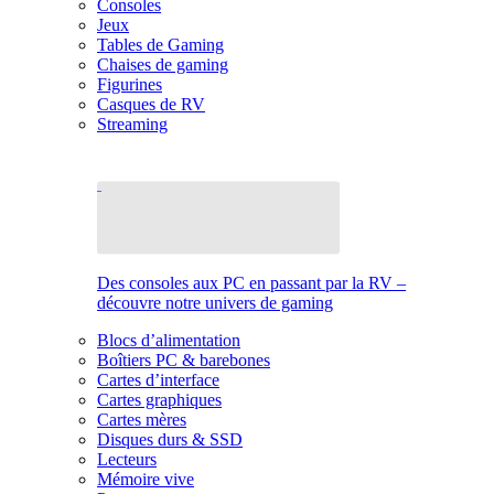
Consoles
Jeux
Tables de Gaming
Chaises de gaming
Figurines
Casques de RV
Streaming
Des consoles aux PC en passant par la RV –
découvre notre univers de gaming
Blocs d’alimentation
Boîtiers PC & barebones
Cartes d’interface
Cartes graphiques
Cartes mères
Disques durs & SSD
Lecteurs
Mémoire vive