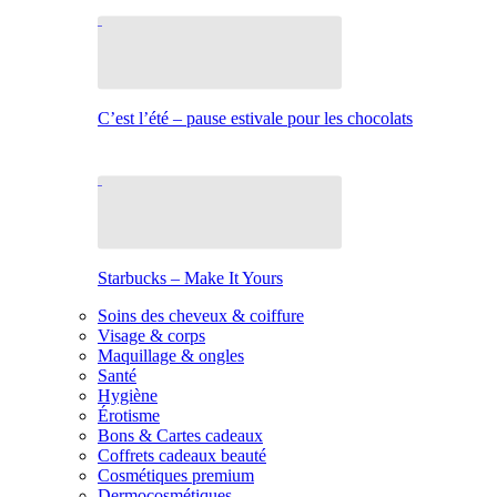
C’est l’été – pause estivale pour les chocolats
Starbucks – Make It Yours
Soins des cheveux & coiffure
Visage & corps
Maquillage & ongles
Santé
Hygiène
Érotisme
Bons & Cartes cadeaux
Coffrets cadeaux beauté
Cosmétiques premium
Dermocosmétiques