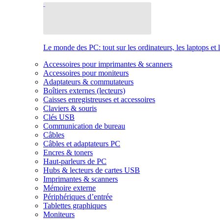
Le monde des PC: tout sur les ordinateurs, les laptops et 
Accessoires pour imprimantes & scanners
Accessoires pour moniteurs
Adaptateurs & commutateurs
Boîtiers externes (lecteurs)
Caisses enregistreuses et accessoires
Claviers & souris
Clés USB
Communication de bureau
Câbles
Câbles et adaptateurs PC
Encres & toners
Haut-parleurs de PC
Hubs & lecteurs de cartes USB
Imprimantes & scanners
Mémoire externe
Périphériques d’entrée
Tablettes graphiques
Moniteurs