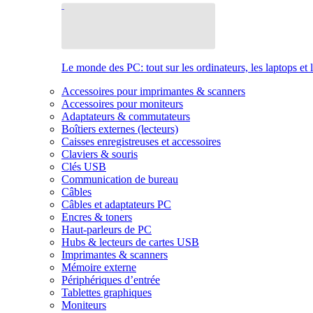
Le monde des PC: tout sur les ordinateurs, les laptops et 
Accessoires pour imprimantes & scanners
Accessoires pour moniteurs
Adaptateurs & commutateurs
Boîtiers externes (lecteurs)
Caisses enregistreuses et accessoires
Claviers & souris
Clés USB
Communication de bureau
Câbles
Câbles et adaptateurs PC
Encres & toners
Haut-parleurs de PC
Hubs & lecteurs de cartes USB
Imprimantes & scanners
Mémoire externe
Périphériques d’entrée
Tablettes graphiques
Moniteurs