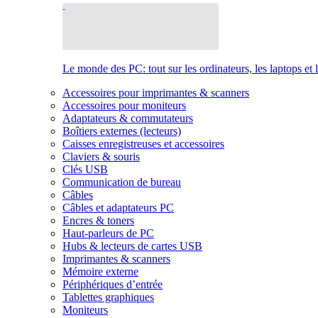
Le monde des PC: tout sur les ordinateurs, les laptops et 
Accessoires pour imprimantes & scanners
Accessoires pour moniteurs
Adaptateurs & commutateurs
Boîtiers externes (lecteurs)
Caisses enregistreuses et accessoires
Claviers & souris
Clés USB
Communication de bureau
Câbles
Câbles et adaptateurs PC
Encres & toners
Haut-parleurs de PC
Hubs & lecteurs de cartes USB
Imprimantes & scanners
Mémoire externe
Périphériques d’entrée
Tablettes graphiques
Moniteurs