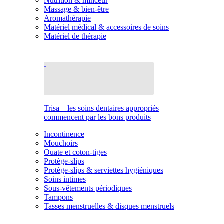
Nutrition & minceur
Massage & bien-être
Aromathérapie
Matériel médical & accessoires de soins
Matériel de thérapie
Trisa – les soins dentaires appropriés
commencent par les bons produits
Incontinence
Mouchoirs
Ouate et coton-tiges
Protège-slips
Protège-slips & serviettes hygiéniques
Soins intimes
Sous-vêtements périodiques
Tampons
Tasses menstruelles & disques menstruels