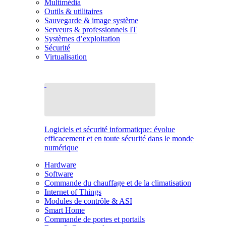
Multimédia
Outils & utilitaires
Sauvegarde & image système
Serveurs & professionnels IT
Systèmes d’exploitation
Sécurité
Virtualisation
Logiciels et sécurité informatique: évolue
efficacement et en toute sécurité dans le monde
numérique
Hardware
Software
Commande du chauffage et de la climatisation
Internet of Things
Modules de contrôle & ASI
Smart Home
Commande de portes et portails