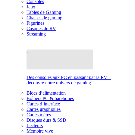
Consoles
Jeux
Tables de Gaming
Chaises de gaming
Figurines
Casques de RV
Streaming
Des consoles aux PC en passant par la RV –
découvre notre univers de gaming
Blocs d’alimentation
Boîtiers PC & barebones
Cartes d’interface
Cartes graphiques
Cartes mères
Disques durs & SSD
Lecteurs
Mémoire vive