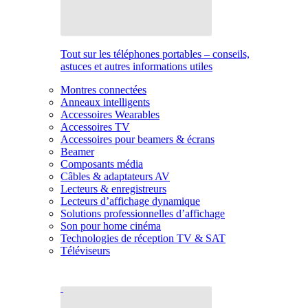
Tout sur les téléphones portables – conseils,
astuces et autres informations utiles
Montres connectées
Anneaux intelligents
Accessoires Wearables
Accessoires TV
Accessoires pour beamers & écrans
Beamer
Composants média
Câbles & adaptateurs AV
Lecteurs & enregistreurs
Lecteurs d’affichage dynamique
Solutions professionnelles d’affichage
Son pour home cinéma
Technologies de réception TV & SAT
Téléviseurs