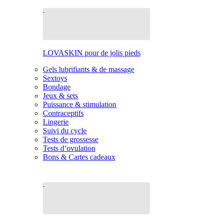
LOVASKIN pour de jolis pieds
Gels lubrifiants & de massage
Sextoys
Bondage
Jeux & sets
Puissance & stimulation
Contraceptifs
Lingerie
Suivi du cycle
Tests de grossesse
Tests d’ovulation
Bons & Cartes cadeaux