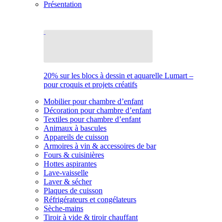
Présentation
20% sur les blocs à dessin et aquarelle Lumart –
pour croquis et projets créatifs
Mobilier pour chambre d’enfant
Décoration pour chambre d’enfant
Textiles pour chambre d’enfant
Animaux à bascules
Appareils de cuisson
Armoires à vin & accessoires de bar
Fours & cuisinières
Hottes aspirantes
Lave-vaisselle
Laver & sécher
Plaques de cuisson
Réfrigérateurs et congélateurs
Sèche-mains
Tiroir à vide & tiroir chauffant