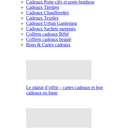
Cadeaux Porte-clés et porte-bonheur
Cadeaux Tirelires
Cadeaux Chaufferettes
Cadeaux Textiles
Cadeaux Urban Gardening
Cadeaux Sachets surprises
Coffrets cadeaux Bébé
Coffrets cadeaux beauté
Bons & Cartes cadeaux
Le plaisir d’offrir – cartes cadeaux et bon
cadeaux en ligne