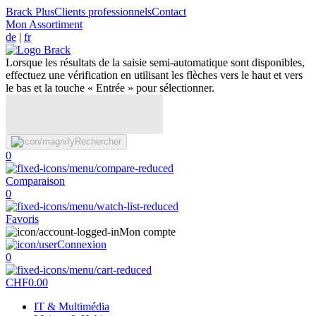
Brack Plus
Clients professionnels
Contact
Mon Assortiment
de
|
fr
Lorsque les résultats de la saisie semi-automatique sont disponibles,
effectuez une vérification en utilisant les flèches vers le haut et vers
le bas et la touche « Entrée » pour sélectionner.
Rechercher
0
Comparaison
0
Favoris
Mon compte
Connexion
0
CHF
0.00
IT & Multimédia