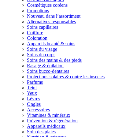
Cosmétiques coréens
Promotions
Nouveau dans l’assortiment
Alternatives responsables
Soins capillaires
Coiffure
Coloration
Appareils beauté & soins
Soins du visage
Soins du corps
Soins des mains & des pieds
Rasage & épilation
Soins bucco-dentaires
Protections solaires & contre les insectes
Parfums
Teint
Yeux
Lèvres
Ongles
Accessoires
Vitamines & minéraux
Prévention & régénération
Appareils médicaux
Soin des plaies