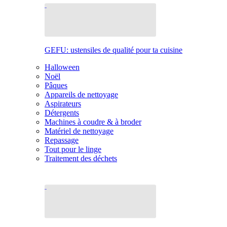
GEFU: ustensiles de qualité pour ta cuisine
Halloween
Noël
Pâques
Appareils de nettoyage
Aspirateurs
Détergents
Machines à coudre & à broder
Matériel de nettoyage
Repassage
Tout pour le linge
Traitement des déchets