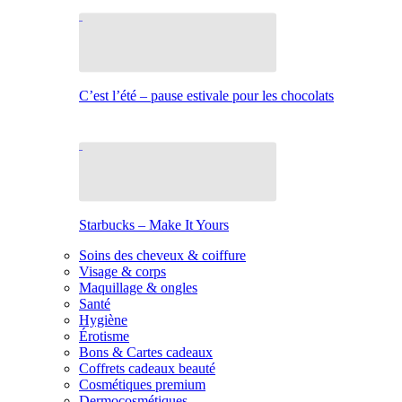
C’est l’été – pause estivale pour les chocolats
Starbucks – Make It Yours
Soins des cheveux & coiffure
Visage & corps
Maquillage & ongles
Santé
Hygiène
Érotisme
Bons & Cartes cadeaux
Coffrets cadeaux beauté
Cosmétiques premium
Dermocosmétiques