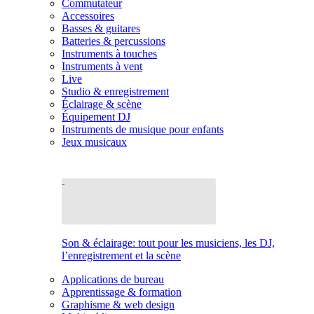
Commutateur
Accessoires
Basses & guitares
Batteries & percussions
Instruments à touches
Instruments à vent
Live
Studio & enregistrement
Éclairage & scène
Équipement DJ
Instruments de musique pour enfants
Jeux musicaux
Son & éclairage: tout pour les musiciens, les DJ,
l’enregistrement et la scène
Applications de bureau
Apprentissage & formation
Graphisme & web design