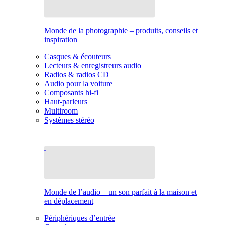
Monde de la photographie – produits, conseils et
inspiration
Casques & écouteurs
Lecteurs & enregistreurs audio
Radios & radios CD
Audio pour la voiture
Composants hi-fi
Haut-parleurs
Multiroom
Systèmes stéréo
Monde de l’audio – un son parfait à la maison et
en déplacement
Périphériques d’entrée