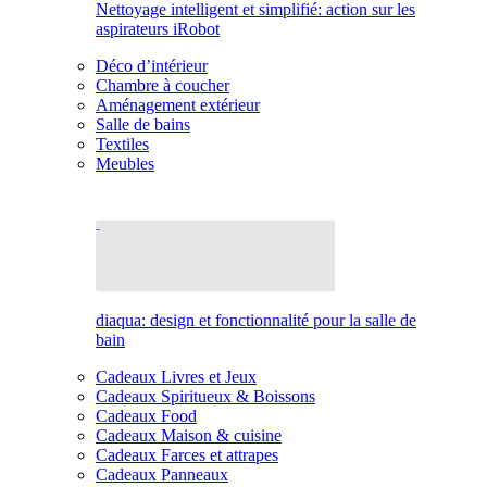
Nettoyage intelligent et simplifié: action sur les
aspirateurs iRobot
Déco d’intérieur
Chambre à coucher
Aménagement extérieur
Salle de bains
Textiles
Meubles
diaqua: design et fonctionnalité pour la salle de
bain
Cadeaux Livres et Jeux
Cadeaux Spiritueux & Boissons
Cadeaux Food
Cadeaux Maison & cuisine
Cadeaux Farces et attrapes
Cadeaux Panneaux