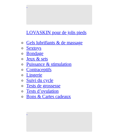
LOVASKIN pour de jolis pieds
Gels lubrifiants & de massage
Sextoys
Bondage
Jeux & sets
Puissance & stimulation
Contraceptifs
Lingerie
Suivi du cycle
Tests de grossesse
Tests d’ovulation
Bons & Cartes cadeaux