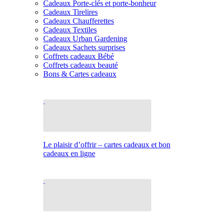
Cadeaux Porte-clés et porte-bonheur
Cadeaux Tirelires
Cadeaux Chaufferettes
Cadeaux Textiles
Cadeaux Urban Gardening
Cadeaux Sachets surprises
Coffrets cadeaux Bébé
Coffrets cadeaux beauté
Bons & Cartes cadeaux
Le plaisir d’offrir – cartes cadeaux et bon
cadeaux en ligne