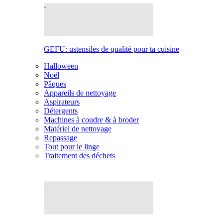
GEFU: ustensiles de qualité pour ta cuisine
Halloween
Noël
Pâques
Appareils de nettoyage
Aspirateurs
Détergents
Machines à coudre & à broder
Matériel de nettoyage
Repassage
Tout pour le linge
Traitement des déchets