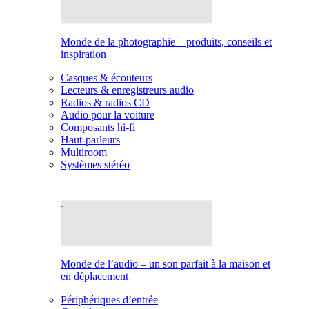
Monde de la photographie – produits, conseils et
inspiration
Casques & écouteurs
Lecteurs & enregistreurs audio
Radios & radios CD
Audio pour la voiture
Composants hi-fi
Haut-parleurs
Multiroom
Systèmes stéréo
Monde de l’audio – un son parfait à la maison et
en déplacement
Périphériques d’entrée