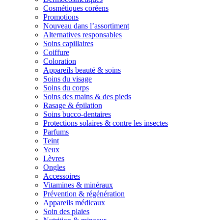
Cosmétiques coréens
Promotions
Nouveau dans l’assortiment
Alternatives responsables
Soins capillaires
Coiffure
Coloration
Appareils beauté & soins
Soins du visage
Soins du corps
Soins des mains & des pieds
Rasage & épilation
Soins bucco-dentaires
Protections solaires & contre les insectes
Parfums
Teint
Yeux
Lèvres
Ongles
Accessoires
Vitamines & minéraux
Prévention & régénération
Appareils médicaux
Soin des plaies