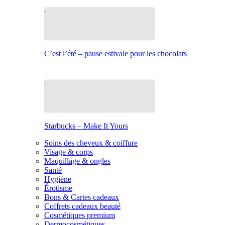
C’est l’été – pause estivale pour les chocolats
Starbucks – Make It Yours
Soins des cheveux & coiffure
Visage & corps
Maquillage & ongles
Santé
Hygiène
Érotisme
Bons & Cartes cadeaux
Coffrets cadeaux beauté
Cosmétiques premium
Dermocosmétiques