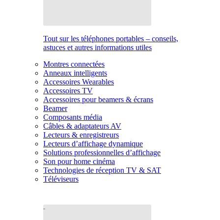
Tout sur les téléphones portables – conseils,
astuces et autres informations utiles
Montres connectées
Anneaux intelligents
Accessoires Wearables
Accessoires TV
Accessoires pour beamers & écrans
Beamer
Composants média
Câbles & adaptateurs AV
Lecteurs & enregistreurs
Lecteurs d’affichage dynamique
Solutions professionnelles d’affichage
Son pour home cinéma
Technologies de réception TV & SAT
Téléviseurs