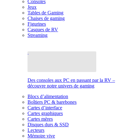
Consoles
Jeux
Tables de Gaming
Chaises de gaming
Figurines
Casques de RV
Streaming
Des consoles aux PC en passant par la RV –
découvre notre univers de gaming
Blocs d’alimentation
Boîtiers PC & barebones
Cartes d’interface
Cartes graphiques
Cartes mères
Disques durs & SSD
Lecteurs
Mémoire vive