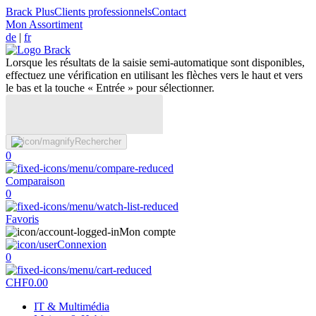
Brack Plus
Clients professionnels
Contact
Mon Assortiment
de
|
fr
Lorsque les résultats de la saisie semi-automatique sont disponibles,
effectuez une vérification en utilisant les flèches vers le haut et vers
le bas et la touche « Entrée » pour sélectionner.
Rechercher
0
Comparaison
0
Favoris
Mon compte
Connexion
0
CHF
0.00
IT & Multimédia