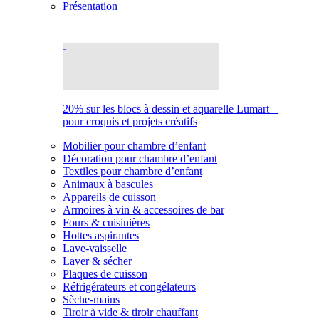
Présentation
20% sur les blocs à dessin et aquarelle Lumart –
pour croquis et projets créatifs
Mobilier pour chambre d’enfant
Décoration pour chambre d’enfant
Textiles pour chambre d’enfant
Animaux à bascules
Appareils de cuisson
Armoires à vin & accessoires de bar
Fours & cuisinières
Hottes aspirantes
Lave-vaisselle
Laver & sécher
Plaques de cuisson
Réfrigérateurs et congélateurs
Sèche-mains
Tiroir à vide & tiroir chauffant