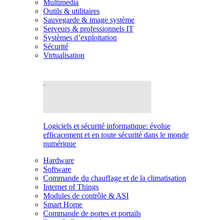
Multimédia
Outils & utilitaires
Sauvegarde & image système
Serveurs & professionnels IT
Systèmes d’exploitation
Sécurité
Virtualisation
Logiciels et sécurité informatique: évolue
efficacement et en toute sécurité dans le monde
numérique
Hardware
Software
Commande du chauffage et de la climatisation
Internet of Things
Modules de contrôle & ASI
Smart Home
Commande de portes et portails