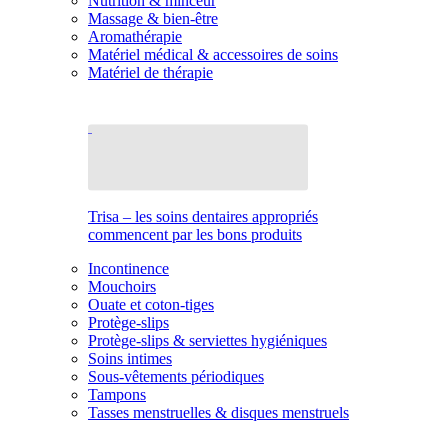
Nutrition & minceur
Massage & bien-être
Aromathérapie
Matériel médical & accessoires de soins
Matériel de thérapie
Trisa – les soins dentaires appropriés
commencent par les bons produits
Incontinence
Mouchoirs
Ouate et coton-tiges
Protège-slips
Protège-slips & serviettes hygiéniques
Soins intimes
Sous-vêtements périodiques
Tampons
Tasses menstruelles & disques menstruels