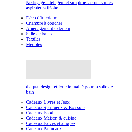
Nettoyage intelligent et simplifié: action sur les
aspirateurs iRobot
Déco d’intérieur
Chambre à coucher
Aménagement extérieur
Salle de bains
Textiles
Meubles
diaqua: design et fonctionnalité pour la salle de
bain
Cadeaux Livres et Jeux
Cadeaux Spiritueux & Boissons
Cadeaux Food
Cadeaux Maison & cuisine
Cadeaux Farces et attrapes
Cadeaux Panneaux