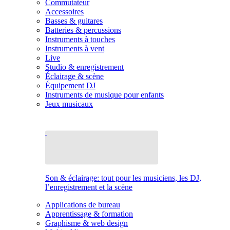
Commutateur
Accessoires
Basses & guitares
Batteries & percussions
Instruments à touches
Instruments à vent
Live
Studio & enregistrement
Éclairage & scène
Équipement DJ
Instruments de musique pour enfants
Jeux musicaux
Son & éclairage: tout pour les musiciens, les DJ,
l’enregistrement et la scène
Applications de bureau
Apprentissage & formation
Graphisme & web design