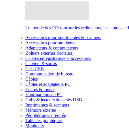
Le monde des PC: tout sur les ordinateurs, les laptops et 
Accessoires pour imprimantes & scanners
Accessoires pour moniteurs
Adaptateurs & commutateurs
Boîtiers externes (lecteurs)
Caisses enregistreuses et accessoires
Claviers & souris
Clés USB
Communication de bureau
Câbles
Câbles et adaptateurs PC
Encres & toners
Haut-parleurs de PC
Hubs & lecteurs de cartes USB
Imprimantes & scanners
Mémoire externe
Périphériques d’entrée
Tablettes graphiques
Moniteurs