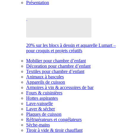
Présentation
20% sur les blocs à dessin et aquarelle Lumart –
pour croquis et projets créatifs
Mobilier pour chambre d’enfant
Décoration pour chambre d’enfant
Textiles pour chambre d’enfant
Animaux à bascules
Appareils de cuisson
Armoires à vin & accessoires de bar
Fours & cuisinières
Hottes aspirantes
Lave-vaisselle
Laver & sécher
Plaques de cuisson
Réfrigérateurs et congélateurs
Sèche-mains
Tiroir à vide & tiroir chauffant