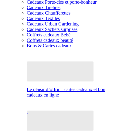
Cadeaux Porte-clés et porte-bonheur
Cadeaux Tirelires
Cadeaux Chaufferettes
Cadeaux Textiles
Cadeaux Urban Gardening
Cadeaux Sachets surprises
Coffrets cadeaux Bébé
Coffrets cadeaux beauté
Bons & Cartes cadeaux
Le plaisir d’offrir – cartes cadeaux et bon
cadeaux en ligne