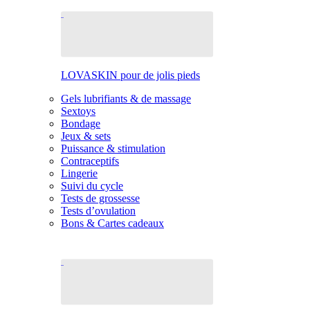
LOVASKIN pour de jolis pieds
Gels lubrifiants & de massage
Sextoys
Bondage
Jeux & sets
Puissance & stimulation
Contraceptifs
Lingerie
Suivi du cycle
Tests de grossesse
Tests d’ovulation
Bons & Cartes cadeaux