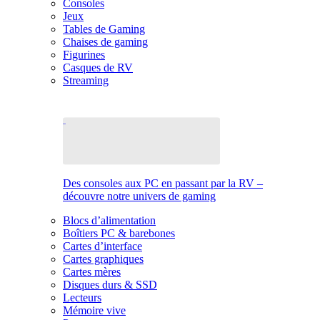
Consoles
Jeux
Tables de Gaming
Chaises de gaming
Figurines
Casques de RV
Streaming
Des consoles aux PC en passant par la RV –
découvre notre univers de gaming
Blocs d’alimentation
Boîtiers PC & barebones
Cartes d’interface
Cartes graphiques
Cartes mères
Disques durs & SSD
Lecteurs
Mémoire vive