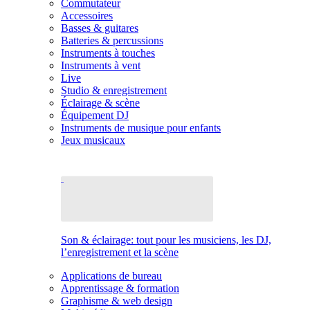
Commutateur
Accessoires
Basses & guitares
Batteries & percussions
Instruments à touches
Instruments à vent
Live
Studio & enregistrement
Éclairage & scène
Équipement DJ
Instruments de musique pour enfants
Jeux musicaux
Son & éclairage: tout pour les musiciens, les DJ,
l’enregistrement et la scène
Applications de bureau
Apprentissage & formation
Graphisme & web design