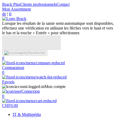
Brack Plus
Clients professionnels
Contact
Mon Assortiment
de
|
fr
Lorsque les résultats de la saisie semi-automatique sont disponibles,
effectuez une vérification en utilisant les flèches vers le haut et vers
le bas et la touche « Entrée » pour sélectionner.
Rechercher
0
Comparaison
0
Favoris
Mon compte
Connexion
0
CHF
0.00
IT & Multimédia