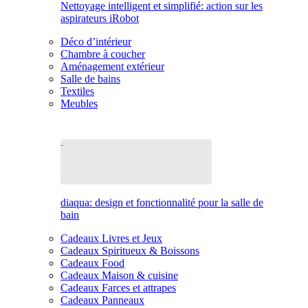
Nettoyage intelligent et simplifié: action sur les
aspirateurs iRobot
Déco d’intérieur
Chambre à coucher
Aménagement extérieur
Salle de bains
Textiles
Meubles
diaqua: design et fonctionnalité pour la salle de
bain
Cadeaux Livres et Jeux
Cadeaux Spiritueux & Boissons
Cadeaux Food
Cadeaux Maison & cuisine
Cadeaux Farces et attrapes
Cadeaux Panneaux