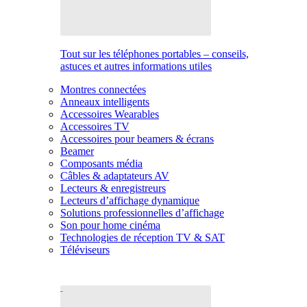
Tout sur les téléphones portables – conseils,
astuces et autres informations utiles
Montres connectées
Anneaux intelligents
Accessoires Wearables
Accessoires TV
Accessoires pour beamers & écrans
Beamer
Composants média
Câbles & adaptateurs AV
Lecteurs & enregistreurs
Lecteurs d’affichage dynamique
Solutions professionnelles d’affichage
Son pour home cinéma
Technologies de réception TV & SAT
Téléviseurs