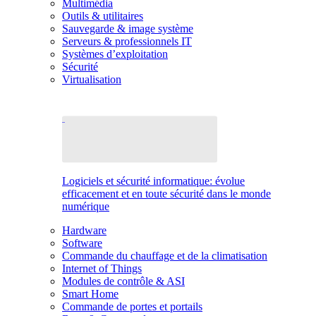
Multimédia
Outils & utilitaires
Sauvegarde & image système
Serveurs & professionnels IT
Systèmes d’exploitation
Sécurité
Virtualisation
Logiciels et sécurité informatique: évolue
efficacement et en toute sécurité dans le monde
numérique
Hardware
Software
Commande du chauffage et de la climatisation
Internet of Things
Modules de contrôle & ASI
Smart Home
Commande de portes et portails