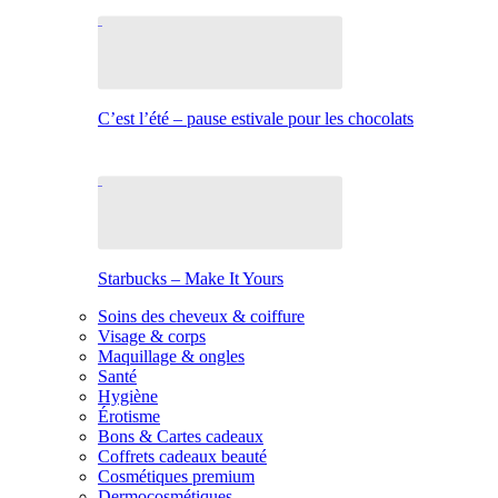
C’est l’été – pause estivale pour les chocolats
Starbucks – Make It Yours
Soins des cheveux & coiffure
Visage & corps
Maquillage & ongles
Santé
Hygiène
Érotisme
Bons & Cartes cadeaux
Coffrets cadeaux beauté
Cosmétiques premium
Dermocosmétiques