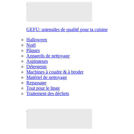
GEFU: ustensiles de qualité pour ta cuisine
Halloween
Noël
Pâques
Appareils de nettoyage
Aspirateurs
Détergents
Machines à coudre & à broder
Matériel de nettoyage
Repassage
Tout pour le linge
Traitement des déchets