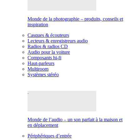
Monde de la photographie – produits, conseils et
inspiration
Casques & écouteurs
Lecteurs & enregistreurs audio
Radios & radios CD
Audio pour la voiture
Composants hi-fi
Haut-parleurs
Multiroom
Systèmes stéréo
Monde de l’audio – un son parfait à la maison et
en déplacement
Périphériques d’entrée