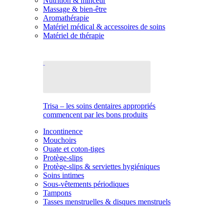
Nutrition & minceur
Massage & bien-être
Aromathérapie
Matériel médical & accessoires de soins
Matériel de thérapie
Trisa – les soins dentaires appropriés
commencent par les bons produits
Incontinence
Mouchoirs
Ouate et coton-tiges
Protège-slips
Protège-slips & serviettes hygiéniques
Soins intimes
Sous-vêtements périodiques
Tampons
Tasses menstruelles & disques menstruels