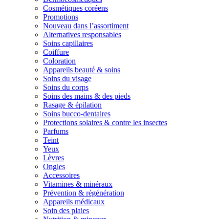
Cosmétiques coréens
Promotions
Nouveau dans l’assortiment
Alternatives responsables
Soins capillaires
Coiffure
Coloration
Appareils beauté & soins
Soins du visage
Soins du corps
Soins des mains & des pieds
Rasage & épilation
Soins bucco-dentaires
Protections solaires & contre les insectes
Parfums
Teint
Yeux
Lèvres
Ongles
Accessoires
Vitamines & minéraux
Prévention & régénération
Appareils médicaux
Soin des plaies