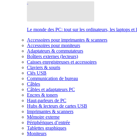
Le monde des PC: tout sur les ordinateurs, les laptops et 
Accessoires pour imprimantes & scanners
Accessoires pour moniteurs
Adaptateurs & commutateurs
Boîtiers externes (lecteurs)
Caisses enregistreuses et accessoires
Claviers & souris
Clés USB
Communication de bureau
Câbles
Câbles et adaptateurs PC
Encres & toners
Haut-parleurs de PC
Hubs & lecteurs de cartes USB
Imprimantes & scanners
Mémoire externe
Périphériques d’entrée
Tablettes graphiques
Moniteurs