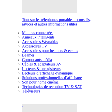
Tout sur les téléphones portables – conseils,
astuces et autres informations utiles
Montres connectées
Anneaux intelligents
Accessoires Wearables
Accessoires TV
Accessoires pour beamers & écrans
Beamer
Composants média
Câbles & adaptateurs AV
Lecteurs & enregistreurs
Lecteurs d’affichage dynamique
Solutions professionnelles d’affichage
Son pour home cinéma
Technologies de réception TV & SAT
Téléviseurs