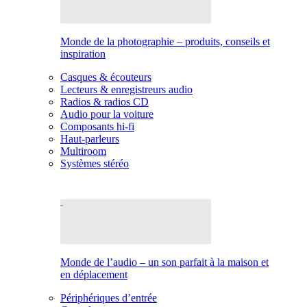
Monde de la photographie – produits, conseils et
inspiration
Casques & écouteurs
Lecteurs & enregistreurs audio
Radios & radios CD
Audio pour la voiture
Composants hi-fi
Haut-parleurs
Multiroom
Systèmes stéréo
Monde de l’audio – un son parfait à la maison et
en déplacement
Périphériques d’entrée