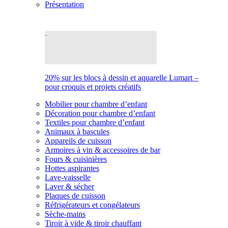
Présentation
20% sur les blocs à dessin et aquarelle Lumart –
pour croquis et projets créatifs
Mobilier pour chambre d’enfant
Décoration pour chambre d’enfant
Textiles pour chambre d’enfant
Animaux à bascules
Appareils de cuisson
Armoires à vin & accessoires de bar
Fours & cuisinières
Hottes aspirantes
Lave-vaisselle
Laver & sécher
Plaques de cuisson
Réfrigérateurs et congélateurs
Sèche-mains
Tiroir à vide & tiroir chauffant