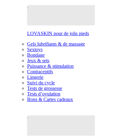
LOVASKIN pour de jolis pieds
Gels lubrifiants & de massage
Sextoys
Bondage
Jeux & sets
Puissance & stimulation
Contraceptifs
Lingerie
Suivi du cycle
Tests de grossesse
Tests d’ovulation
Bons & Cartes cadeaux