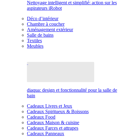
Nettoyage intelligent et simplifié: action sur les
aspirateurs iRobot
Déco d’intérieur
Chambre à coucher
Aménagement extérieur
Salle de bains
Textiles
Meubles
diaqua: design et fonctionnalité pour la salle de
bain
Cadeaux Livres et Jeux
Cadeaux Spiritueux & Boissons
Cadeaux Food
Cadeaux Maison & cuisine
Cadeaux Farces et attrapes
Cadeaux Panneaux