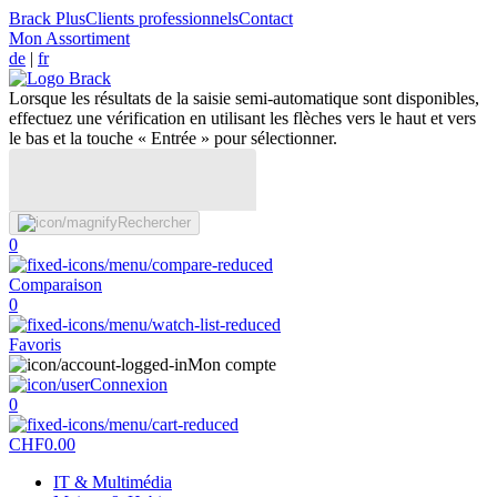
Brack Plus
Clients professionnels
Contact
Mon Assortiment
de
|
fr
Lorsque les résultats de la saisie semi-automatique sont disponibles,
effectuez une vérification en utilisant les flèches vers le haut et vers
le bas et la touche « Entrée » pour sélectionner.
Rechercher
0
Comparaison
0
Favoris
Mon compte
Connexion
0
CHF
0.00
IT & Multimédia