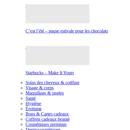
C’est l’été – pause estivale pour les chocolats
Starbucks – Make It Yours
Soins des cheveux & coiffure
Visage & corps
Maquillage & ongles
Santé
Hygiène
Érotisme
Bons & Cartes cadeaux
Coffrets cadeaux beauté
Cosmétiques premium
Dermocosmétiques