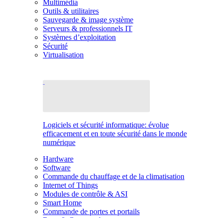
Multimédia
Outils & utilitaires
Sauvegarde & image système
Serveurs & professionnels IT
Systèmes d’exploitation
Sécurité
Virtualisation
Logiciels et sécurité informatique: évolue
efficacement et en toute sécurité dans le monde
numérique
Hardware
Software
Commande du chauffage et de la climatisation
Internet of Things
Modules de contrôle & ASI
Smart Home
Commande de portes et portails