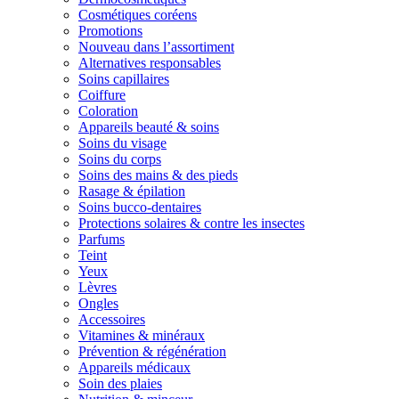
Cosmétiques coréens
Promotions
Nouveau dans l’assortiment
Alternatives responsables
Soins capillaires
Coiffure
Coloration
Appareils beauté & soins
Soins du visage
Soins du corps
Soins des mains & des pieds
Rasage & épilation
Soins bucco-dentaires
Protections solaires & contre les insectes
Parfums
Teint
Yeux
Lèvres
Ongles
Accessoires
Vitamines & minéraux
Prévention & régénération
Appareils médicaux
Soin des plaies