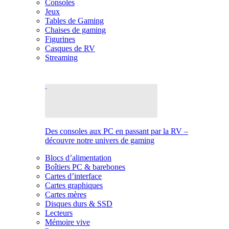
Consoles
Jeux
Tables de Gaming
Chaises de gaming
Figurines
Casques de RV
Streaming
Des consoles aux PC en passant par la RV –
découvre notre univers de gaming
Blocs d’alimentation
Boîtiers PC & barebones
Cartes d’interface
Cartes graphiques
Cartes mères
Disques durs & SSD
Lecteurs
Mémoire vive