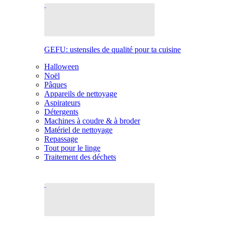
GEFU: ustensiles de qualité pour ta cuisine
Halloween
Noël
Pâques
Appareils de nettoyage
Aspirateurs
Détergents
Machines à coudre & à broder
Matériel de nettoyage
Repassage
Tout pour le linge
Traitement des déchets