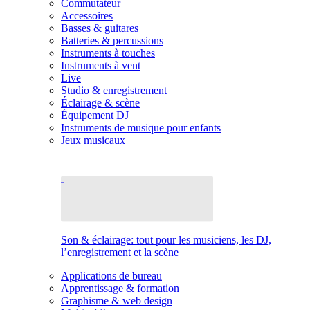
Commutateur
Accessoires
Basses & guitares
Batteries & percussions
Instruments à touches
Instruments à vent
Live
Studio & enregistrement
Éclairage & scène
Équipement DJ
Instruments de musique pour enfants
Jeux musicaux
Son & éclairage: tout pour les musiciens, les DJ,
l’enregistrement et la scène
Applications de bureau
Apprentissage & formation
Graphisme & web design