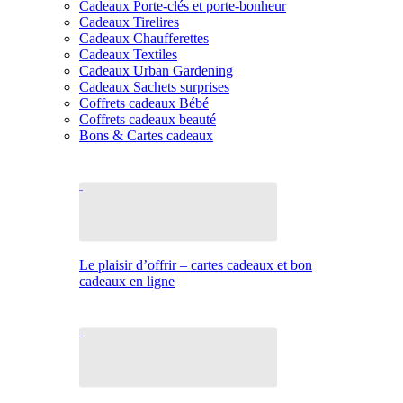
Cadeaux Porte-clés et porte-bonheur
Cadeaux Tirelires
Cadeaux Chaufferettes
Cadeaux Textiles
Cadeaux Urban Gardening
Cadeaux Sachets surprises
Coffrets cadeaux Bébé
Coffrets cadeaux beauté
Bons & Cartes cadeaux
Le plaisir d’offrir – cartes cadeaux et bon
cadeaux en ligne