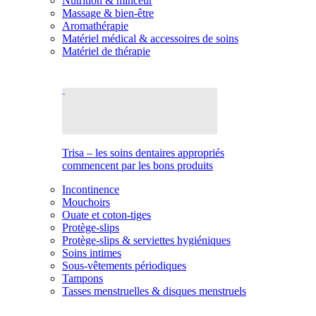
Nutrition & minceur
Massage & bien-être
Aromathérapie
Matériel médical & accessoires de soins
Matériel de thérapie
Trisa – les soins dentaires appropriés
commencent par les bons produits
Incontinence
Mouchoirs
Ouate et coton-tiges
Protège-slips
Protège-slips & serviettes hygiéniques
Soins intimes
Sous-vêtements périodiques
Tampons
Tasses menstruelles & disques menstruels