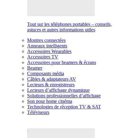
Tout sur les téléphones portables – conseils,
astuces et autres informations utiles
Montres connectées
Anneaux intelligents
Accessoires Wearables
Accessoires TV
Accessoires pour beamers & écrans
Beamer
Composants média
Câbles & adaptateurs AV
Lecteurs & enregistreurs
Lecteurs d’affichage dynamique
Solutions professionnelles d’affichage
Son pour home cinéma
Technologies de réception TV & SAT
Téléviseurs