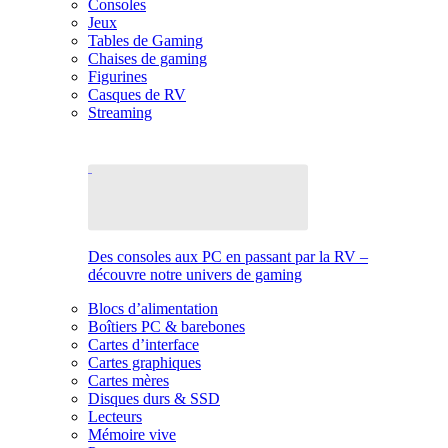
Consoles
Jeux
Tables de Gaming
Chaises de gaming
Figurines
Casques de RV
Streaming
Des consoles aux PC en passant par la RV –
découvre notre univers de gaming
Blocs d’alimentation
Boîtiers PC & barebones
Cartes d’interface
Cartes graphiques
Cartes mères
Disques durs & SSD
Lecteurs
Mémoire vive