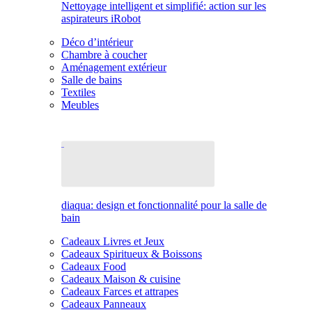
Nettoyage intelligent et simplifié: action sur les
aspirateurs iRobot
Déco d’intérieur
Chambre à coucher
Aménagement extérieur
Salle de bains
Textiles
Meubles
diaqua: design et fonctionnalité pour la salle de
bain
Cadeaux Livres et Jeux
Cadeaux Spiritueux & Boissons
Cadeaux Food
Cadeaux Maison & cuisine
Cadeaux Farces et attrapes
Cadeaux Panneaux