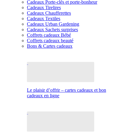
Cadeaux Porte-clés et porte-bonheur
Cadeaux Tirelires
Cadeaux Chaufferettes
Cadeaux Textiles
Cadeaux Urban Gardening
Cadeaux Sachets surprises
Coffrets cadeaux Bébé
Coffrets cadeaux beauté
Bons & Cartes cadeaux
Le plaisir d’offrir – cartes cadeaux et bon
cadeaux en ligne