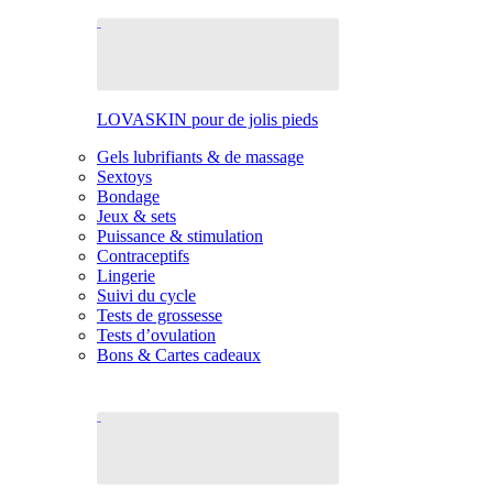
LOVASKIN pour de jolis pieds
Gels lubrifiants & de massage
Sextoys
Bondage
Jeux & sets
Puissance & stimulation
Contraceptifs
Lingerie
Suivi du cycle
Tests de grossesse
Tests d’ovulation
Bons & Cartes cadeaux