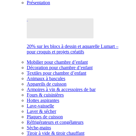
Présentation
20% sur les blocs à dessin et aquarelle Lumart –
pour croquis et projets créatifs
Mobilier pour chambre d’enfant
Décoration pour chambre d’enfant
Textiles pour chambre d’enfant
Animaux à bascules
Appareils de cuisson
Armoires à vin & accessoires de bar
Fours & cuisinières
Hottes aspirantes
Lave-vaisselle
Laver & sécher
Plaques de cuisson
Réfrigérateurs et congélateurs
Sèche-mains
Tiroir à vide & tiroir chauffant