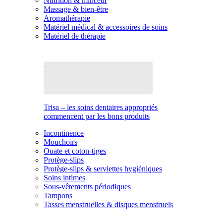
Nutrition & minceur
Massage & bien-être
Aromathérapie
Matériel médical & accessoires de soins
Matériel de thérapie
Trisa – les soins dentaires appropriés
commencent par les bons produits
Incontinence
Mouchoirs
Ouate et coton-tiges
Protège-slips
Protège-slips & serviettes hygiéniques
Soins intimes
Sous-vêtements périodiques
Tampons
Tasses menstruelles & disques menstruels