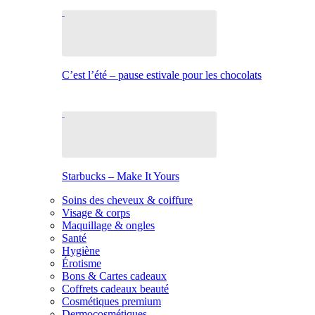
C’est l’été – pause estivale pour les chocolats
Starbucks – Make It Yours
Soins des cheveux & coiffure
Visage & corps
Maquillage & ongles
Santé
Hygiène
Érotisme
Bons & Cartes cadeaux
Coffrets cadeaux beauté
Cosmétiques premium
Dermocosmétiques