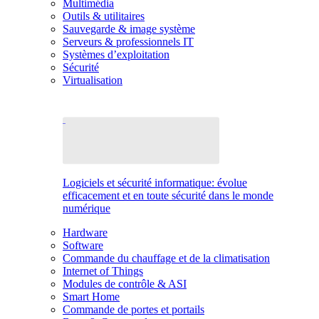
Multimédia
Outils & utilitaires
Sauvegarde & image système
Serveurs & professionnels IT
Systèmes d’exploitation
Sécurité
Virtualisation
Logiciels et sécurité informatique: évolue
efficacement et en toute sécurité dans le monde
numérique
Hardware
Software
Commande du chauffage et de la climatisation
Internet of Things
Modules de contrôle & ASI
Smart Home
Commande de portes et portails