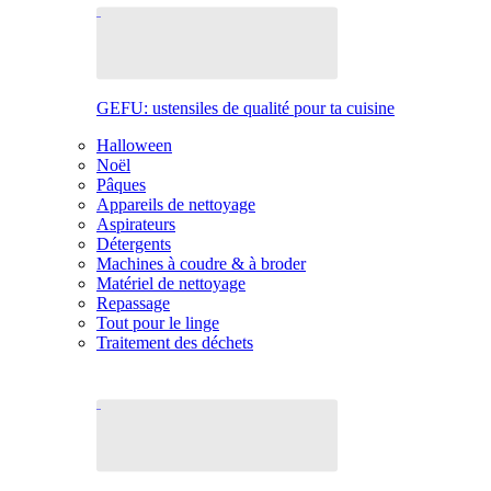
GEFU: ustensiles de qualité pour ta cuisine
Halloween
Noël
Pâques
Appareils de nettoyage
Aspirateurs
Détergents
Machines à coudre & à broder
Matériel de nettoyage
Repassage
Tout pour le linge
Traitement des déchets