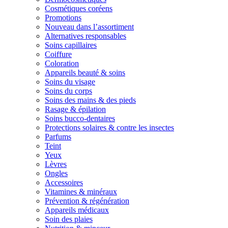
Cosmétiques coréens
Promotions
Nouveau dans l’assortiment
Alternatives responsables
Soins capillaires
Coiffure
Coloration
Appareils beauté & soins
Soins du visage
Soins du corps
Soins des mains & des pieds
Rasage & épilation
Soins bucco-dentaires
Protections solaires & contre les insectes
Parfums
Teint
Yeux
Lèvres
Ongles
Accessoires
Vitamines & minéraux
Prévention & régénération
Appareils médicaux
Soin des plaies