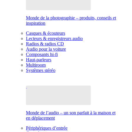
Monde de la photographie – produits, conseils et
inspiration
Casques & écouteurs
Lecteurs & enregistreurs audio
Radios & radios CD
Audio pour la voiture
Composants hi-fi
Haut-parleurs
Multiroom
Systèmes stéréo
Monde de l’audio – un son parfait à la maison et
en déplacement
Périphériques d’entrée