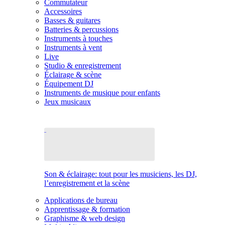
Commutateur
Accessoires
Basses & guitares
Batteries & percussions
Instruments à touches
Instruments à vent
Live
Studio & enregistrement
Éclairage & scène
Équipement DJ
Instruments de musique pour enfants
Jeux musicaux
Son & éclairage: tout pour les musiciens, les DJ,
l’enregistrement et la scène
Applications de bureau
Apprentissage & formation
Graphisme & web design