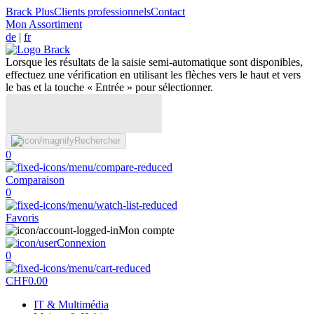
Brack Plus
Clients professionnels
Contact
Mon Assortiment
de
|
fr
Lorsque les résultats de la saisie semi-automatique sont disponibles,
effectuez une vérification en utilisant les flèches vers le haut et vers
le bas et la touche « Entrée » pour sélectionner.
Rechercher
0
Comparaison
0
Favoris
Mon compte
Connexion
0
CHF
0.00
IT & Multimédia