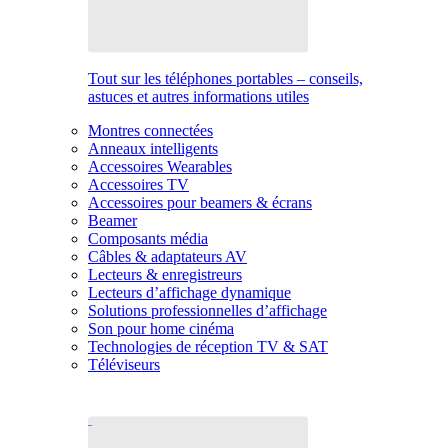
Tout sur les téléphones portables – conseils,
astuces et autres informations utiles
Montres connectées
Anneaux intelligents
Accessoires Wearables
Accessoires TV
Accessoires pour beamers & écrans
Beamer
Composants média
Câbles & adaptateurs AV
Lecteurs & enregistreurs
Lecteurs d’affichage dynamique
Solutions professionnelles d’affichage
Son pour home cinéma
Technologies de réception TV & SAT
Téléviseurs