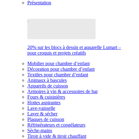
Présentation
20% sur les blocs à dessin et aquarelle Lumart –
pour croquis et projets créatifs
Mobilier pour chambre d’enfant
Décoration pour chambre d’enfant
Textiles pour chambre d’enfant
Animaux à bascules
Appareils de cuisson
Armoires à vin & accessoires de bar
Fours & cuisinières
Hottes aspirantes
Lave-vaisselle
Laver & sécher
Plaques de cuisson
Réfrigérateurs et congélateurs
Sèche-mains
Tiroir à vide & tiroir chauffant