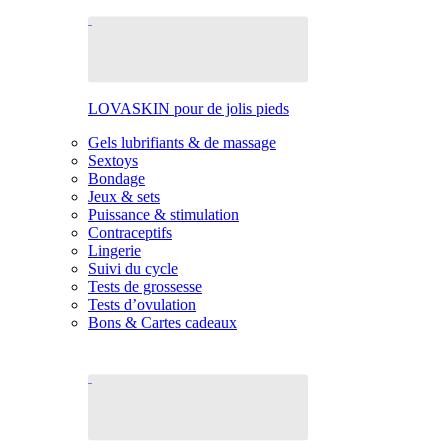
LOVASKIN pour de jolis pieds
Gels lubrifiants & de massage
Sextoys
Bondage
Jeux & sets
Puissance & stimulation
Contraceptifs
Lingerie
Suivi du cycle
Tests de grossesse
Tests d’ovulation
Bons & Cartes cadeaux