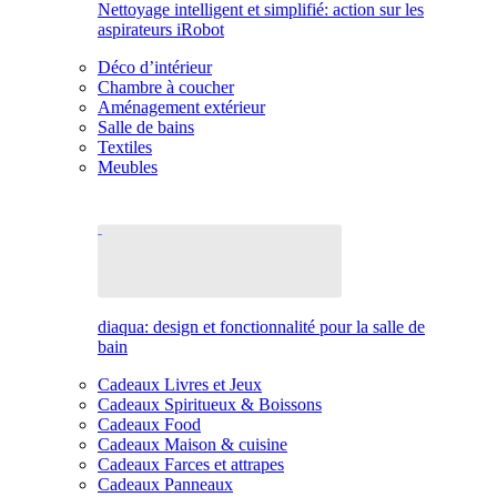
Nettoyage intelligent et simplifié: action sur les
aspirateurs iRobot
Déco d’intérieur
Chambre à coucher
Aménagement extérieur
Salle de bains
Textiles
Meubles
diaqua: design et fonctionnalité pour la salle de
bain
Cadeaux Livres et Jeux
Cadeaux Spiritueux & Boissons
Cadeaux Food
Cadeaux Maison & cuisine
Cadeaux Farces et attrapes
Cadeaux Panneaux