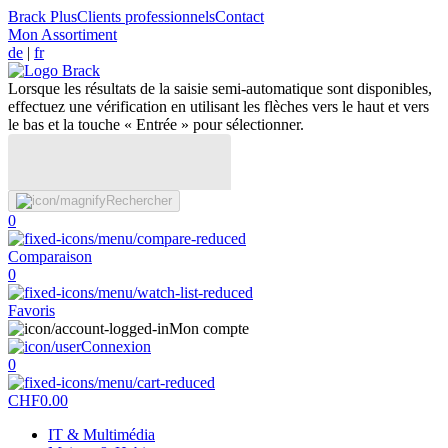
Brack Plus
Clients professionnels
Contact
Mon Assortiment
de
|
fr
Lorsque les résultats de la saisie semi-automatique sont disponibles,
effectuez une vérification en utilisant les flèches vers le haut et vers
le bas et la touche « Entrée » pour sélectionner.
Rechercher
0
Comparaison
0
Favoris
Mon compte
Connexion
0
CHF
0.00
IT & Multimédia