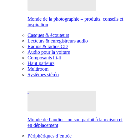
Monde de la photographie – produits, conseils et
inspiration
Casques & écouteurs
Lecteurs & enregistreurs audio
Radios & radios CD
Audio pour la voiture
Composants hi-fi
Haut-parleurs
Multiroom
Systèmes stéréo
Monde de l’audio – un son parfait à la maison et
en déplacement
Périphériques d’entrée