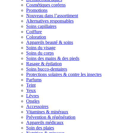
Cosmétiques coréens
Promotions
Nouveau dans l’assortiment
Alternatives responsables
Soins capillaires
Coiffure
Coloration
Appareils beauté & soins
Soins du visage
Soins du corps
Soins des mains & des pieds
Rasage & épilation
Soins bucco-dentaires
Protections solaires & contre les insectes
Parfums
Teint
Yeux
Lèvres
Ongles
Accessoires
Vitamines & minéraux
Prévention & régénération
Appareils médicaux
Soin des plaies