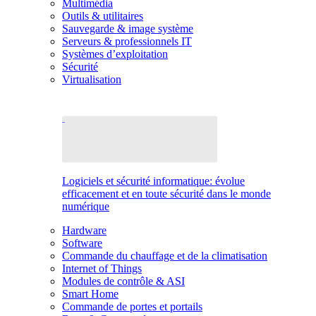
Multimédia
Outils & utilitaires
Sauvegarde & image système
Serveurs & professionnels IT
Systèmes d’exploitation
Sécurité
Virtualisation
Logiciels et sécurité informatique: évolue
efficacement et en toute sécurité dans le monde
numérique
Hardware
Software
Commande du chauffage et de la climatisation
Internet of Things
Modules de contrôle & ASI
Smart Home
Commande de portes et portails