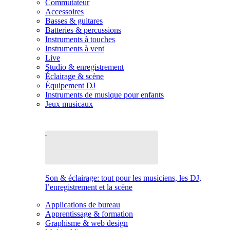
Commutateur
Accessoires
Basses & guitares
Batteries & percussions
Instruments à touches
Instruments à vent
Live
Studio & enregistrement
Éclairage & scène
Équipement DJ
Instruments de musique pour enfants
Jeux musicaux
Son & éclairage: tout pour les musiciens, les DJ,
l’enregistrement et la scène
Applications de bureau
Apprentissage & formation
Graphisme & web design