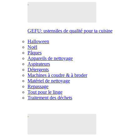
GEFU: ustensiles de qualité pour ta cuisine
Halloween
Noël
Pâques
Appareils de nettoyage
Aspirateurs
Détergents
Machines à coudre & à broder
Matériel de nettoyage
Repassage
Tout pour le linge
Traitement des déchets