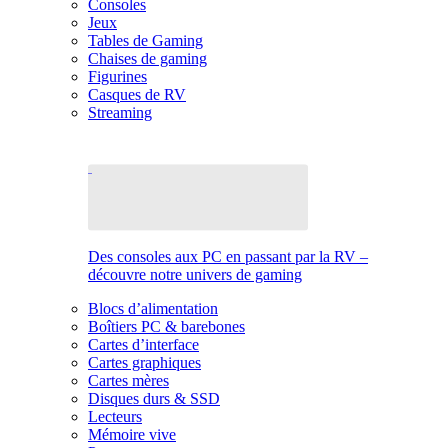
Consoles
Jeux
Tables de Gaming
Chaises de gaming
Figurines
Casques de RV
Streaming
Des consoles aux PC en passant par la RV –
découvre notre univers de gaming
Blocs d’alimentation
Boîtiers PC & barebones
Cartes d’interface
Cartes graphiques
Cartes mères
Disques durs & SSD
Lecteurs
Mémoire vive