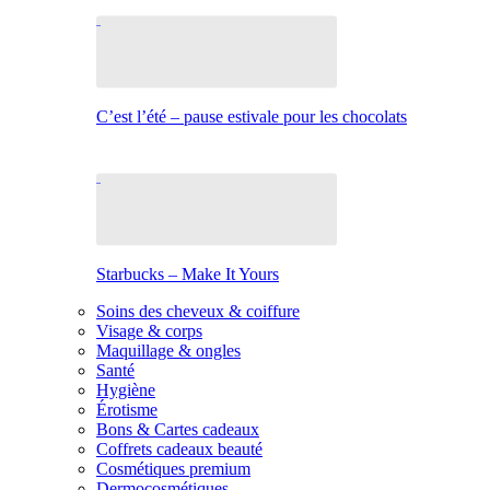
C’est l’été – pause estivale pour les chocolats
Starbucks – Make It Yours
Soins des cheveux & coiffure
Visage & corps
Maquillage & ongles
Santé
Hygiène
Érotisme
Bons & Cartes cadeaux
Coffrets cadeaux beauté
Cosmétiques premium
Dermocosmétiques