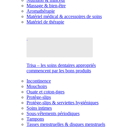
Nutrition & minceur
Massage & bien-être
Aromathérapie
Matériel médical & accessoires de soins
Matériel de thérapie
Trisa – les soins dentaires appropriés
commencent par les bons produits
Incontinence
Mouchoirs
Ouate et coton-tiges
Protège-slips
Protège-slips & serviettes hygiéniques
Soins intimes
Sous-vêtements périodiques
Tampons
Tasses menstruelles & disques menstruels