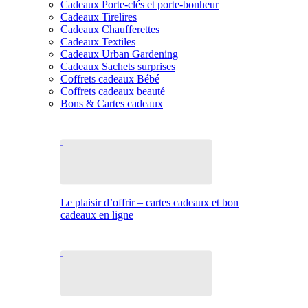
Cadeaux Porte-clés et porte-bonheur
Cadeaux Tirelires
Cadeaux Chaufferettes
Cadeaux Textiles
Cadeaux Urban Gardening
Cadeaux Sachets surprises
Coffrets cadeaux Bébé
Coffrets cadeaux beauté
Bons & Cartes cadeaux
Le plaisir d’offrir – cartes cadeaux et bon
cadeaux en ligne