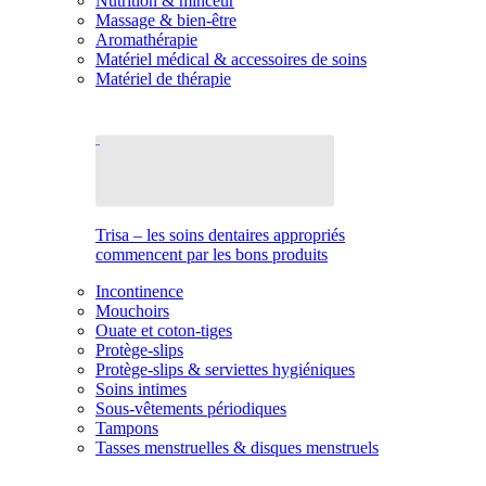
Nutrition & minceur
Massage & bien-être
Aromathérapie
Matériel médical & accessoires de soins
Matériel de thérapie
Trisa – les soins dentaires appropriés
commencent par les bons produits
Incontinence
Mouchoirs
Ouate et coton-tiges
Protège-slips
Protège-slips & serviettes hygiéniques
Soins intimes
Sous-vêtements périodiques
Tampons
Tasses menstruelles & disques menstruels