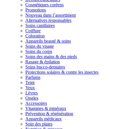
Cosmétiques coréens
Promotions
Nouveau dans l’assortiment
Alternatives responsables
Soins capillaires
Coiffure
Coloration
Appareils beauté & soins
Soins du visage
Soins du corps
Soins des mains & des pieds
Rasage & épilation
Soins bucco-dentaires
Protections solaires & contre les insectes
Parfums
Teint
Yeux
Lèvres
Ongles
Accessoires
Vitamines & minéraux
Prévention & régénération
Appareils médicaux
Soin des plaies