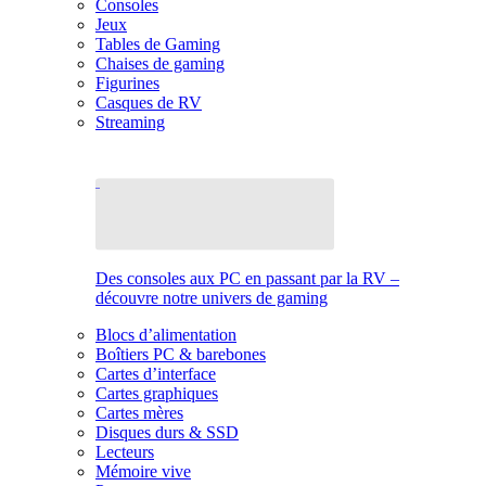
Consoles
Jeux
Tables de Gaming
Chaises de gaming
Figurines
Casques de RV
Streaming
Des consoles aux PC en passant par la RV –
découvre notre univers de gaming
Blocs d’alimentation
Boîtiers PC & barebones
Cartes d’interface
Cartes graphiques
Cartes mères
Disques durs & SSD
Lecteurs
Mémoire vive