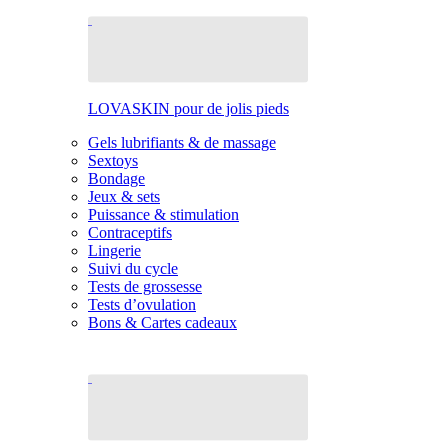
LOVASKIN pour de jolis pieds
Gels lubrifiants & de massage
Sextoys
Bondage
Jeux & sets
Puissance & stimulation
Contraceptifs
Lingerie
Suivi du cycle
Tests de grossesse
Tests d’ovulation
Bons & Cartes cadeaux