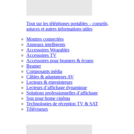
Tout sur les téléphones portables – conseils,
astuces et autres informations utiles
Montres connectées
Anneaux intelligents
Accessoires Wearables
Accessoires TV
Accessoires pour beamers & écrans
Beamer
Composants média
Câbles & adaptateurs AV
Lecteurs & enregistreurs
Lecteurs d’affichage dynamique
Solutions professionnelles d’affichage
Son pour home cinéma
Technologies de réception TV & SAT
Téléviseurs