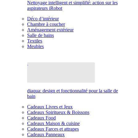
Nettoyage intelligent et simplifié: action sur les
aspirateurs iRobot
Déco d’intérieur
Chambre à coucher
Aménagement extérieur
Salle de bains
Textiles
Meubles
diaqua: design et fonctionnalité pour la salle de
bain
Cadeaux Livres et Jeux
Cadeaux Spiritueux & Boissons
Cadeaux Food
Cadeaux Maison & cuisine
Cadeaux Farces et attrapes
Cadeaux Panneaux