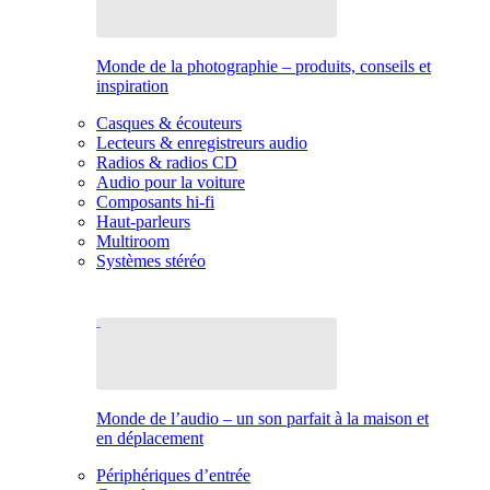
Monde de la photographie – produits, conseils et
inspiration
Casques & écouteurs
Lecteurs & enregistreurs audio
Radios & radios CD
Audio pour la voiture
Composants hi-fi
Haut-parleurs
Multiroom
Systèmes stéréo
Monde de l’audio – un son parfait à la maison et
en déplacement
Périphériques d’entrée