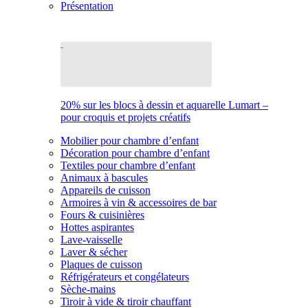
Présentation
20% sur les blocs à dessin et aquarelle Lumart –
pour croquis et projets créatifs
Mobilier pour chambre d’enfant
Décoration pour chambre d’enfant
Textiles pour chambre d’enfant
Animaux à bascules
Appareils de cuisson
Armoires à vin & accessoires de bar
Fours & cuisinières
Hottes aspirantes
Lave-vaisselle
Laver & sécher
Plaques de cuisson
Réfrigérateurs et congélateurs
Sèche-mains
Tiroir à vide & tiroir chauffant