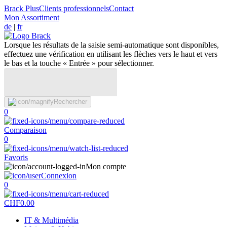
Brack Plus
Clients professionnels
Contact
Mon Assortiment
de
|
fr
Lorsque les résultats de la saisie semi-automatique sont disponibles,
effectuez une vérification en utilisant les flèches vers le haut et vers
le bas et la touche « Entrée » pour sélectionner.
Rechercher
0
Comparaison
0
Favoris
Mon compte
Connexion
0
CHF
0.00
IT & Multimédia