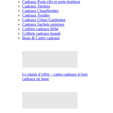
Cadeaux Porte-clés et porte-bonheur
Cadeaux Tirelires
Cadeaux Chaufferettes
Cadeaux Textiles
Cadeaux Urban Gardening
Cadeaux Sachets surprises
Coffrets cadeaux Bébé
Coffrets cadeaux beauté
Bons & Cartes cadeaux
Le plaisir d’offrir – cartes cadeaux et bon
cadeaux en ligne