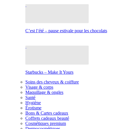
C’est l’été – pause estivale pour les chocolats
Starbucks – Make It Yours
Soins des cheveux & coiffure
Visage & corps
Maquillage & ongles
Santé
Hygiène
Érotisme
Bons & Cartes cadeaux
Coffrets cadeaux beauté
Cosmétiques premium
Dermocosmétiques