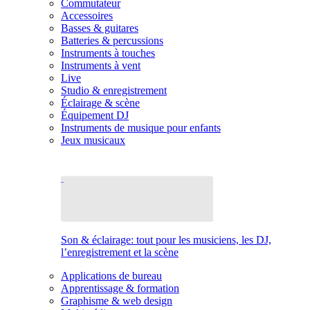
Commutateur
Accessoires
Basses & guitares
Batteries & percussions
Instruments à touches
Instruments à vent
Live
Studio & enregistrement
Éclairage & scène
Équipement DJ
Instruments de musique pour enfants
Jeux musicaux
Son & éclairage: tout pour les musiciens, les DJ,
l’enregistrement et la scène
Applications de bureau
Apprentissage & formation
Graphisme & web design