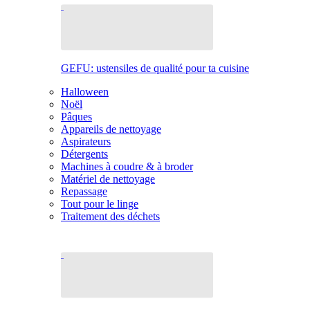
GEFU: ustensiles de qualité pour ta cuisine
Halloween
Noël
Pâques
Appareils de nettoyage
Aspirateurs
Détergents
Machines à coudre & à broder
Matériel de nettoyage
Repassage
Tout pour le linge
Traitement des déchets