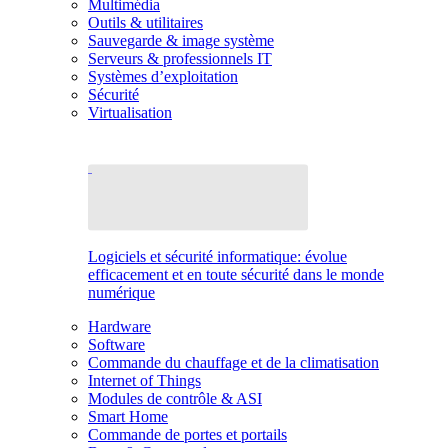
Multimédia
Outils & utilitaires
Sauvegarde & image système
Serveurs & professionnels IT
Systèmes d’exploitation
Sécurité
Virtualisation
Logiciels et sécurité informatique: évolue
efficacement et en toute sécurité dans le monde
numérique
Hardware
Software
Commande du chauffage et de la climatisation
Internet of Things
Modules de contrôle & ASI
Smart Home
Commande de portes et portails