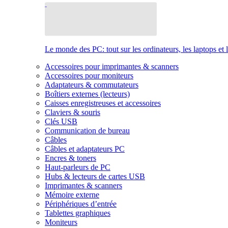
Le monde des PC: tout sur les ordinateurs, les laptops et 
Accessoires pour imprimantes & scanners
Accessoires pour moniteurs
Adaptateurs & commutateurs
Boîtiers externes (lecteurs)
Caisses enregistreuses et accessoires
Claviers & souris
Clés USB
Communication de bureau
Câbles
Câbles et adaptateurs PC
Encres & toners
Haut-parleurs de PC
Hubs & lecteurs de cartes USB
Imprimantes & scanners
Mémoire externe
Périphériques d’entrée
Tablettes graphiques
Moniteurs