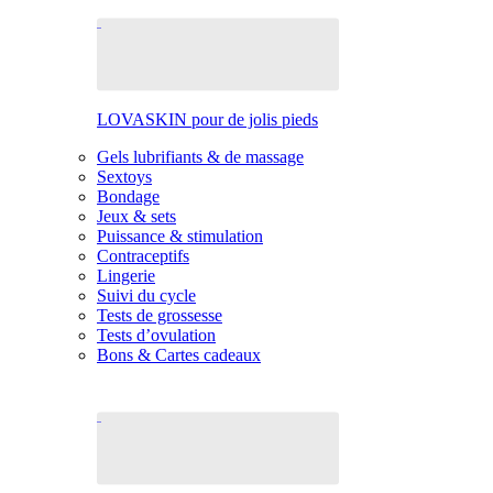
LOVASKIN pour de jolis pieds
Gels lubrifiants & de massage
Sextoys
Bondage
Jeux & sets
Puissance & stimulation
Contraceptifs
Lingerie
Suivi du cycle
Tests de grossesse
Tests d’ovulation
Bons & Cartes cadeaux