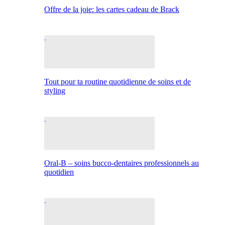
Offre de la joie: les cartes cadeau de Brack
Tout pour ta routine quotidienne de soins et de
styling
Oral-B – soins bucco-dentaires professionnels au
quotidien