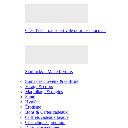
C’est l’été – pause estivale pour les chocolats
Starbucks – Make It Yours
Soins des cheveux & coiffure
Visage & corps
Maquillage & ongles
Santé
Hygiène
Érotisme
Bons & Cartes cadeaux
Coffrets cadeaux beauté
Cosmétiques premium
Dermocosmétiques