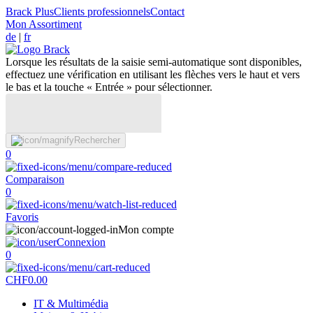
Brack Plus
Clients professionnels
Contact
Mon Assortiment
de
|
fr
Lorsque les résultats de la saisie semi-automatique sont disponibles,
effectuez une vérification en utilisant les flèches vers le haut et vers
le bas et la touche « Entrée » pour sélectionner.
Rechercher
0
Comparaison
0
Favoris
Mon compte
Connexion
0
CHF
0.00
IT & Multimédia