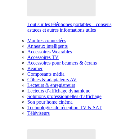
Tout sur les téléphones portables – conseils,
astuces et autres informations utiles
Montres connectées
Anneaux intelligents
Accessoires Wearables
Accessoires TV
Accessoires pour beamers & écrans
Beamer
Composants média
Câbles & adaptateurs AV
Lecteurs & enregistreurs
Lecteurs d’affichage dynamique
Solutions professionnelles d’affichage
Son pour home cinéma
Technologies de réception TV & SAT
Téléviseurs