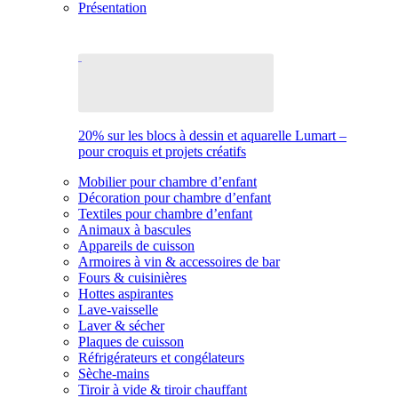
Présentation
20% sur les blocs à dessin et aquarelle Lumart –
pour croquis et projets créatifs
Mobilier pour chambre d’enfant
Décoration pour chambre d’enfant
Textiles pour chambre d’enfant
Animaux à bascules
Appareils de cuisson
Armoires à vin & accessoires de bar
Fours & cuisinières
Hottes aspirantes
Lave-vaisselle
Laver & sécher
Plaques de cuisson
Réfrigérateurs et congélateurs
Sèche-mains
Tiroir à vide & tiroir chauffant