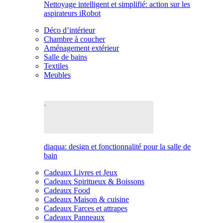
Nettoyage intelligent et simplifié: action sur les
aspirateurs iRobot
Déco d’intérieur
Chambre à coucher
Aménagement extérieur
Salle de bains
Textiles
Meubles
diaqua: design et fonctionnalité pour la salle de
bain
Cadeaux Livres et Jeux
Cadeaux Spiritueux & Boissons
Cadeaux Food
Cadeaux Maison & cuisine
Cadeaux Farces et attrapes
Cadeaux Panneaux