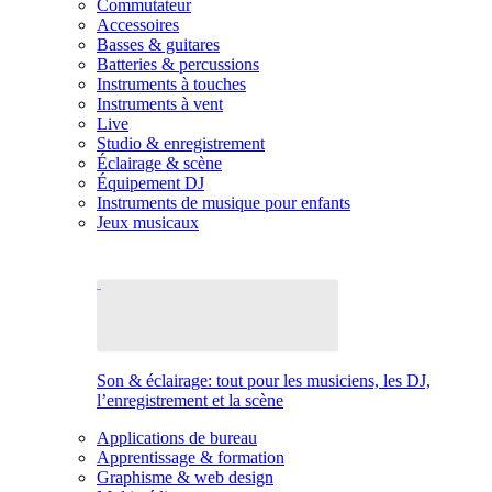
Commutateur
Accessoires
Basses & guitares
Batteries & percussions
Instruments à touches
Instruments à vent
Live
Studio & enregistrement
Éclairage & scène
Équipement DJ
Instruments de musique pour enfants
Jeux musicaux
Son & éclairage: tout pour les musiciens, les DJ,
l’enregistrement et la scène
Applications de bureau
Apprentissage & formation
Graphisme & web design