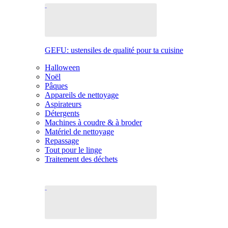
GEFU: ustensiles de qualité pour ta cuisine
Halloween
Noël
Pâques
Appareils de nettoyage
Aspirateurs
Détergents
Machines à coudre & à broder
Matériel de nettoyage
Repassage
Tout pour le linge
Traitement des déchets