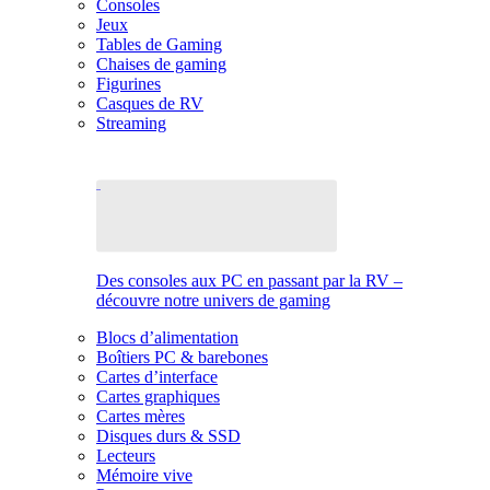
Consoles
Jeux
Tables de Gaming
Chaises de gaming
Figurines
Casques de RV
Streaming
Des consoles aux PC en passant par la RV –
découvre notre univers de gaming
Blocs d’alimentation
Boîtiers PC & barebones
Cartes d’interface
Cartes graphiques
Cartes mères
Disques durs & SSD
Lecteurs
Mémoire vive