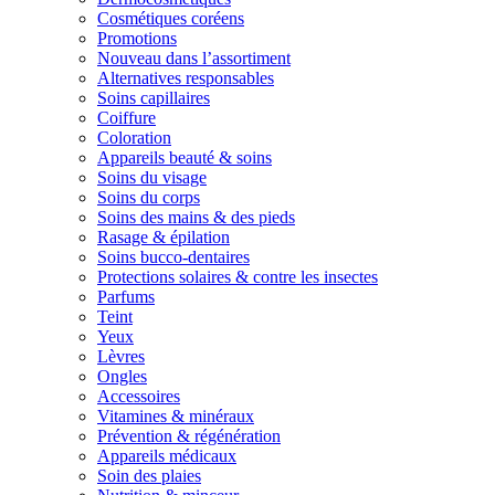
Cosmétiques coréens
Promotions
Nouveau dans l’assortiment
Alternatives responsables
Soins capillaires
Coiffure
Coloration
Appareils beauté & soins
Soins du visage
Soins du corps
Soins des mains & des pieds
Rasage & épilation
Soins bucco-dentaires
Protections solaires & contre les insectes
Parfums
Teint
Yeux
Lèvres
Ongles
Accessoires
Vitamines & minéraux
Prévention & régénération
Appareils médicaux
Soin des plaies