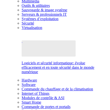
Multimédia
Outils & utilitaires
Sauvegarde & image système
Serveurs & professionnels IT
Systèmes d’exploitation
Sécurité
Virtualisation
Logiciels et sécurité informatique: évolue
efficacement et en toute sécurité dans le monde
numérique
Hardware
Software
Commande du chauffage et de la climatisation
Internet of Things
Modules de contrôle & ASI
Smart Home
Commande de portes et portails