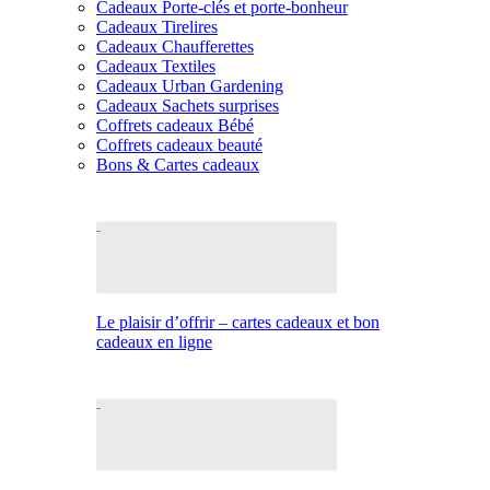
Cadeaux Porte-clés et porte-bonheur
Cadeaux Tirelires
Cadeaux Chaufferettes
Cadeaux Textiles
Cadeaux Urban Gardening
Cadeaux Sachets surprises
Coffrets cadeaux Bébé
Coffrets cadeaux beauté
Bons & Cartes cadeaux
Le plaisir d’offrir – cartes cadeaux et bon
cadeaux en ligne