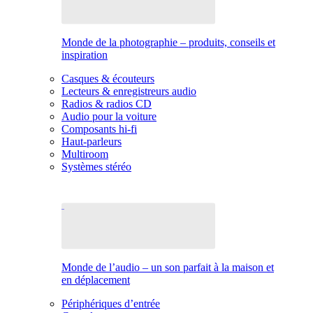
Monde de la photographie – produits, conseils et
inspiration
Casques & écouteurs
Lecteurs & enregistreurs audio
Radios & radios CD
Audio pour la voiture
Composants hi-fi
Haut-parleurs
Multiroom
Systèmes stéréo
Monde de l’audio – un son parfait à la maison et
en déplacement
Périphériques d’entrée