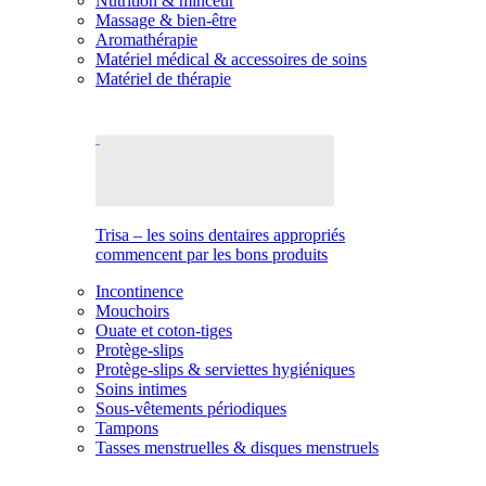
Nutrition & minceur
Massage & bien-être
Aromathérapie
Matériel médical & accessoires de soins
Matériel de thérapie
Trisa – les soins dentaires appropriés
commencent par les bons produits
Incontinence
Mouchoirs
Ouate et coton-tiges
Protège-slips
Protège-slips & serviettes hygiéniques
Soins intimes
Sous-vêtements périodiques
Tampons
Tasses menstruelles & disques menstruels