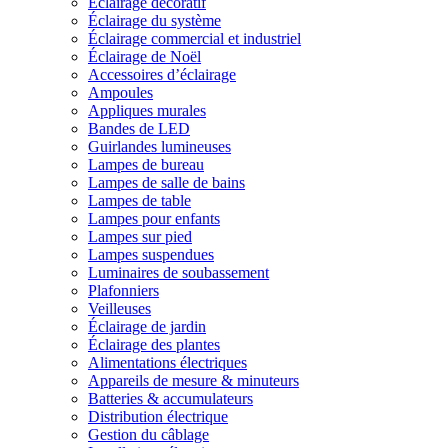
Éclairage décoratif
Éclairage du système
Éclairage commercial et industriel
Éclairage de Noël
Accessoires d’éclairage
Ampoules
Appliques murales
Bandes de LED
Guirlandes lumineuses
Lampes de bureau
Lampes de salle de bains
Lampes de table
Lampes pour enfants
Lampes sur pied
Lampes suspendues
Luminaires de soubassement
Plafonniers
Veilleuses
Éclairage de jardin
Éclairage des plantes
Alimentations électriques
Appareils de mesure & minuteurs
Batteries & accumulateurs
Distribution électrique
Gestion du câblage