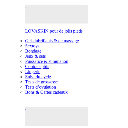
LOVASKIN pour de jolis pieds
Gels lubrifiants & de massage
Sextoys
Bondage
Jeux & sets
Puissance & stimulation
Contraceptifs
Lingerie
Suivi du cycle
Tests de grossesse
Tests d’ovulation
Bons & Cartes cadeaux