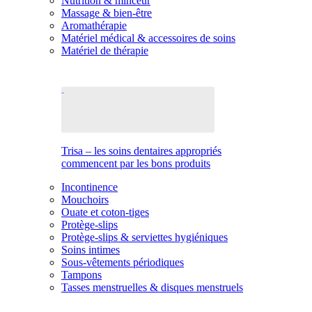
Nutrition & minceur
Massage & bien-être
Aromathérapie
Matériel médical & accessoires de soins
Matériel de thérapie
Trisa – les soins dentaires appropriés
commencent par les bons produits
Incontinence
Mouchoirs
Ouate et coton-tiges
Protège-slips
Protège-slips & serviettes hygiéniques
Soins intimes
Sous-vêtements périodiques
Tampons
Tasses menstruelles & disques menstruels