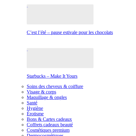
C’est l’été – pause estivale pour les chocolats
Starbucks – Make It Yours
Soins des cheveux & coiffure
Visage & corps
Maquillage & ongles
Santé
Hygiène
Érotisme
Bons & Cartes cadeaux
Coffrets cadeaux beauté
Cosmétiques premium
Dermocosmétiques