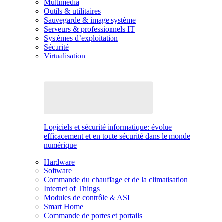
Multimédia
Outils & utilitaires
Sauvegarde & image système
Serveurs & professionnels IT
Systèmes d’exploitation
Sécurité
Virtualisation
Logiciels et sécurité informatique: évolue
efficacement et en toute sécurité dans le monde
numérique
Hardware
Software
Commande du chauffage et de la climatisation
Internet of Things
Modules de contrôle & ASI
Smart Home
Commande de portes et portails