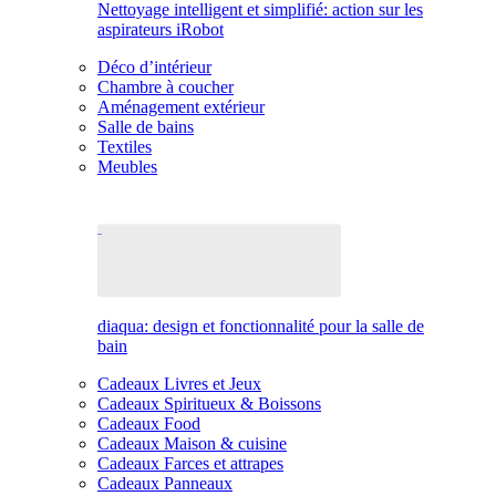
Nettoyage intelligent et simplifié: action sur les
aspirateurs iRobot
Déco d’intérieur
Chambre à coucher
Aménagement extérieur
Salle de bains
Textiles
Meubles
diaqua: design et fonctionnalité pour la salle de
bain
Cadeaux Livres et Jeux
Cadeaux Spiritueux & Boissons
Cadeaux Food
Cadeaux Maison & cuisine
Cadeaux Farces et attrapes
Cadeaux Panneaux