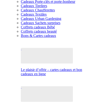
Cadeaux Porte-clés et porte-bonheur
Cadeaux Tirelires
Cadeaux Chaufferettes
Cadeaux Textiles
Cadeaux Urban Gardening
Cadeaux Sachets surprises
Coffrets cadeaux Bébé
Coffrets cadeaux beauté
Bons & Cartes cadeaux
Le plaisir d’offrir – cartes cadeaux et bon
cadeaux en ligne