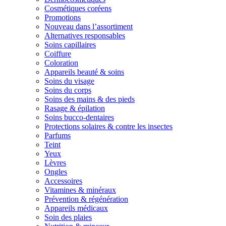
Cosmétiques coréens
Promotions
Nouveau dans l’assortiment
Alternatives responsables
Soins capillaires
Coiffure
Coloration
Appareils beauté & soins
Soins du visage
Soins du corps
Soins des mains & des pieds
Rasage & épilation
Soins bucco-dentaires
Protections solaires & contre les insectes
Parfums
Teint
Yeux
Lèvres
Ongles
Accessoires
Vitamines & minéraux
Prévention & régénération
Appareils médicaux
Soin des plaies