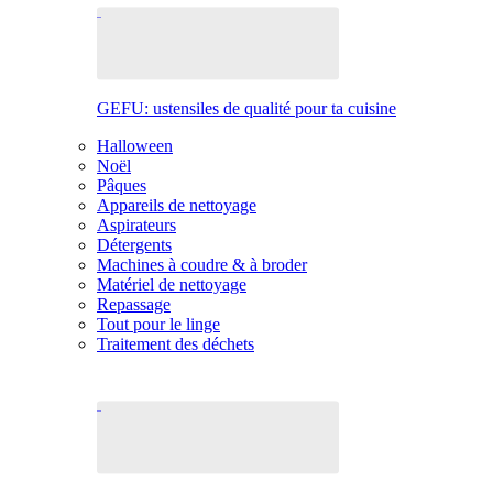
GEFU: ustensiles de qualité pour ta cuisine
Halloween
Noël
Pâques
Appareils de nettoyage
Aspirateurs
Détergents
Machines à coudre & à broder
Matériel de nettoyage
Repassage
Tout pour le linge
Traitement des déchets