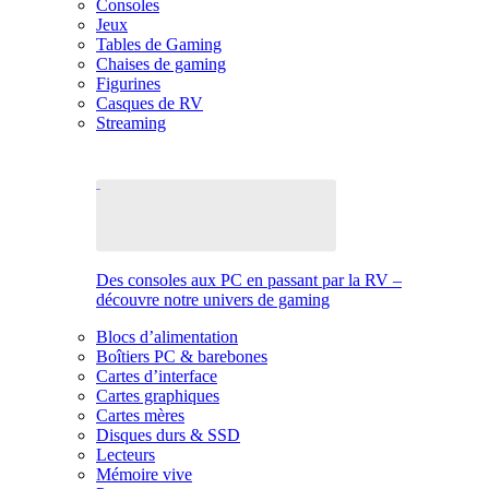
Consoles
Jeux
Tables de Gaming
Chaises de gaming
Figurines
Casques de RV
Streaming
Des consoles aux PC en passant par la RV –
découvre notre univers de gaming
Blocs d’alimentation
Boîtiers PC & barebones
Cartes d’interface
Cartes graphiques
Cartes mères
Disques durs & SSD
Lecteurs
Mémoire vive