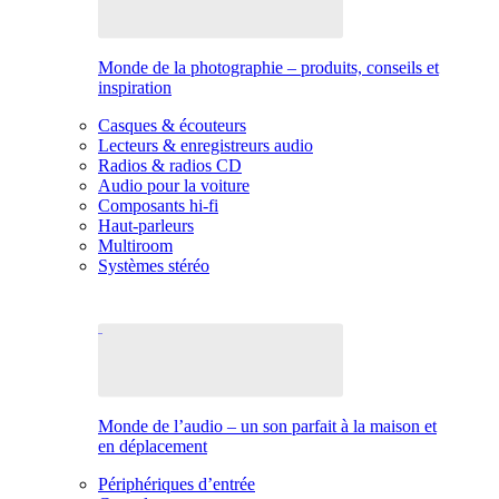
Monde de la photographie – produits, conseils et
inspiration
Casques & écouteurs
Lecteurs & enregistreurs audio
Radios & radios CD
Audio pour la voiture
Composants hi-fi
Haut-parleurs
Multiroom
Systèmes stéréo
Monde de l’audio – un son parfait à la maison et
en déplacement
Périphériques d’entrée