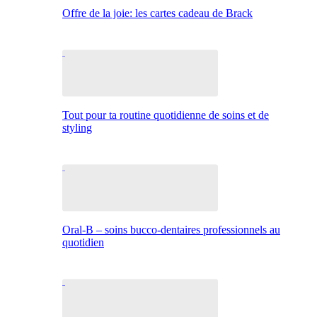
Offre de la joie: les cartes cadeau de Brack
Tout pour ta routine quotidienne de soins et de
styling
Oral-B – soins bucco-dentaires professionnels au
quotidien