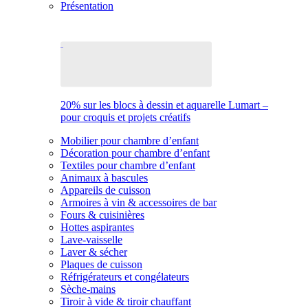
Présentation
20% sur les blocs à dessin et aquarelle Lumart –
pour croquis et projets créatifs
Mobilier pour chambre d’enfant
Décoration pour chambre d’enfant
Textiles pour chambre d’enfant
Animaux à bascules
Appareils de cuisson
Armoires à vin & accessoires de bar
Fours & cuisinières
Hottes aspirantes
Lave-vaisselle
Laver & sécher
Plaques de cuisson
Réfrigérateurs et congélateurs
Sèche-mains
Tiroir à vide & tiroir chauffant