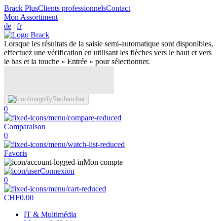
Brack Plus
Clients professionnels
Contact
Mon Assortiment
de
|
fr
Lorsque les résultats de la saisie semi-automatique sont disponibles,
effectuez une vérification en utilisant les flèches vers le haut et vers
le bas et la touche « Entrée » pour sélectionner.
Rechercher
0
Comparaison
0
Favoris
Mon compte
Connexion
0
CHF
0.00
IT & Multimédia