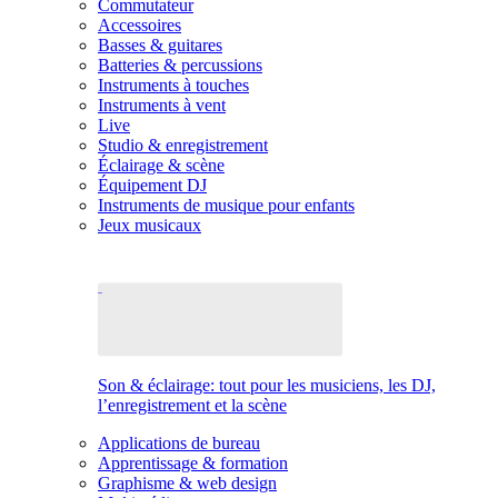
Commutateur
Accessoires
Basses & guitares
Batteries & percussions
Instruments à touches
Instruments à vent
Live
Studio & enregistrement
Éclairage & scène
Équipement DJ
Instruments de musique pour enfants
Jeux musicaux
Son & éclairage: tout pour les musiciens, les DJ,
l’enregistrement et la scène
Applications de bureau
Apprentissage & formation
Graphisme & web design