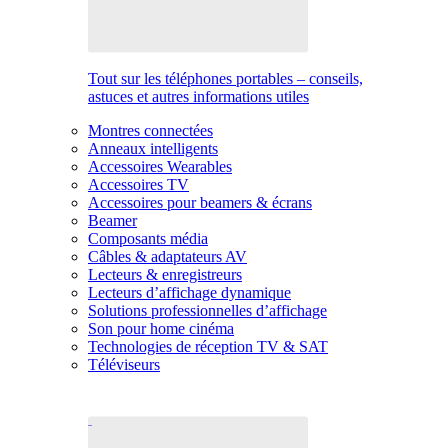
Tout sur les téléphones portables – conseils,
astuces et autres informations utiles
Montres connectées
Anneaux intelligents
Accessoires Wearables
Accessoires TV
Accessoires pour beamers & écrans
Beamer
Composants média
Câbles & adaptateurs AV
Lecteurs & enregistreurs
Lecteurs d’affichage dynamique
Solutions professionnelles d’affichage
Son pour home cinéma
Technologies de réception TV & SAT
Téléviseurs