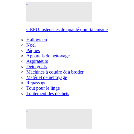
GEFU: ustensiles de qualité pour ta cuisine
Halloween
Noël
Pâques
Appareils de nettoyage
Aspirateurs
Détergents
Machines à coudre & à broder
Matériel de nettoyage
Repassage
Tout pour le linge
Traitement des déchets