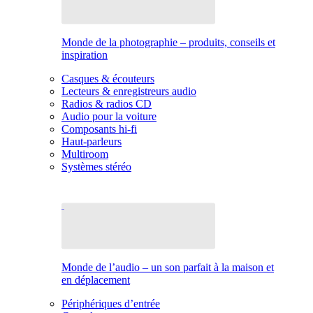
Monde de la photographie – produits, conseils et
inspiration
Casques & écouteurs
Lecteurs & enregistreurs audio
Radios & radios CD
Audio pour la voiture
Composants hi-fi
Haut-parleurs
Multiroom
Systèmes stéréo
Monde de l’audio – un son parfait à la maison et
en déplacement
Périphériques d’entrée