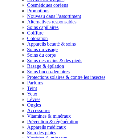
Cosmétiques coréens
Promotions
Nouveau dans l’assortiment
Alternatives responsables
Soins capillaires
Coiffure
Coloration
Appareils beauté & soins
Soins du visage
Soins du corps
Soins des mains & des pieds
Rasage & épilation
Soins bucco-dentaires
Protections solaires & contre les insectes
Parfums
Teint
Yeux
Lèvres
Ongles
Accessoires
Vitamines & minéraux
Prévention & régénération
Appareils médicaux
Soin des plaies