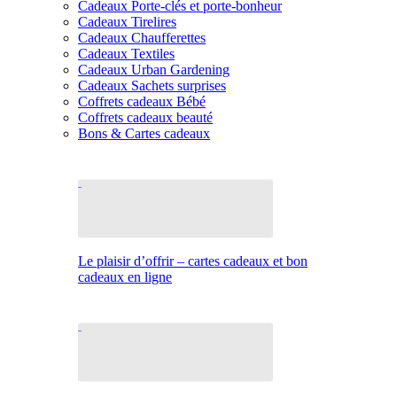
Cadeaux Porte-clés et porte-bonheur
Cadeaux Tirelires
Cadeaux Chaufferettes
Cadeaux Textiles
Cadeaux Urban Gardening
Cadeaux Sachets surprises
Coffrets cadeaux Bébé
Coffrets cadeaux beauté
Bons & Cartes cadeaux
Le plaisir d’offrir – cartes cadeaux et bon
cadeaux en ligne