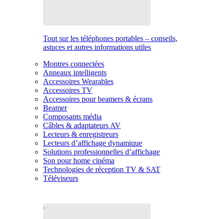
Tout sur les téléphones portables – conseils,
astuces et autres informations utiles
Montres connectées
Anneaux intelligents
Accessoires Wearables
Accessoires TV
Accessoires pour beamers & écrans
Beamer
Composants média
Câbles & adaptateurs AV
Lecteurs & enregistreurs
Lecteurs d’affichage dynamique
Solutions professionnelles d’affichage
Son pour home cinéma
Technologies de réception TV & SAT
Téléviseurs