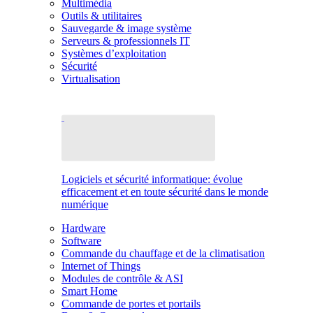
Multimédia
Outils & utilitaires
Sauvegarde & image système
Serveurs & professionnels IT
Systèmes d’exploitation
Sécurité
Virtualisation
Logiciels et sécurité informatique: évolue
efficacement et en toute sécurité dans le monde
numérique
Hardware
Software
Commande du chauffage et de la climatisation
Internet of Things
Modules de contrôle & ASI
Smart Home
Commande de portes et portails