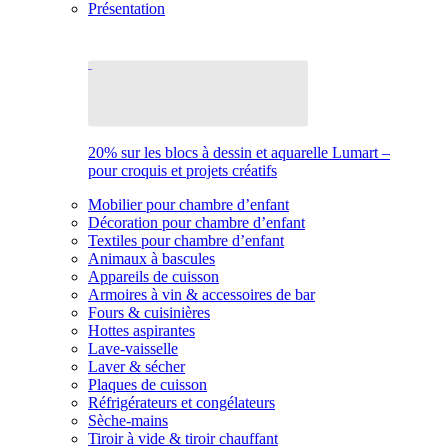
Présentation
20% sur les blocs à dessin et aquarelle Lumart –
pour croquis et projets créatifs
Mobilier pour chambre d’enfant
Décoration pour chambre d’enfant
Textiles pour chambre d’enfant
Animaux à bascules
Appareils de cuisson
Armoires à vin & accessoires de bar
Fours & cuisinières
Hottes aspirantes
Lave-vaisselle
Laver & sécher
Plaques de cuisson
Réfrigérateurs et congélateurs
Sèche-mains
Tiroir à vide & tiroir chauffant