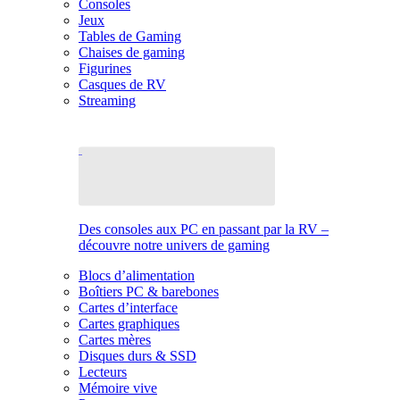
Consoles
Jeux
Tables de Gaming
Chaises de gaming
Figurines
Casques de RV
Streaming
Des consoles aux PC en passant par la RV –
découvre notre univers de gaming
Blocs d’alimentation
Boîtiers PC & barebones
Cartes d’interface
Cartes graphiques
Cartes mères
Disques durs & SSD
Lecteurs
Mémoire vive