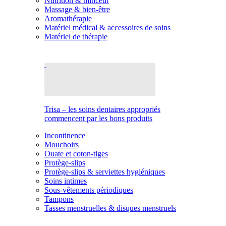
Nutrition & minceur
Massage & bien-être
Aromathérapie
Matériel médical & accessoires de soins
Matériel de thérapie
Trisa – les soins dentaires appropriés
commencent par les bons produits
Incontinence
Mouchoirs
Ouate et coton-tiges
Protège-slips
Protège-slips & serviettes hygiéniques
Soins intimes
Sous-vêtements périodiques
Tampons
Tasses menstruelles & disques menstruels