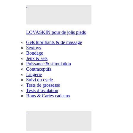
LOVASKIN pour de jolis pieds
Gels lubrifiants & de massage
Sextoys
Bondage
Jeux & sets
Puissance & stimulation
Contraceptifs
Lingerie
Suivi du cycle
Tests de grossesse
Tests d’ovulation
Bons & Cartes cadeaux