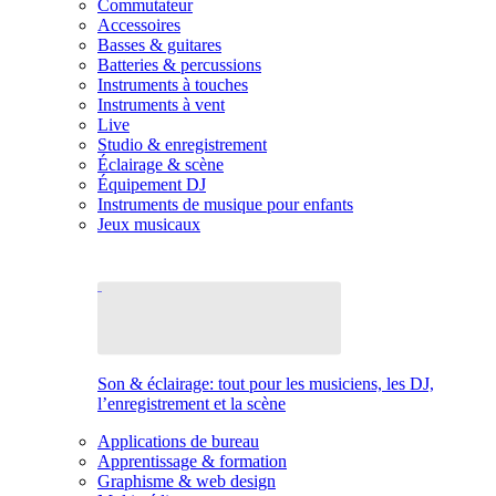
Commutateur
Accessoires
Basses & guitares
Batteries & percussions
Instruments à touches
Instruments à vent
Live
Studio & enregistrement
Éclairage & scène
Équipement DJ
Instruments de musique pour enfants
Jeux musicaux
Son & éclairage: tout pour les musiciens, les DJ,
l’enregistrement et la scène
Applications de bureau
Apprentissage & formation
Graphisme & web design