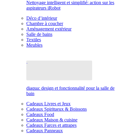
Nettoyage intelligent et simplifié: action sur les
aspirateurs iRobot
Déco d’intérieur
Chambre à coucher
Aménagement extérieur
Salle de bains
Textiles
Meubles
diaqua: design et fonctionnalité pour la salle de
bain
Cadeaux Livres et Jeux
Cadeaux Spiritueux & Boissons
Cadeaux Food
Cadeaux Maison & cuisine
Cadeaux Farces et attrapes
Cadeaux Panneaux