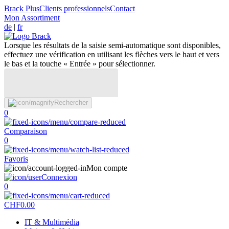
Brack Plus
Clients professionnels
Contact
Mon Assortiment
de
|
fr
Lorsque les résultats de la saisie semi-automatique sont disponibles,
effectuez une vérification en utilisant les flèches vers le haut et vers
le bas et la touche « Entrée » pour sélectionner.
Rechercher
0
Comparaison
0
Favoris
Mon compte
Connexion
0
CHF
0.00
IT & Multimédia