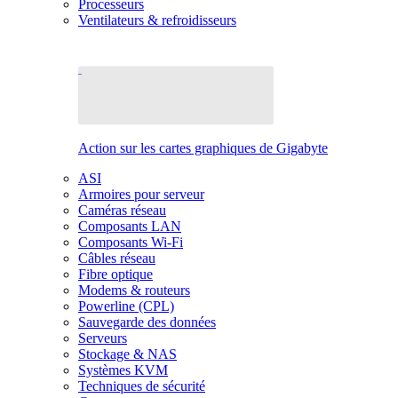
Processeurs
Ventilateurs & refroidisseurs
Action sur les cartes graphiques de Gigabyte
ASI
Armoires pour serveur
Caméras réseau
Composants LAN
Composants Wi-Fi
Câbles réseau
Fibre optique
Modems & routeurs
Powerline (CPL)
Sauvegarde des données
Serveurs
Stockage & NAS
Systèmes KVM
Techniques de sécurité