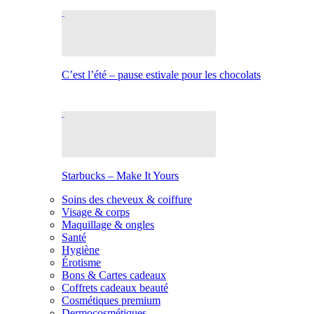
C’est l’été – pause estivale pour les chocolats
Starbucks – Make It Yours
Soins des cheveux & coiffure
Visage & corps
Maquillage & ongles
Santé
Hygiène
Érotisme
Bons & Cartes cadeaux
Coffrets cadeaux beauté
Cosmétiques premium
Dermocosmétiques