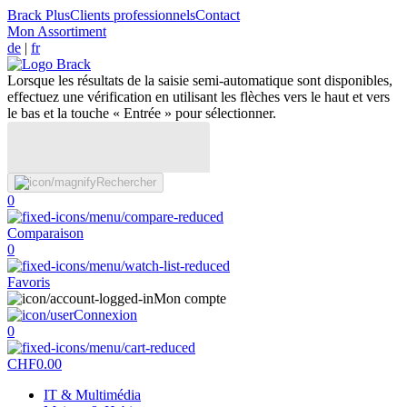
Brack Plus
Clients professionnels
Contact
Mon Assortiment
de
|
fr
Lorsque les résultats de la saisie semi-automatique sont disponibles,
effectuez une vérification en utilisant les flèches vers le haut et vers
le bas et la touche « Entrée » pour sélectionner.
Rechercher
0
Comparaison
0
Favoris
Mon compte
Connexion
0
CHF
0.00
IT & Multimédia