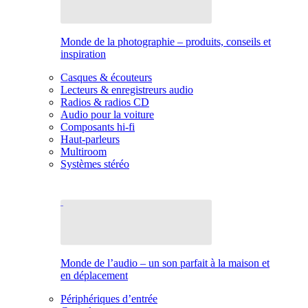
Monde de la photographie – produits, conseils et
inspiration
Casques & écouteurs
Lecteurs & enregistreurs audio
Radios & radios CD
Audio pour la voiture
Composants hi-fi
Haut-parleurs
Multiroom
Systèmes stéréo
Monde de l’audio – un son parfait à la maison et
en déplacement
Périphériques d’entrée