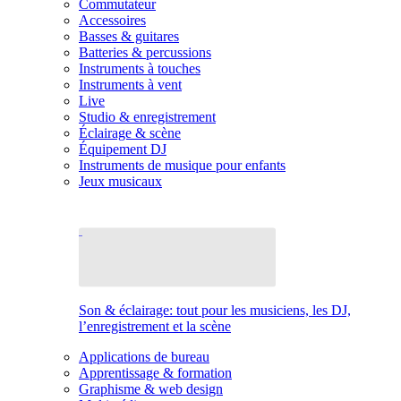
Commutateur
Accessoires
Basses & guitares
Batteries & percussions
Instruments à touches
Instruments à vent
Live
Studio & enregistrement
Éclairage & scène
Équipement DJ
Instruments de musique pour enfants
Jeux musicaux
Son & éclairage: tout pour les musiciens, les DJ,
l’enregistrement et la scène
Applications de bureau
Apprentissage & formation
Graphisme & web design