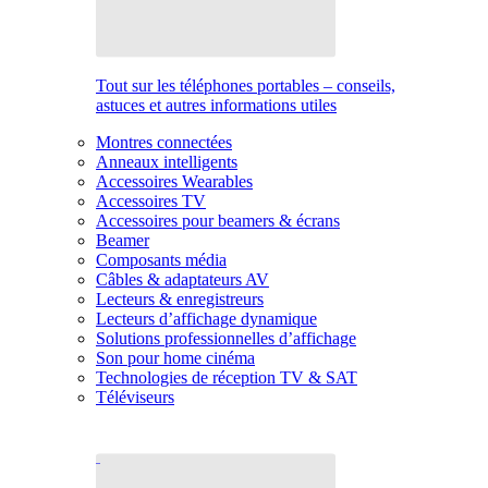
Tout sur les téléphones portables – conseils,
astuces et autres informations utiles
Montres connectées
Anneaux intelligents
Accessoires Wearables
Accessoires TV
Accessoires pour beamers & écrans
Beamer
Composants média
Câbles & adaptateurs AV
Lecteurs & enregistreurs
Lecteurs d’affichage dynamique
Solutions professionnelles d’affichage
Son pour home cinéma
Technologies de réception TV & SAT
Téléviseurs