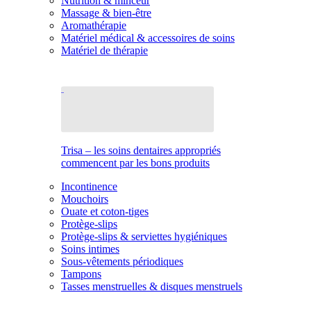
Nutrition & minceur
Massage & bien-être
Aromathérapie
Matériel médical & accessoires de soins
Matériel de thérapie
Trisa – les soins dentaires appropriés
commencent par les bons produits
Incontinence
Mouchoirs
Ouate et coton-tiges
Protège-slips
Protège-slips & serviettes hygiéniques
Soins intimes
Sous-vêtements périodiques
Tampons
Tasses menstruelles & disques menstruels