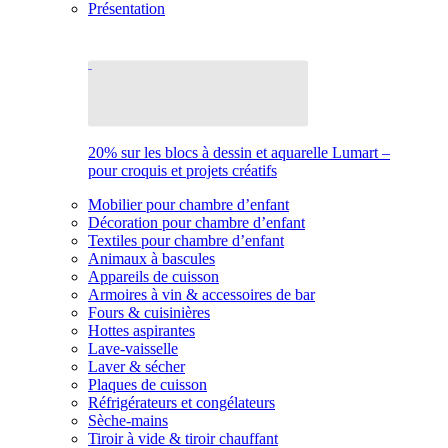
Présentation
20% sur les blocs à dessin et aquarelle Lumart –
pour croquis et projets créatifs
Mobilier pour chambre d’enfant
Décoration pour chambre d’enfant
Textiles pour chambre d’enfant
Animaux à bascules
Appareils de cuisson
Armoires à vin & accessoires de bar
Fours & cuisinières
Hottes aspirantes
Lave-vaisselle
Laver & sécher
Plaques de cuisson
Réfrigérateurs et congélateurs
Sèche-mains
Tiroir à vide & tiroir chauffant