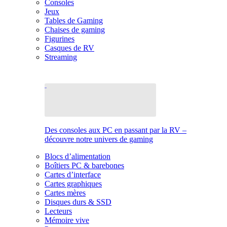
Consoles
Jeux
Tables de Gaming
Chaises de gaming
Figurines
Casques de RV
Streaming
Des consoles aux PC en passant par la RV –
découvre notre univers de gaming
Blocs d’alimentation
Boîtiers PC & barebones
Cartes d’interface
Cartes graphiques
Cartes mères
Disques durs & SSD
Lecteurs
Mémoire vive