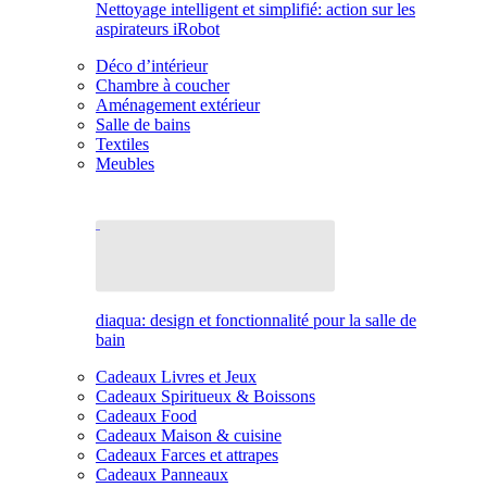
Nettoyage intelligent et simplifié: action sur les
aspirateurs iRobot
Déco d’intérieur
Chambre à coucher
Aménagement extérieur
Salle de bains
Textiles
Meubles
diaqua: design et fonctionnalité pour la salle de
bain
Cadeaux Livres et Jeux
Cadeaux Spiritueux & Boissons
Cadeaux Food
Cadeaux Maison & cuisine
Cadeaux Farces et attrapes
Cadeaux Panneaux