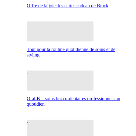
Offre de la joie: les cartes cadeau de Brack
Tout pour ta routine quotidienne de soins et de
styling
Oral-B – soins bucco-dentaires professionnels au
quotidien