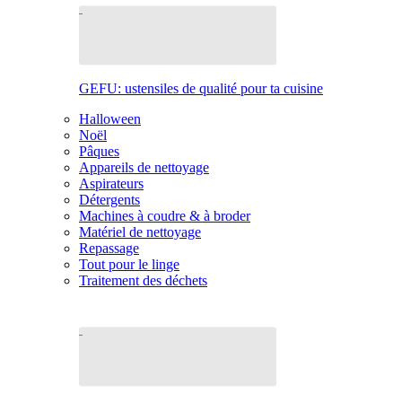
GEFU: ustensiles de qualité pour ta cuisine
Halloween
Noël
Pâques
Appareils de nettoyage
Aspirateurs
Détergents
Machines à coudre & à broder
Matériel de nettoyage
Repassage
Tout pour le linge
Traitement des déchets