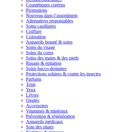
Cosmétiques coréens
Promotions
Nouveau dans l’assortiment
Alternatives responsables
Soins capillaires
Coiffure
Coloration
Appareils beauté & soins
Soins du visage
Soins du corps
Soins des mains & des pieds
Rasage & épilation
Soins bucco-dentaires
Protections solaires & contre les insectes
Parfums
Teint
Yeux
Lèvres
Ongles
Accessoires
Vitamines & minéraux
Prévention & régénération
Appareils médicaux
Soin des plaies