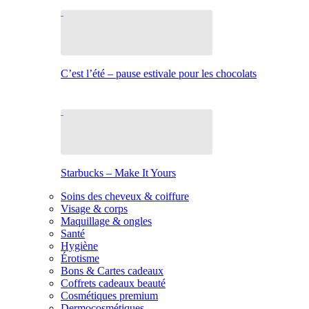
C’est l’été – pause estivale pour les chocolats
Starbucks – Make It Yours
Soins des cheveux & coiffure
Visage & corps
Maquillage & ongles
Santé
Hygiène
Érotisme
Bons & Cartes cadeaux
Coffrets cadeaux beauté
Cosmétiques premium
Dermocosmétiques