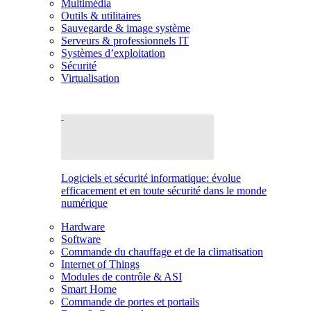
Multimédia
Outils & utilitaires
Sauvegarde & image système
Serveurs & professionnels IT
Systèmes d’exploitation
Sécurité
Virtualisation
Logiciels et sécurité informatique: évolue
efficacement et en toute sécurité dans le monde
numérique
Hardware
Software
Commande du chauffage et de la climatisation
Internet of Things
Modules de contrôle & ASI
Smart Home
Commande de portes et portails