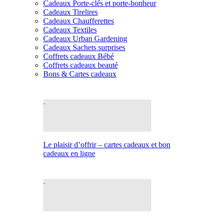
Cadeaux Porte-clés et porte-bonheur
Cadeaux Tirelires
Cadeaux Chaufferettes
Cadeaux Textiles
Cadeaux Urban Gardening
Cadeaux Sachets surprises
Coffrets cadeaux Bébé
Coffrets cadeaux beauté
Bons & Cartes cadeaux
Le plaisir d’offrir – cartes cadeaux et bon
cadeaux en ligne