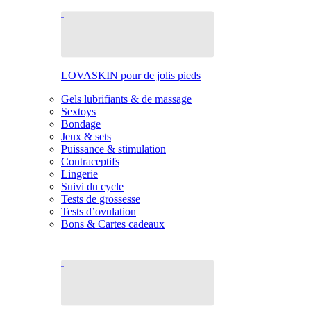
LOVASKIN pour de jolis pieds
Gels lubrifiants & de massage
Sextoys
Bondage
Jeux & sets
Puissance & stimulation
Contraceptifs
Lingerie
Suivi du cycle
Tests de grossesse
Tests d’ovulation
Bons & Cartes cadeaux