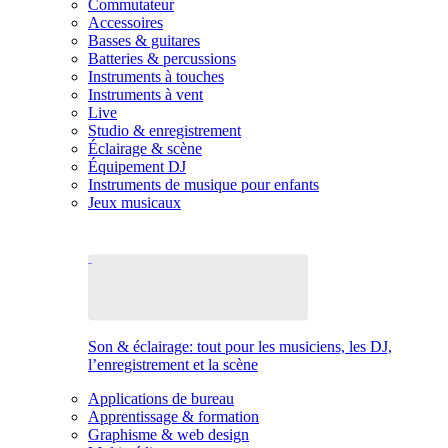
Commutateur
Accessoires
Basses & guitares
Batteries & percussions
Instruments à touches
Instruments à vent
Live
Studio & enregistrement
Éclairage & scène
Équipement DJ
Instruments de musique pour enfants
Jeux musicaux
Son & éclairage: tout pour les musiciens, les DJ,
l’enregistrement et la scène
Applications de bureau
Apprentissage & formation
Graphisme & web design