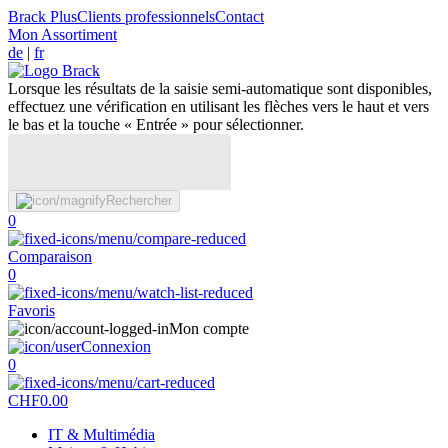
Brack Plus
Clients professionnels
Contact
Mon Assortiment
de
|
fr
Lorsque les résultats de la saisie semi-automatique sont disponibles,
effectuez une vérification en utilisant les flèches vers le haut et vers
le bas et la touche « Entrée » pour sélectionner.
Rechercher
0
Comparaison
0
Favoris
Mon compte
Connexion
0
CHF
0.00
IT & Multimédia