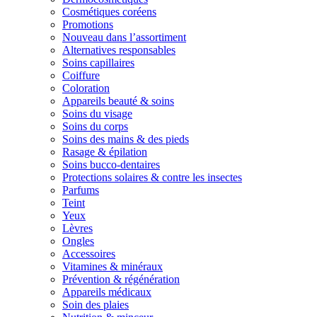
Cosmétiques coréens
Promotions
Nouveau dans l’assortiment
Alternatives responsables
Soins capillaires
Coiffure
Coloration
Appareils beauté & soins
Soins du visage
Soins du corps
Soins des mains & des pieds
Rasage & épilation
Soins bucco-dentaires
Protections solaires & contre les insectes
Parfums
Teint
Yeux
Lèvres
Ongles
Accessoires
Vitamines & minéraux
Prévention & régénération
Appareils médicaux
Soin des plaies