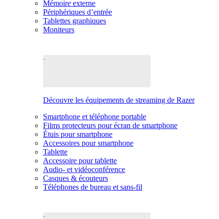
Mémoire externe
Périphériques d’entrée
Tablettes graphiques
Moniteurs
Découvre les équipements de streaming de Razer
Smartphone et téléphone portable
Films protecteurs pour écran de smartphone
Étuis pour smartphone
Accessoires pour smartphone
Tablette
Accessoire pour tablette
Audio- et vidéoconférence
Casques & écouteurs
Téléphones de bureau et sans-fil