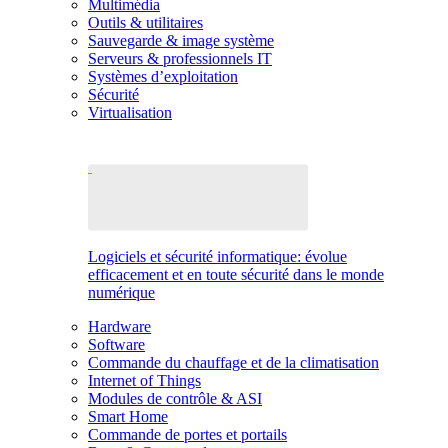
Multimédia
Outils & utilitaires
Sauvegarde & image système
Serveurs & professionnels IT
Systèmes d’exploitation
Sécurité
Virtualisation
Logiciels et sécurité informatique: évolue
efficacement et en toute sécurité dans le monde
numérique
Hardware
Software
Commande du chauffage et de la climatisation
Internet of Things
Modules de contrôle & ASI
Smart Home
Commande de portes et portails