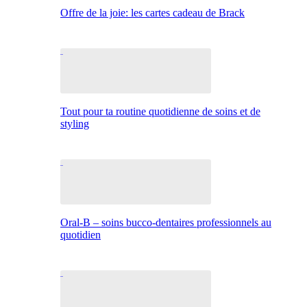
Offre de la joie: les cartes cadeau de Brack
Tout pour ta routine quotidienne de soins et de
styling
Oral-B – soins bucco-dentaires professionnels au
quotidien