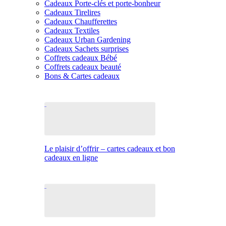
Cadeaux Porte-clés et porte-bonheur
Cadeaux Tirelires
Cadeaux Chaufferettes
Cadeaux Textiles
Cadeaux Urban Gardening
Cadeaux Sachets surprises
Coffrets cadeaux Bébé
Coffrets cadeaux beauté
Bons & Cartes cadeaux
Le plaisir d’offrir – cartes cadeaux et bon
cadeaux en ligne