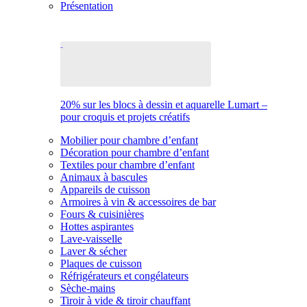
Présentation
20% sur les blocs à dessin et aquarelle Lumart –
pour croquis et projets créatifs
Mobilier pour chambre d’enfant
Décoration pour chambre d’enfant
Textiles pour chambre d’enfant
Animaux à bascules
Appareils de cuisson
Armoires à vin & accessoires de bar
Fours & cuisinières
Hottes aspirantes
Lave-vaisselle
Laver & sécher
Plaques de cuisson
Réfrigérateurs et congélateurs
Sèche-mains
Tiroir à vide & tiroir chauffant