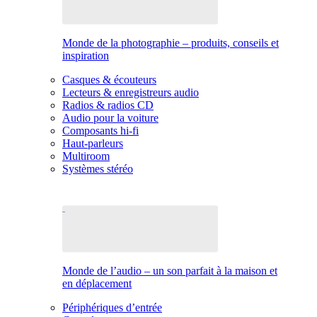
Monde de la photographie – produits, conseils et
inspiration
Casques & écouteurs
Lecteurs & enregistreurs audio
Radios & radios CD
Audio pour la voiture
Composants hi-fi
Haut-parleurs
Multiroom
Systèmes stéréo
Monde de l’audio – un son parfait à la maison et
en déplacement
Périphériques d’entrée