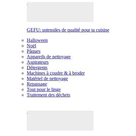
GEFU: ustensiles de qualité pour ta cuisine
Halloween
Noël
Pâques
Appareils de nettoyage
Aspirateurs
Détergents
Machines à coudre & à broder
Matériel de nettoyage
Repassage
Tout pour le linge
Traitement des déchets