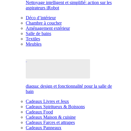
Nettoyage intelligent et simplifié: action sur les
aspirateurs iRobot
Déco d’intérieur
Chambre à coucher
Aménagement extérieur
Salle de bains
Textiles
Meubles
diaqua: design et fonctionnalité pour la salle de
bain
Cadeaux Livres et Jeux
Cadeaux Spiritueux & Boissons
Cadeaux Food
Cadeaux Maison & cuisine
Cadeaux Farces et attrapes
Cadeaux Panneaux