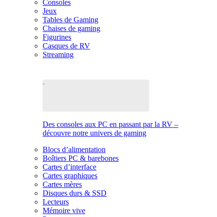
Consoles
Jeux
Tables de Gaming
Chaises de gaming
Figurines
Casques de RV
Streaming
Des consoles aux PC en passant par la RV –
découvre notre univers de gaming
Blocs d’alimentation
Boîtiers PC & barebones
Cartes d’interface
Cartes graphiques
Cartes mères
Disques durs & SSD
Lecteurs
Mémoire vive