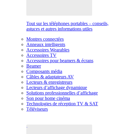
Tout sur les téléphones portables – conseils,
astuces et autres informations utiles
Montres connectées
Anneaux intelligents
Accessoires Wearables
Accessoires TV
Accessoires pour beamers & écrans
Beamer
Composants média
Câbles & adaptateurs AV
Lecteurs & enregistreurs
Lecteurs d’affichage dynamique
Solutions professionnelles d’affichage
Son pour home cinéma
Technologies de réception TV & SAT
Téléviseurs