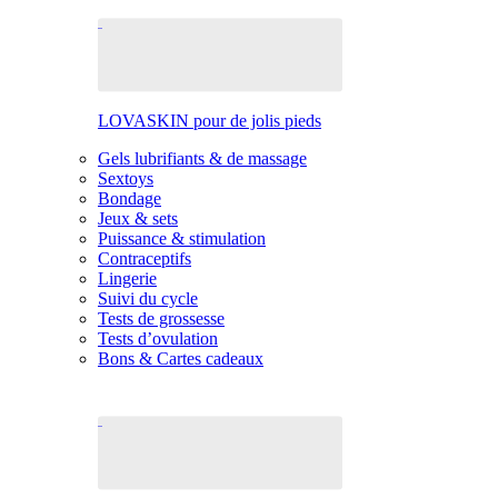
LOVASKIN pour de jolis pieds
Gels lubrifiants & de massage
Sextoys
Bondage
Jeux & sets
Puissance & stimulation
Contraceptifs
Lingerie
Suivi du cycle
Tests de grossesse
Tests d’ovulation
Bons & Cartes cadeaux