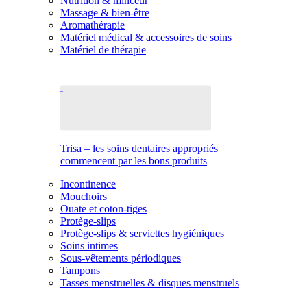
Nutrition & minceur
Massage & bien-être
Aromathérapie
Matériel médical & accessoires de soins
Matériel de thérapie
Trisa – les soins dentaires appropriés
commencent par les bons produits
Incontinence
Mouchoirs
Ouate et coton-tiges
Protège-slips
Protège-slips & serviettes hygiéniques
Soins intimes
Sous-vêtements périodiques
Tampons
Tasses menstruelles & disques menstruels