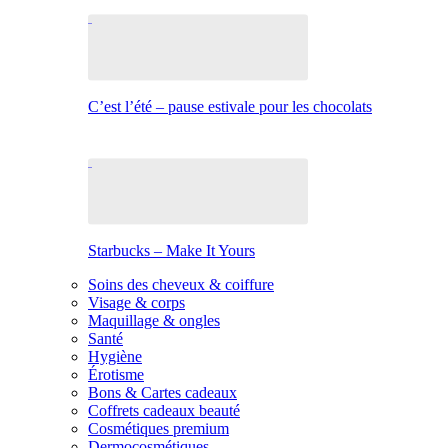
C’est l’été – pause estivale pour les chocolats
Starbucks – Make It Yours
Soins des cheveux & coiffure
Visage & corps
Maquillage & ongles
Santé
Hygiène
Érotisme
Bons & Cartes cadeaux
Coffrets cadeaux beauté
Cosmétiques premium
Dermocosmétiques