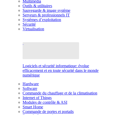
Multimédia
Outils & utilitaires
Sauvegarde & image système
Serveurs & professionnels IT
Systèmes d’exploitation
Sécurité
Virtualisation
Logiciels et sécurité informatique: évolue
efficacement et en toute sécurité dans le monde
numérique
Hardware
Software
Commande du chauffage et de la climatisation
Internet of Things
Modules de contrôle & ASI
Smart Home
Commande de portes et portails