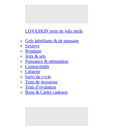
LOVASKIN pour de jolis pieds
Gels lubrifiants & de massage
Sextoys
Bondage
Jeux & sets
Puissance & stimulation
Contraceptifs
Lingerie
Suivi du cycle
Tests de grossesse
Tests d’ovulation
Bons & Cartes cadeaux