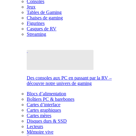
Consoles
Jeux
Tables de Gaming
Chaises de gaming
Figurines
Casques de RV
Streaming
Des consoles aux PC en passant par la RV –
découvre notre univers de gaming
Blocs d’alimentation
Boîtiers PC & barebones
Cartes d’interface
Cartes graphiques
Cartes mères
Disques durs & SSD
Lecteurs
Mémoire vive