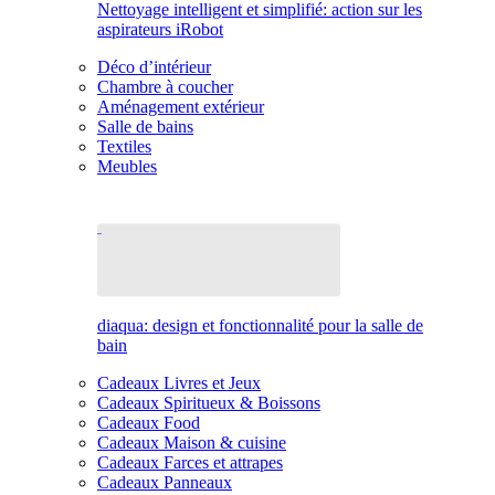
Nettoyage intelligent et simplifié: action sur les
aspirateurs iRobot
Déco d’intérieur
Chambre à coucher
Aménagement extérieur
Salle de bains
Textiles
Meubles
diaqua: design et fonctionnalité pour la salle de
bain
Cadeaux Livres et Jeux
Cadeaux Spiritueux & Boissons
Cadeaux Food
Cadeaux Maison & cuisine
Cadeaux Farces et attrapes
Cadeaux Panneaux