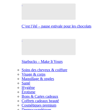
C’est l’été – pause estivale pour les chocolats
Starbucks – Make It Yours
Soins des cheveux & coiffure
Visage & corps
Maquillage & ongles
Santé
Hygiène
Érotisme
Bons & Cartes cadeaux
Coffrets cadeaux beauté
Cosmétiques premium
Dermocosmétiques