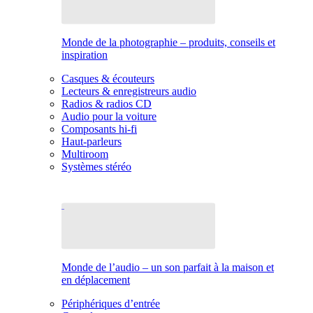
Monde de la photographie – produits, conseils et
inspiration
Casques & écouteurs
Lecteurs & enregistreurs audio
Radios & radios CD
Audio pour la voiture
Composants hi-fi
Haut-parleurs
Multiroom
Systèmes stéréo
Monde de l’audio – un son parfait à la maison et
en déplacement
Périphériques d’entrée