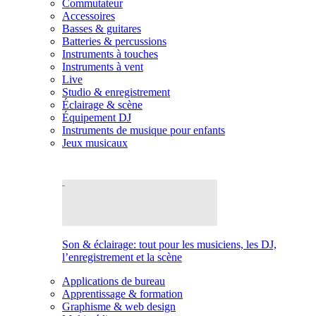
Commutateur
Accessoires
Basses & guitares
Batteries & percussions
Instruments à touches
Instruments à vent
Live
Studio & enregistrement
Éclairage & scène
Équipement DJ
Instruments de musique pour enfants
Jeux musicaux
Son & éclairage: tout pour les musiciens, les DJ,
l’enregistrement et la scène
Applications de bureau
Apprentissage & formation
Graphisme & web design