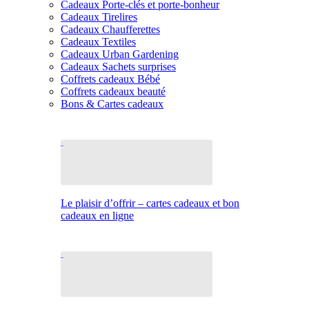
Cadeaux Porte-clés et porte-bonheur
Cadeaux Tirelires
Cadeaux Chaufferettes
Cadeaux Textiles
Cadeaux Urban Gardening
Cadeaux Sachets surprises
Coffrets cadeaux Bébé
Coffrets cadeaux beauté
Bons & Cartes cadeaux
Le plaisir d’offrir – cartes cadeaux et bon
cadeaux en ligne