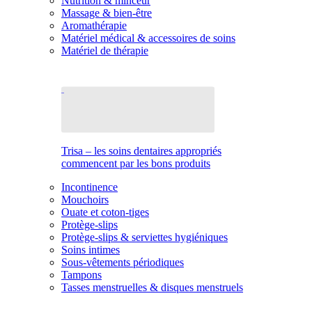
Nutrition & minceur
Massage & bien-être
Aromathérapie
Matériel médical & accessoires de soins
Matériel de thérapie
Trisa – les soins dentaires appropriés
commencent par les bons produits
Incontinence
Mouchoirs
Ouate et coton-tiges
Protège-slips
Protège-slips & serviettes hygiéniques
Soins intimes
Sous-vêtements périodiques
Tampons
Tasses menstruelles & disques menstruels