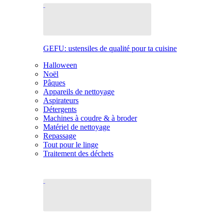
GEFU: ustensiles de qualité pour ta cuisine
Halloween
Noël
Pâques
Appareils de nettoyage
Aspirateurs
Détergents
Machines à coudre & à broder
Matériel de nettoyage
Repassage
Tout pour le linge
Traitement des déchets