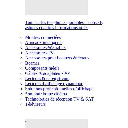
Tout sur les téléphones portables – conseils,
astuces et autres informations utiles
Montres connectées
Anneaux intelligents
Accessoires Wearables
Accessoires TV
Accessoires pour beamers & écrans
Beamer
Composants média
Câbles & adaptateurs AV
Lecteurs & enregistreurs
Lecteurs d’affichage dynamique
Solutions professionnelles d’affichage
Son pour home cinéma
Technologies de réception TV & SAT
Téléviseurs