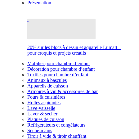
Présentation
20% sur les blocs à dessin et aquarelle Lumart –
pour croquis et projets créatifs
Mobilier pour chambre d’enfant
Décoration pour chambre d’enfant
Textiles pour chambre d’enfant
Animaux à bascules
Appareils de cuisson
Armoires à vin & accessoires de bar
Fours & cuisinières
Hottes aspirantes
Lave-vaisselle
Laver & sécher
Plaques de cuisson
Réfrigérateurs et congélateurs
Sèche-mains
Tiroir à vide & tiroir chauffant