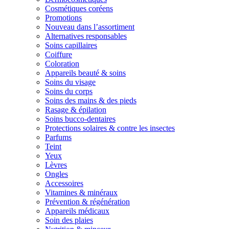
Cosmétiques coréens
Promotions
Nouveau dans l’assortiment
Alternatives responsables
Soins capillaires
Coiffure
Coloration
Appareils beauté & soins
Soins du visage
Soins du corps
Soins des mains & des pieds
Rasage & épilation
Soins bucco-dentaires
Protections solaires & contre les insectes
Parfums
Teint
Yeux
Lèvres
Ongles
Accessoires
Vitamines & minéraux
Prévention & régénération
Appareils médicaux
Soin des plaies