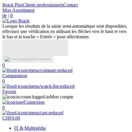
Brack Plus
Clients professionnels
Contact
Mon Assortiment
de
|
fr
Lorsque les résultats de la saisie semi-automatique sont disponibles,
effectuez une vérification en utilisant les flèches vers le haut et vers
le bas et la touche « Entrée » pour sélectionner.
Rechercher
0
Comparaison
0
Favoris
Mon compte
Connexion
0
CHF
0.00
IT & Multimédia