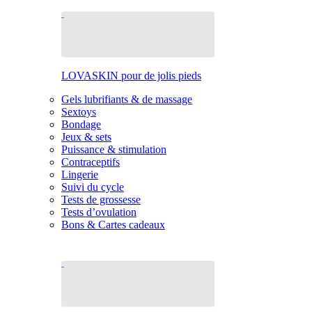
LOVASKIN pour de jolis pieds
Gels lubrifiants & de massage
Sextoys
Bondage
Jeux & sets
Puissance & stimulation
Contraceptifs
Lingerie
Suivi du cycle
Tests de grossesse
Tests d’ovulation
Bons & Cartes cadeaux