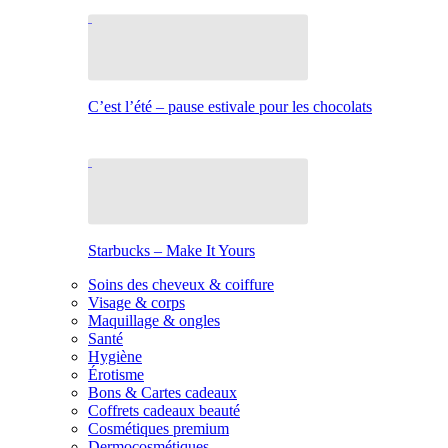
C’est l’été – pause estivale pour les chocolats
Starbucks – Make It Yours
Soins des cheveux & coiffure
Visage & corps
Maquillage & ongles
Santé
Hygiène
Érotisme
Bons & Cartes cadeaux
Coffrets cadeaux beauté
Cosmétiques premium
Dermocosmétiques