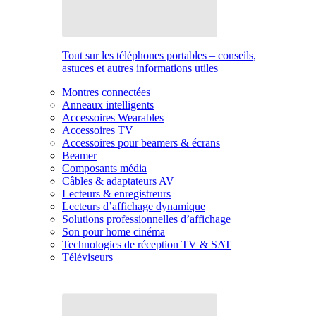
Tout sur les téléphones portables – conseils,
astuces et autres informations utiles
Montres connectées
Anneaux intelligents
Accessoires Wearables
Accessoires TV
Accessoires pour beamers & écrans
Beamer
Composants média
Câbles & adaptateurs AV
Lecteurs & enregistreurs
Lecteurs d’affichage dynamique
Solutions professionnelles d’affichage
Son pour home cinéma
Technologies de réception TV & SAT
Téléviseurs