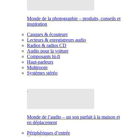
Monde de la photographie – produits, conseils et
inspiration
Casques & écouteurs
Lecteurs & enregistreurs audio
Radios & radios CD
Audio pour la voiture
Composants hi-fi
Haut-parleurs
Multiroom
Systèmes stéréo
Monde de l’audio – un son parfait à la maison et
en déplacement
Périphériques d’entrée