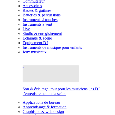
Commutateur
Accessoires
Basses & guitares
Batteries & percussions
Instruments à touches
Instruments à vent
Live
Studio & enregistrement
Éclairage & scène
Équipement DJ
Instruments de musique pour enfants
Jeux musicaux
Son & éclairage: tout pour les musiciens, les DJ,
l’enregistrement et la scène
Applications de bureau
Apprentissage & formation
Graphisme & web design