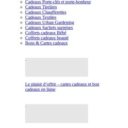
Cadeaux Porte-clés et porte-bonheur
Cadeaux Tirelires
Cadeaux Chaufferettes
Cadeaux Textiles
Cadeaux Urban Gardening
Cadeaux Sachets surprises
Coffrets cadeaux Bébé
Coffrets cadeaux beauté
Bons & Cartes cadeaux
Le plaisir d’offrir – cartes cadeaux et bon
cadeaux en ligne