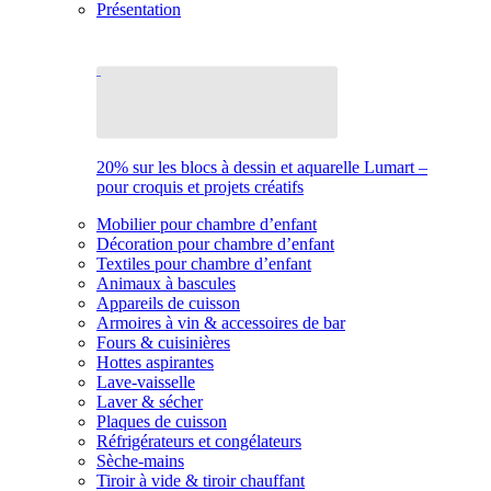
Présentation
20% sur les blocs à dessin et aquarelle Lumart –
pour croquis et projets créatifs
Mobilier pour chambre d’enfant
Décoration pour chambre d’enfant
Textiles pour chambre d’enfant
Animaux à bascules
Appareils de cuisson
Armoires à vin & accessoires de bar
Fours & cuisinières
Hottes aspirantes
Lave-vaisselle
Laver & sécher
Plaques de cuisson
Réfrigérateurs et congélateurs
Sèche-mains
Tiroir à vide & tiroir chauffant