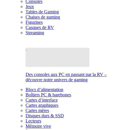
Consoles
Jeux
Tables de Gaming
Chaises de gaming
Figurines
Casques de RV
Streaming
Des consoles aux PC en passant par la RV –
découvre notre univers de gaming
Blocs d’alimentation
Boîtiers PC & barebones
Cartes d’interface
Cartes graphiques
Cartes mères
Disques durs & SSD
Lecteurs
Mémoire vive