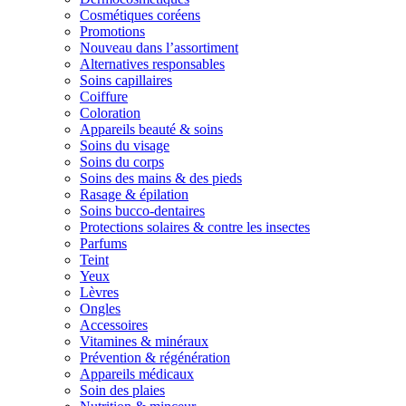
Cosmétiques coréens
Promotions
Nouveau dans l’assortiment
Alternatives responsables
Soins capillaires
Coiffure
Coloration
Appareils beauté & soins
Soins du visage
Soins du corps
Soins des mains & des pieds
Rasage & épilation
Soins bucco-dentaires
Protections solaires & contre les insectes
Parfums
Teint
Yeux
Lèvres
Ongles
Accessoires
Vitamines & minéraux
Prévention & régénération
Appareils médicaux
Soin des plaies