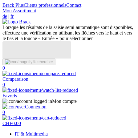
Brack Plus
Clients professionnels
Contact
Mon Assortiment
de
|
fr
Lorsque les résultats de la saisie semi-automatique sont disponibles,
effectuez une vérification en utilisant les flèches vers le haut et vers
le bas et la touche « Entrée » pour sélectionner.
Rechercher
0
Comparaison
0
Favoris
Mon compte
Connexion
0
CHF
0.00
IT & Multimédia