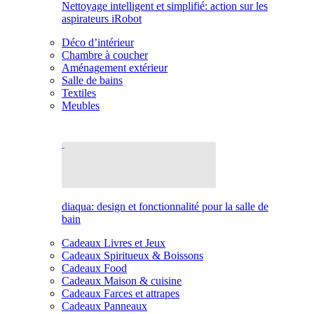
Nettoyage intelligent et simplifié: action sur les
aspirateurs iRobot
Déco d’intérieur
Chambre à coucher
Aménagement extérieur
Salle de bains
Textiles
Meubles
diaqua: design et fonctionnalité pour la salle de
bain
Cadeaux Livres et Jeux
Cadeaux Spiritueux & Boissons
Cadeaux Food
Cadeaux Maison & cuisine
Cadeaux Farces et attrapes
Cadeaux Panneaux