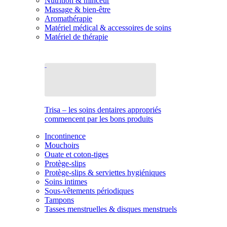
Nutrition & minceur
Massage & bien-être
Aromathérapie
Matériel médical & accessoires de soins
Matériel de thérapie
Trisa – les soins dentaires appropriés
commencent par les bons produits
Incontinence
Mouchoirs
Ouate et coton-tiges
Protège-slips
Protège-slips & serviettes hygiéniques
Soins intimes
Sous-vêtements périodiques
Tampons
Tasses menstruelles & disques menstruels