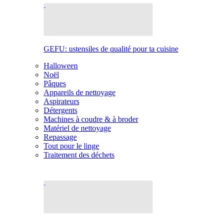
GEFU: ustensiles de qualité pour ta cuisine
Halloween
Noël
Pâques
Appareils de nettoyage
Aspirateurs
Détergents
Machines à coudre & à broder
Matériel de nettoyage
Repassage
Tout pour le linge
Traitement des déchets