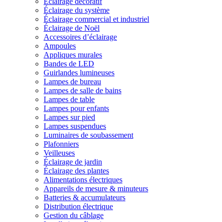
Éclairage décoratif
Éclairage du système
Éclairage commercial et industriel
Éclairage de Noël
Accessoires d’éclairage
Ampoules
Appliques murales
Bandes de LED
Guirlandes lumineuses
Lampes de bureau
Lampes de salle de bains
Lampes de table
Lampes pour enfants
Lampes sur pied
Lampes suspendues
Luminaires de soubassement
Plafonniers
Veilleuses
Éclairage de jardin
Éclairage des plantes
Alimentations électriques
Appareils de mesure & minuteurs
Batteries & accumulateurs
Distribution électrique
Gestion du câblage