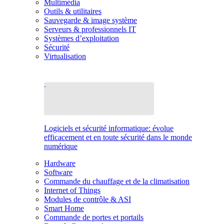
Multimédia
Outils & utilitaires
Sauvegarde & image système
Serveurs & professionnels IT
Systèmes d’exploitation
Sécurité
Virtualisation
Logiciels et sécurité informatique: évolue
efficacement et en toute sécurité dans le monde
numérique
Hardware
Software
Commande du chauffage et de la climatisation
Internet of Things
Modules de contrôle & ASI
Smart Home
Commande de portes et portails