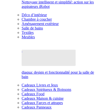
Nettoyage intelligent et simplifié: action sur les
aspirateurs iRobot
Déco d’intérieur
Chambre à coucher
Aménagement extérieur
Salle de bains
Textiles
Meubles
diaqua: design et fonctionnalité pour la salle de
bain
Cadeaux Livres et Jeux
Cadeaux Spiritueux & Boissons
Cadeaux Food
Cadeaux Maison & cuisine
Cadeaux Farces et attrapes
Cadeaux Panneaux