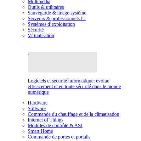
Multimédia
Outils & utilitaires
Sauvegarde & image système
Serveurs & professionnels IT
Systèmes d’exploitation
Sécurité
Virtualisation
Logiciels et sécurité informatique: évolue
efficacement et en toute sécurité dans le monde
numérique
Hardware
Software
Commande du chauffage et de la climatisation
Internet of Things
Modules de contrôle & ASI
Smart Home
Commande de portes et portails