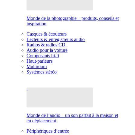
Monde de la photographie – produits, conseils et
inspiration
Casques & écouteurs
Lecteurs & enregistreurs audio
Radios & radios CD
Audio pour la voiture
Composants hi-fi
Haut-parleurs
Multiroom
Systèmes stéréo
Monde de l’audio – un son parfait à la maison et
en déplacement
Périphériques d’entrée