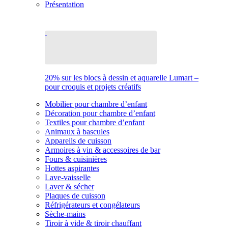
Présentation
20% sur les blocs à dessin et aquarelle Lumart –
pour croquis et projets créatifs
Mobilier pour chambre d’enfant
Décoration pour chambre d’enfant
Textiles pour chambre d’enfant
Animaux à bascules
Appareils de cuisson
Armoires à vin & accessoires de bar
Fours & cuisinières
Hottes aspirantes
Lave-vaisselle
Laver & sécher
Plaques de cuisson
Réfrigérateurs et congélateurs
Sèche-mains
Tiroir à vide & tiroir chauffant