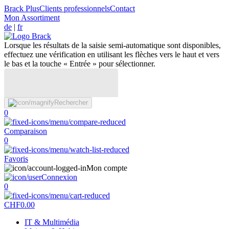
Brack Plus
Clients professionnels
Contact
Mon Assortiment
de
|
fr
Lorsque les résultats de la saisie semi-automatique sont disponibles,
effectuez une vérification en utilisant les flèches vers le haut et vers
le bas et la touche « Entrée » pour sélectionner.
Rechercher
0
Comparaison
0
Favoris
Mon compte
Connexion
0
CHF
0.00
IT & Multimédia