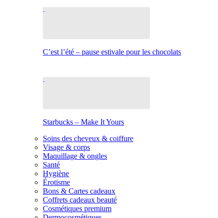
C’est l’été – pause estivale pour les chocolats
Starbucks – Make It Yours
Soins des cheveux & coiffure
Visage & corps
Maquillage & ongles
Santé
Hygiène
Érotisme
Bons & Cartes cadeaux
Coffrets cadeaux beauté
Cosmétiques premium
Dermocosmétiques