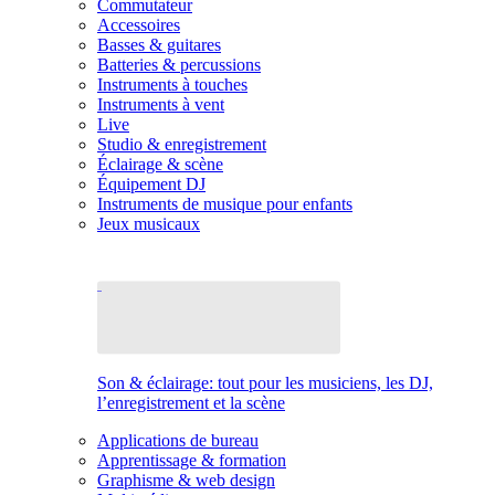
Commutateur
Accessoires
Basses & guitares
Batteries & percussions
Instruments à touches
Instruments à vent
Live
Studio & enregistrement
Éclairage & scène
Équipement DJ
Instruments de musique pour enfants
Jeux musicaux
Son & éclairage: tout pour les musiciens, les DJ,
l’enregistrement et la scène
Applications de bureau
Apprentissage & formation
Graphisme & web design