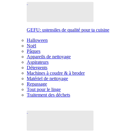
GEFU: ustensiles de qualité pour ta cuisine
Halloween
Noël
Pâques
Appareils de nettoyage
Aspirateurs
Détergents
Machines à coudre & à broder
Matériel de nettoyage
Repassage
Tout pour le linge
Traitement des déchets