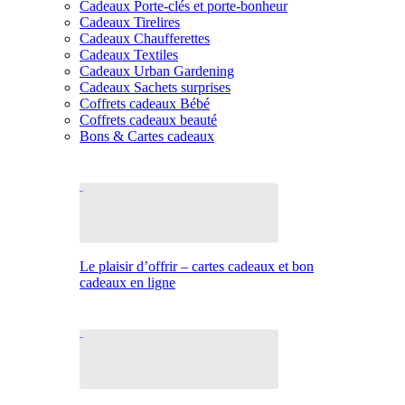
Cadeaux Porte-clés et porte-bonheur
Cadeaux Tirelires
Cadeaux Chaufferettes
Cadeaux Textiles
Cadeaux Urban Gardening
Cadeaux Sachets surprises
Coffrets cadeaux Bébé
Coffrets cadeaux beauté
Bons & Cartes cadeaux
Le plaisir d’offrir – cartes cadeaux et bon
cadeaux en ligne