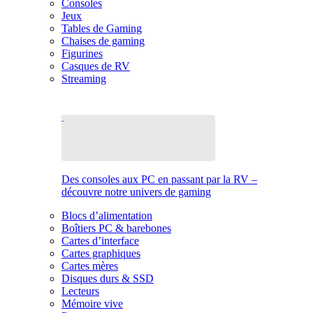
Consoles
Jeux
Tables de Gaming
Chaises de gaming
Figurines
Casques de RV
Streaming
Des consoles aux PC en passant par la RV –
découvre notre univers de gaming
Blocs d’alimentation
Boîtiers PC & barebones
Cartes d’interface
Cartes graphiques
Cartes mères
Disques durs & SSD
Lecteurs
Mémoire vive