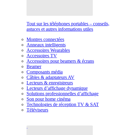
Tout sur les téléphones portables – conseils,
astuces et autres informations utiles
Montres connectées
Anneaux intelligents
Accessoires Wearables
Accessoires TV
Accessoires pour beamers & écrans
Beamer
Composants média
Câbles & adaptateurs AV
Lecteurs & enregistreurs
Lecteurs d’affichage dynamique
Solutions professionnelles d’affichage
Son pour home cinéma
Technologies de réception TV & SAT
Téléviseurs