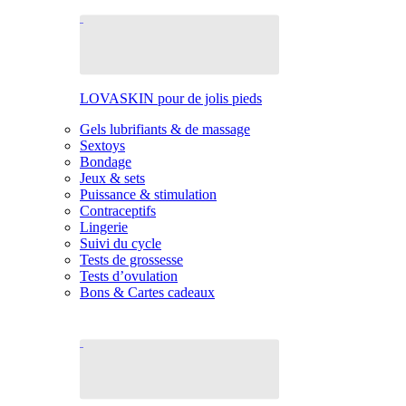
LOVASKIN pour de jolis pieds
Gels lubrifiants & de massage
Sextoys
Bondage
Jeux & sets
Puissance & stimulation
Contraceptifs
Lingerie
Suivi du cycle
Tests de grossesse
Tests d’ovulation
Bons & Cartes cadeaux