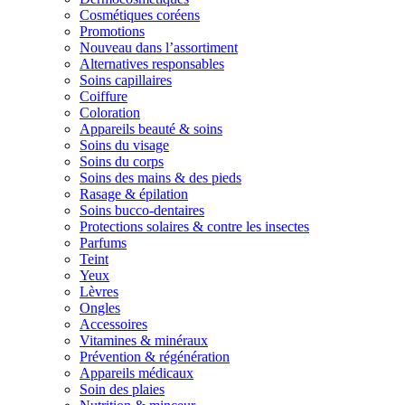
Cosmétiques coréens
Promotions
Nouveau dans l’assortiment
Alternatives responsables
Soins capillaires
Coiffure
Coloration
Appareils beauté & soins
Soins du visage
Soins du corps
Soins des mains & des pieds
Rasage & épilation
Soins bucco-dentaires
Protections solaires & contre les insectes
Parfums
Teint
Yeux
Lèvres
Ongles
Accessoires
Vitamines & minéraux
Prévention & régénération
Appareils médicaux
Soin des plaies