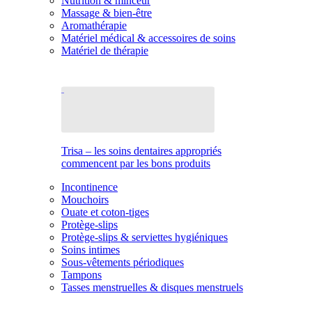
Nutrition & minceur
Massage & bien-être
Aromathérapie
Matériel médical & accessoires de soins
Matériel de thérapie
Trisa – les soins dentaires appropriés
commencent par les bons produits
Incontinence
Mouchoirs
Ouate et coton-tiges
Protège-slips
Protège-slips & serviettes hygiéniques
Soins intimes
Sous-vêtements périodiques
Tampons
Tasses menstruelles & disques menstruels