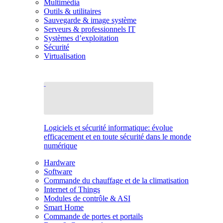
Multimédia
Outils & utilitaires
Sauvegarde & image système
Serveurs & professionnels IT
Systèmes d’exploitation
Sécurité
Virtualisation
Logiciels et sécurité informatique: évolue
efficacement et en toute sécurité dans le monde
numérique
Hardware
Software
Commande du chauffage et de la climatisation
Internet of Things
Modules de contrôle & ASI
Smart Home
Commande de portes et portails