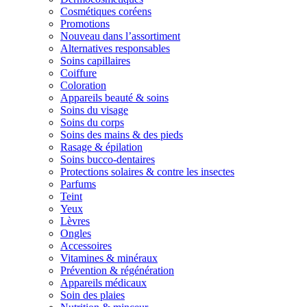
Cosmétiques coréens
Promotions
Nouveau dans l’assortiment
Alternatives responsables
Soins capillaires
Coiffure
Coloration
Appareils beauté & soins
Soins du visage
Soins du corps
Soins des mains & des pieds
Rasage & épilation
Soins bucco-dentaires
Protections solaires & contre les insectes
Parfums
Teint
Yeux
Lèvres
Ongles
Accessoires
Vitamines & minéraux
Prévention & régénération
Appareils médicaux
Soin des plaies