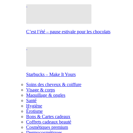
C’est l’été – pause estivale pour les chocolats
Starbucks – Make It Yours
Soins des cheveux & coiffure
Visage & corps
Maquillage & ongles
Santé
Hygiène
Érotisme
Bons & Cartes cadeaux
Coffrets cadeaux beauté
Cosmétiques premium
Dermocosmétiques