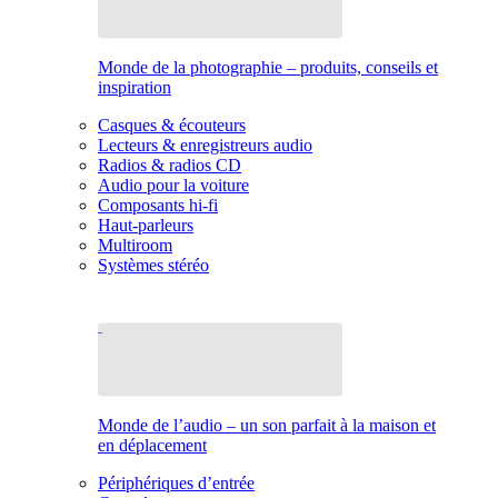
Monde de la photographie – produits, conseils et
inspiration
Casques & écouteurs
Lecteurs & enregistreurs audio
Radios & radios CD
Audio pour la voiture
Composants hi-fi
Haut-parleurs
Multiroom
Systèmes stéréo
Monde de l’audio – un son parfait à la maison et
en déplacement
Périphériques d’entrée