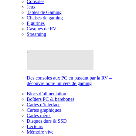
Consoles
Jeux
Tables de Gaming
Chaises de gaming
Figurines
Casques de RV
Streaming
Des consoles aux PC en passant par la RV –
découvre notre univers de gaming
Blocs d’alimentation
Boîtiers PC & barebones
Cartes d’interface
Cartes graphiques
Cartes mères
Disques durs & SSD
Lecteurs
Mémoire vive