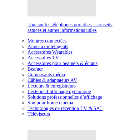
Tout sur les téléphones portables – conseils,
astuces et autres informations utiles
Montres connectées
Anneaux intelligents
Accessoires Wearables
Accessoires TV
Accessoires pour beamers & écrans
Beamer
Composants média
Câbles & adaptateurs AV
Lecteurs & enregistreurs
Lecteurs d’affichage dynamique
Solutions professionnelles d’affichage
Son pour home cinéma
Technologies de réception TV & SAT
Téléviseurs