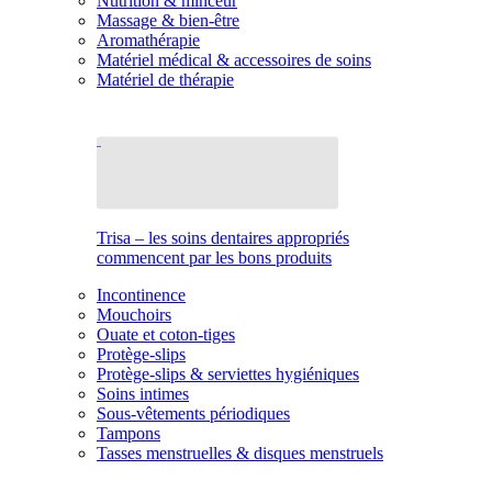
Nutrition & minceur
Massage & bien-être
Aromathérapie
Matériel médical & accessoires de soins
Matériel de thérapie
Trisa – les soins dentaires appropriés
commencent par les bons produits
Incontinence
Mouchoirs
Ouate et coton-tiges
Protège-slips
Protège-slips & serviettes hygiéniques
Soins intimes
Sous-vêtements périodiques
Tampons
Tasses menstruelles & disques menstruels