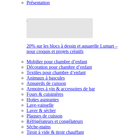
Présentation
20% sur les blocs à dessin et aquarelle Lumart –
pour croquis et projets créatifs
Mobilier pour chambre d’enfant
Décoration pour chambre d’enfant
Textiles pour chambre d’enfant
Animaux à bascules
Appareils de cuisson
Armoires à vin & accessoires de bar
Fours & cuisinières
Hottes aspirantes
Lave-vaisselle
Laver & sécher
Plaques de cuisson
Réfrigérateurs et congélateurs
Sèche-mains
Tiroir à vide & tiroir chauffant