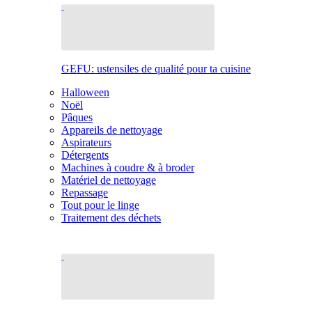
GEFU: ustensiles de qualité pour ta cuisine
Halloween
Noël
Pâques
Appareils de nettoyage
Aspirateurs
Détergents
Machines à coudre & à broder
Matériel de nettoyage
Repassage
Tout pour le linge
Traitement des déchets