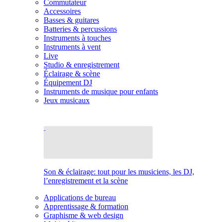
Commutateur
Accessoires
Basses & guitares
Batteries & percussions
Instruments à touches
Instruments à vent
Live
Studio & enregistrement
Éclairage & scène
Équipement DJ
Instruments de musique pour enfants
Jeux musicaux
Son & éclairage: tout pour les musiciens, les DJ,
l’enregistrement et la scène
Applications de bureau
Apprentissage & formation
Graphisme & web design