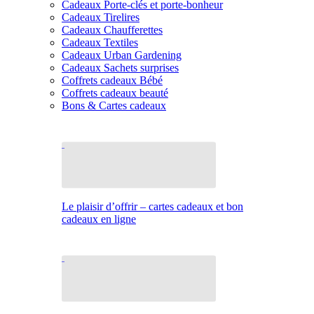
Cadeaux Porte-clés et porte-bonheur
Cadeaux Tirelires
Cadeaux Chaufferettes
Cadeaux Textiles
Cadeaux Urban Gardening
Cadeaux Sachets surprises
Coffrets cadeaux Bébé
Coffrets cadeaux beauté
Bons & Cartes cadeaux
Le plaisir d’offrir – cartes cadeaux et bon
cadeaux en ligne