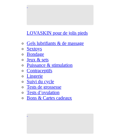
LOVASKIN pour de jolis pieds
Gels lubrifiants & de massage
Sextoys
Bondage
Jeux & sets
Puissance & stimulation
Contraceptifs
Lingerie
Suivi du cycle
Tests de grossesse
Tests d’ovulation
Bons & Cartes cadeaux