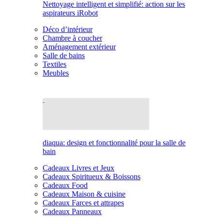
Nettoyage intelligent et simplifié: action sur les
aspirateurs iRobot
Déco d’intérieur
Chambre à coucher
Aménagement extérieur
Salle de bains
Textiles
Meubles
diaqua: design et fonctionnalité pour la salle de
bain
Cadeaux Livres et Jeux
Cadeaux Spiritueux & Boissons
Cadeaux Food
Cadeaux Maison & cuisine
Cadeaux Farces et attrapes
Cadeaux Panneaux