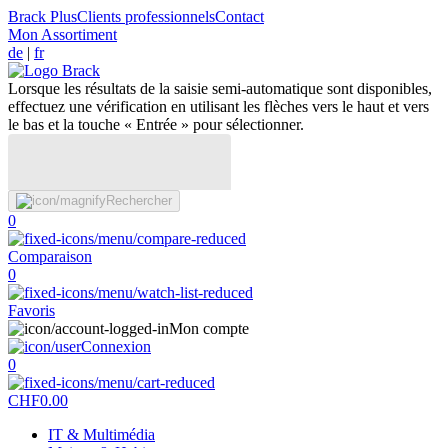
Brack Plus
Clients professionnels
Contact
Mon Assortiment
de
|
fr
Lorsque les résultats de la saisie semi-automatique sont disponibles,
effectuez une vérification en utilisant les flèches vers le haut et vers
le bas et la touche « Entrée » pour sélectionner.
Rechercher
0
Comparaison
0
Favoris
Mon compte
Connexion
0
CHF
0.00
IT & Multimédia