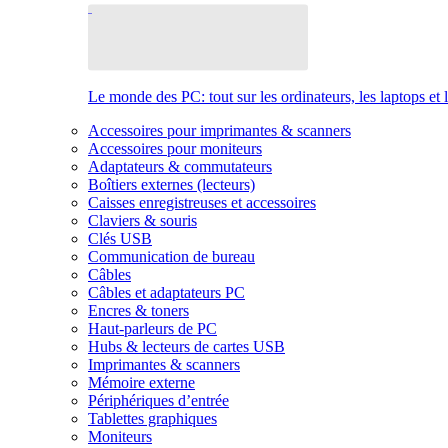
Le monde des PC: tout sur les ordinateurs, les laptops et 
Accessoires pour imprimantes & scanners
Accessoires pour moniteurs
Adaptateurs & commutateurs
Boîtiers externes (lecteurs)
Caisses enregistreuses et accessoires
Claviers & souris
Clés USB
Communication de bureau
Câbles
Câbles et adaptateurs PC
Encres & toners
Haut-parleurs de PC
Hubs & lecteurs de cartes USB
Imprimantes & scanners
Mémoire externe
Périphériques d’entrée
Tablettes graphiques
Moniteurs