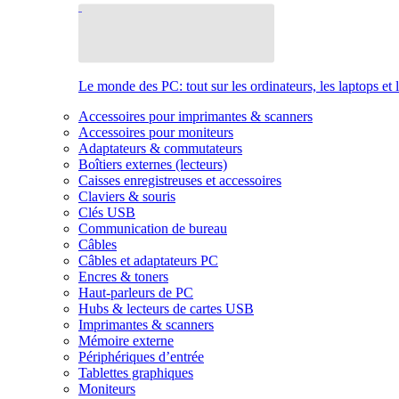
Le monde des PC: tout sur les ordinateurs, les laptops et 
Accessoires pour imprimantes & scanners
Accessoires pour moniteurs
Adaptateurs & commutateurs
Boîtiers externes (lecteurs)
Caisses enregistreuses et accessoires
Claviers & souris
Clés USB
Communication de bureau
Câbles
Câbles et adaptateurs PC
Encres & toners
Haut-parleurs de PC
Hubs & lecteurs de cartes USB
Imprimantes & scanners
Mémoire externe
Périphériques d’entrée
Tablettes graphiques
Moniteurs