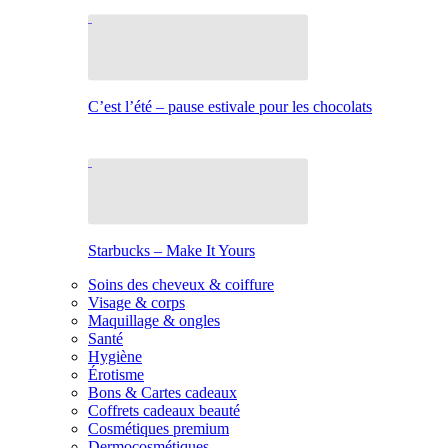
C’est l’été – pause estivale pour les chocolats
Starbucks – Make It Yours
Soins des cheveux & coiffure
Visage & corps
Maquillage & ongles
Santé
Hygiène
Érotisme
Bons & Cartes cadeaux
Coffrets cadeaux beauté
Cosmétiques premium
Dermocosmétiques