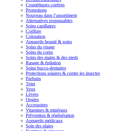
Cosmétiques coréens
Promotions
Nouveau dans l’assortiment
Alternatives responsables
Soins capillaires
Coiffure
Coloration
Appareils beauté & soins
Soins du visage
Soins du corps
Soins des mains & des pieds
Rasage & épilation
Soins bucco-dentaires
Protections solaires & contre les insectes
Parfums
Teint
Yeux
Lèvres
Ongles
Accessoires
Vitamines & minéraux
Prévention & régénération
Appareils médicaux
Soin des plaies