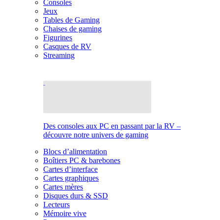
Consoles
Jeux
Tables de Gaming
Chaises de gaming
Figurines
Casques de RV
Streaming
Des consoles aux PC en passant par la RV –
découvre notre univers de gaming
Blocs d’alimentation
Boîtiers PC & barebones
Cartes d’interface
Cartes graphiques
Cartes mères
Disques durs & SSD
Lecteurs
Mémoire vive