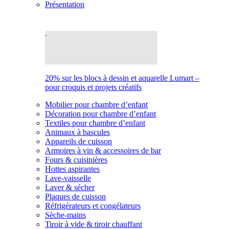
Présentation
20% sur les blocs à dessin et aquarelle Lumart –
pour croquis et projets créatifs
Mobilier pour chambre d’enfant
Décoration pour chambre d’enfant
Textiles pour chambre d’enfant
Animaux à bascules
Appareils de cuisson
Armoires à vin & accessoires de bar
Fours & cuisinières
Hottes aspirantes
Lave-vaisselle
Laver & sécher
Plaques de cuisson
Réfrigérateurs et congélateurs
Sèche-mains
Tiroir à vide & tiroir chauffant