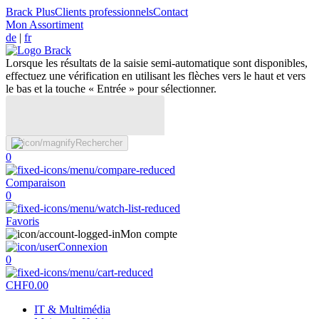
Brack Plus
Clients professionnels
Contact
Mon Assortiment
de
|
fr
Lorsque les résultats de la saisie semi-automatique sont disponibles,
effectuez une vérification en utilisant les flèches vers le haut et vers
le bas et la touche « Entrée » pour sélectionner.
Rechercher
0
Comparaison
0
Favoris
Mon compte
Connexion
0
CHF
0.00
IT & Multimédia