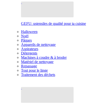
GEFU: ustensiles de qualité pour ta cuisine
Halloween
Noël
Pâques
Appareils de nettoyage
Aspirateurs
Détergents
Machines à coudre & à broder
Matériel de nettoyage
Repassage
Tout pour le linge
Traitement des déchets