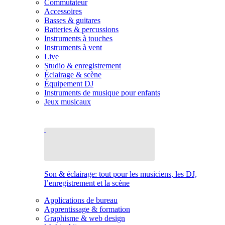
Commutateur
Accessoires
Basses & guitares
Batteries & percussions
Instruments à touches
Instruments à vent
Live
Studio & enregistrement
Éclairage & scène
Équipement DJ
Instruments de musique pour enfants
Jeux musicaux
Son & éclairage: tout pour les musiciens, les DJ,
l’enregistrement et la scène
Applications de bureau
Apprentissage & formation
Graphisme & web design