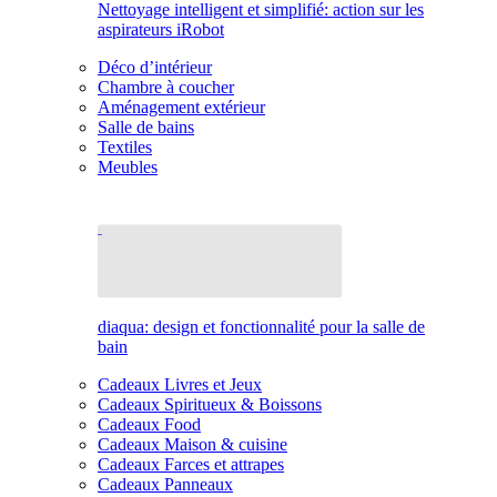
Nettoyage intelligent et simplifié: action sur les
aspirateurs iRobot
Déco d’intérieur
Chambre à coucher
Aménagement extérieur
Salle de bains
Textiles
Meubles
diaqua: design et fonctionnalité pour la salle de
bain
Cadeaux Livres et Jeux
Cadeaux Spiritueux & Boissons
Cadeaux Food
Cadeaux Maison & cuisine
Cadeaux Farces et attrapes
Cadeaux Panneaux