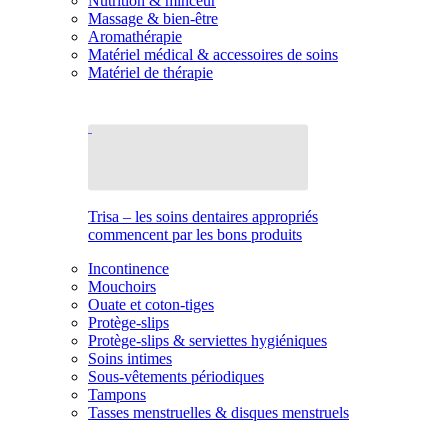
Nutrition & minceur
Massage & bien-être
Aromathérapie
Matériel médical & accessoires de soins
Matériel de thérapie
Trisa – les soins dentaires appropriés
commencent par les bons produits
Incontinence
Mouchoirs
Ouate et coton-tiges
Protège-slips
Protège-slips & serviettes hygiéniques
Soins intimes
Sous-vêtements périodiques
Tampons
Tasses menstruelles & disques menstruels