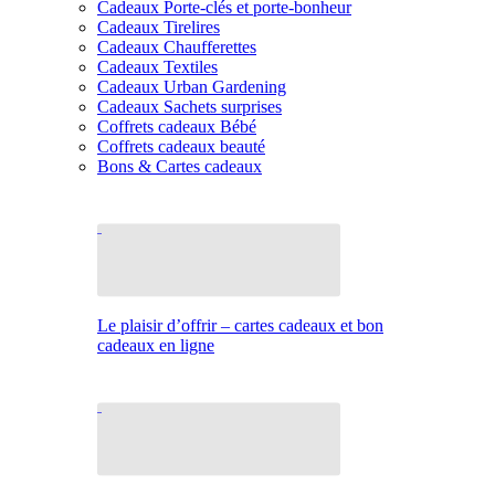
Cadeaux Porte-clés et porte-bonheur
Cadeaux Tirelires
Cadeaux Chaufferettes
Cadeaux Textiles
Cadeaux Urban Gardening
Cadeaux Sachets surprises
Coffrets cadeaux Bébé
Coffrets cadeaux beauté
Bons & Cartes cadeaux
Le plaisir d’offrir – cartes cadeaux et bon
cadeaux en ligne