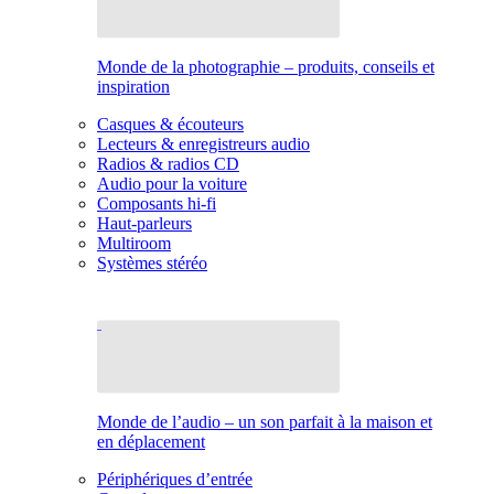
Monde de la photographie – produits, conseils et
inspiration
Casques & écouteurs
Lecteurs & enregistreurs audio
Radios & radios CD
Audio pour la voiture
Composants hi-fi
Haut-parleurs
Multiroom
Systèmes stéréo
Monde de l’audio – un son parfait à la maison et
en déplacement
Périphériques d’entrée