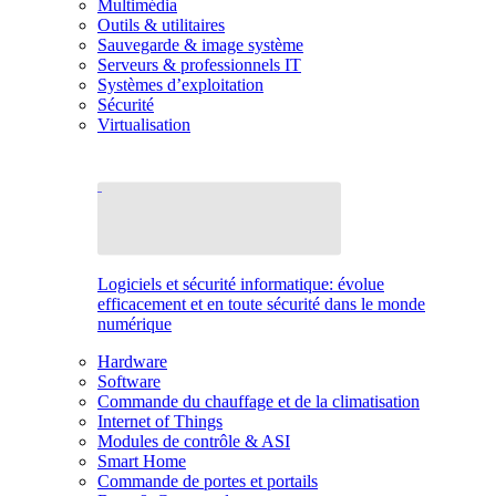
Multimédia
Outils & utilitaires
Sauvegarde & image système
Serveurs & professionnels IT
Systèmes d’exploitation
Sécurité
Virtualisation
Logiciels et sécurité informatique: évolue
efficacement et en toute sécurité dans le monde
numérique
Hardware
Software
Commande du chauffage et de la climatisation
Internet of Things
Modules de contrôle & ASI
Smart Home
Commande de portes et portails