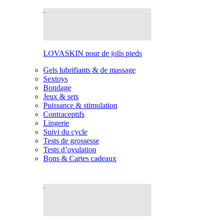
LOVASKIN pour de jolis pieds
Gels lubrifiants & de massage
Sextoys
Bondage
Jeux & sets
Puissance & stimulation
Contraceptifs
Lingerie
Suivi du cycle
Tests de grossesse
Tests d’ovulation
Bons & Cartes cadeaux