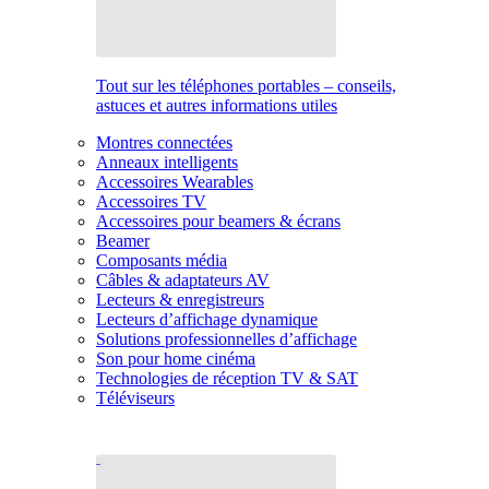
Tout sur les téléphones portables – conseils,
astuces et autres informations utiles
Montres connectées
Anneaux intelligents
Accessoires Wearables
Accessoires TV
Accessoires pour beamers & écrans
Beamer
Composants média
Câbles & adaptateurs AV
Lecteurs & enregistreurs
Lecteurs d’affichage dynamique
Solutions professionnelles d’affichage
Son pour home cinéma
Technologies de réception TV & SAT
Téléviseurs