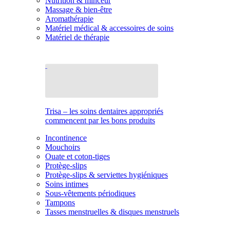
Nutrition & minceur
Massage & bien-être
Aromathérapie
Matériel médical & accessoires de soins
Matériel de thérapie
Trisa – les soins dentaires appropriés
commencent par les bons produits
Incontinence
Mouchoirs
Ouate et coton-tiges
Protège-slips
Protège-slips & serviettes hygiéniques
Soins intimes
Sous-vêtements périodiques
Tampons
Tasses menstruelles & disques menstruels