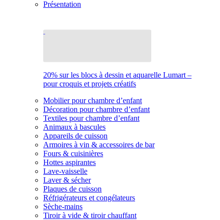
Présentation
20% sur les blocs à dessin et aquarelle Lumart –
pour croquis et projets créatifs
Mobilier pour chambre d’enfant
Décoration pour chambre d’enfant
Textiles pour chambre d’enfant
Animaux à bascules
Appareils de cuisson
Armoires à vin & accessoires de bar
Fours & cuisinières
Hottes aspirantes
Lave-vaisselle
Laver & sécher
Plaques de cuisson
Réfrigérateurs et congélateurs
Sèche-mains
Tiroir à vide & tiroir chauffant