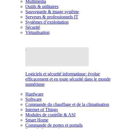
Multimédia
Outils & utilitaires
Sauvegarde & image système
Serveurs & professionnels IT
Systèmes d’exploitation
Sécurité
Virtualisation
Logiciels et sécurité informatique: évolue
efficacement et en toute sécurité dans le monde
numérique
Hardware
Software
Commande du chauffage et de la climatisation
Internet of Things
Modules de contrôle & ASI
Smart Home
Commande de portes et portails