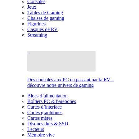
Consoles
Jeux
Tables de Gaming
Chaises de gaming
Figurines
Casques de RV
Streaming
Des consoles aux PC en passant par la RV –
découvre notre univers de gaming
Blocs d’alimentation
Boîtiers PC & barebones
Cartes d’interface
Cartes graphiques
Cartes mères
Disques durs & SSD
Lecteurs
Mémoire vive