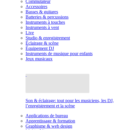
Commutateur
Accessoires
Basses & guitares
Batteries & percussions
Instruments à touches
Instruments à vent
Live
Studio & enregistrement
Éclairage & scène
Équipement DJ
Instruments de musique pour enfants
Jeux musicaux
Son & éclairage: tout pour les musiciens, les DJ,
l’enregistrement et la scène
Applications de bureau
Apprentissage & formation
Graphisme & web design