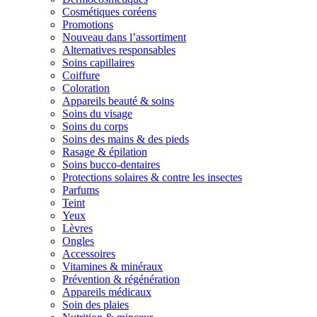
Cosmétiques coréens
Promotions
Nouveau dans l’assortiment
Alternatives responsables
Soins capillaires
Coiffure
Coloration
Appareils beauté & soins
Soins du visage
Soins du corps
Soins des mains & des pieds
Rasage & épilation
Soins bucco-dentaires
Protections solaires & contre les insectes
Parfums
Teint
Yeux
Lèvres
Ongles
Accessoires
Vitamines & minéraux
Prévention & régénération
Appareils médicaux
Soin des plaies