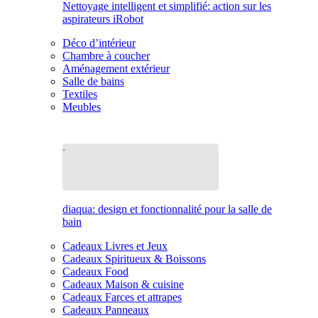
Nettoyage intelligent et simplifié: action sur les
aspirateurs iRobot
Déco d’intérieur
Chambre à coucher
Aménagement extérieur
Salle de bains
Textiles
Meubles
diaqua: design et fonctionnalité pour la salle de
bain
Cadeaux Livres et Jeux
Cadeaux Spiritueux & Boissons
Cadeaux Food
Cadeaux Maison & cuisine
Cadeaux Farces et attrapes
Cadeaux Panneaux