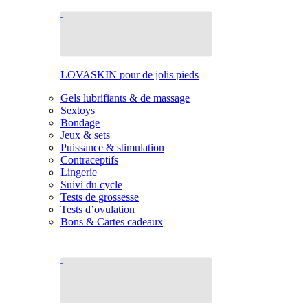
LOVASKIN pour de jolis pieds
Gels lubrifiants & de massage
Sextoys
Bondage
Jeux & sets
Puissance & stimulation
Contraceptifs
Lingerie
Suivi du cycle
Tests de grossesse
Tests d’ovulation
Bons & Cartes cadeaux