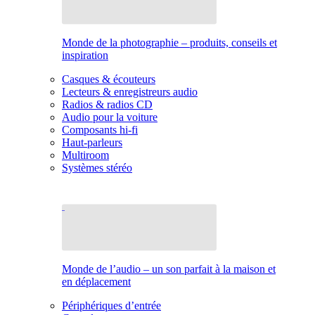
Monde de la photographie – produits, conseils et
inspiration
Casques & écouteurs
Lecteurs & enregistreurs audio
Radios & radios CD
Audio pour la voiture
Composants hi-fi
Haut-parleurs
Multiroom
Systèmes stéréo
Monde de l’audio – un son parfait à la maison et
en déplacement
Périphériques d’entrée