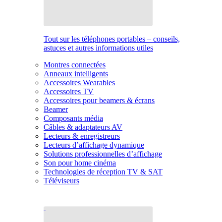
Tout sur les téléphones portables – conseils,
astuces et autres informations utiles
Montres connectées
Anneaux intelligents
Accessoires Wearables
Accessoires TV
Accessoires pour beamers & écrans
Beamer
Composants média
Câbles & adaptateurs AV
Lecteurs & enregistreurs
Lecteurs d’affichage dynamique
Solutions professionnelles d’affichage
Son pour home cinéma
Technologies de réception TV & SAT
Téléviseurs