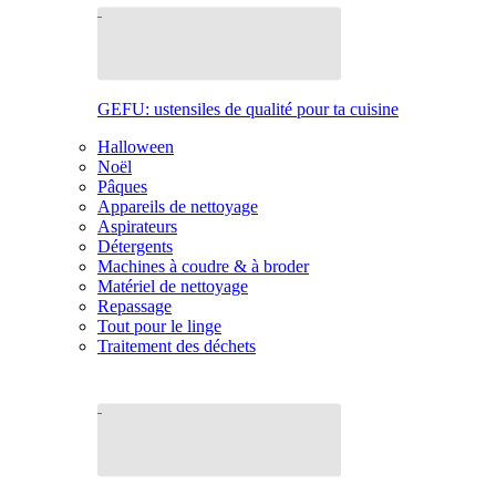
GEFU: ustensiles de qualité pour ta cuisine
Halloween
Noël
Pâques
Appareils de nettoyage
Aspirateurs
Détergents
Machines à coudre & à broder
Matériel de nettoyage
Repassage
Tout pour le linge
Traitement des déchets