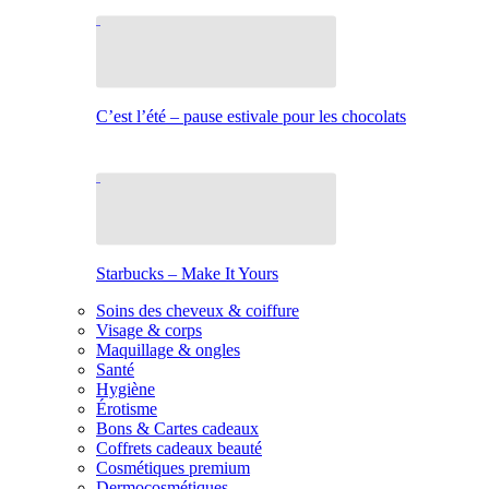
C’est l’été – pause estivale pour les chocolats
Starbucks – Make It Yours
Soins des cheveux & coiffure
Visage & corps
Maquillage & ongles
Santé
Hygiène
Érotisme
Bons & Cartes cadeaux
Coffrets cadeaux beauté
Cosmétiques premium
Dermocosmétiques