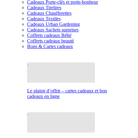
Cadeaux Porte-clés et porte-bonheur
Cadeaux Tirelires
Cadeaux Chaufferettes
Cadeaux Textiles
Cadeaux Urban Gardening
Cadeaux Sachets surprises
Coffrets cadeaux Bébé
Coffrets cadeaux beauté
Bons & Cartes cadeaux
Le plaisir d’offrir – cartes cadeaux et bon
cadeaux en ligne