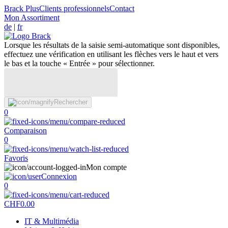
Brack Plus
Clients professionnels
Contact
Mon Assortiment
de
|
fr
Lorsque les résultats de la saisie semi-automatique sont disponibles,
effectuez une vérification en utilisant les flèches vers le haut et vers
le bas et la touche « Entrée » pour sélectionner.
Rechercher
0
Comparaison
0
Favoris
Mon compte
Connexion
0
CHF
0.00
IT & Multimédia