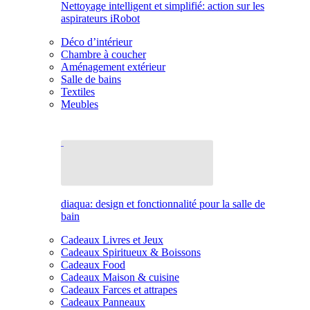
Nettoyage intelligent et simplifié: action sur les
aspirateurs iRobot
Déco d’intérieur
Chambre à coucher
Aménagement extérieur
Salle de bains
Textiles
Meubles
diaqua: design et fonctionnalité pour la salle de
bain
Cadeaux Livres et Jeux
Cadeaux Spiritueux & Boissons
Cadeaux Food
Cadeaux Maison & cuisine
Cadeaux Farces et attrapes
Cadeaux Panneaux