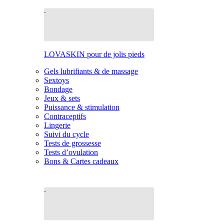
LOVASKIN pour de jolis pieds
Gels lubrifiants & de massage
Sextoys
Bondage
Jeux & sets
Puissance & stimulation
Contraceptifs
Lingerie
Suivi du cycle
Tests de grossesse
Tests d’ovulation
Bons & Cartes cadeaux