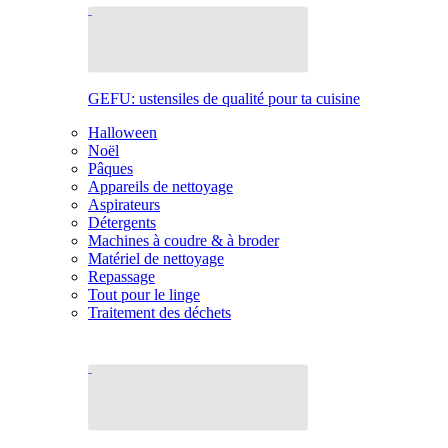
GEFU: ustensiles de qualité pour ta cuisine
Halloween
Noël
Pâques
Appareils de nettoyage
Aspirateurs
Détergents
Machines à coudre & à broder
Matériel de nettoyage
Repassage
Tout pour le linge
Traitement des déchets