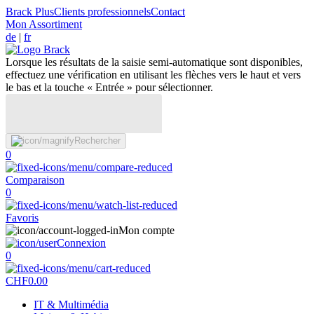
Brack Plus
Clients professionnels
Contact
Mon Assortiment
de
|
fr
Lorsque les résultats de la saisie semi-automatique sont disponibles,
effectuez une vérification en utilisant les flèches vers le haut et vers
le bas et la touche « Entrée » pour sélectionner.
Rechercher
0
Comparaison
0
Favoris
Mon compte
Connexion
0
CHF
0.00
IT & Multimédia