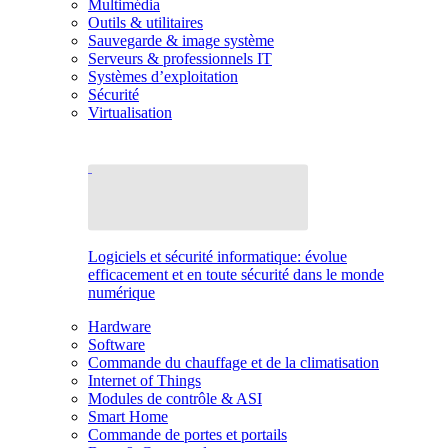
Multimédia
Outils & utilitaires
Sauvegarde & image système
Serveurs & professionnels IT
Systèmes d’exploitation
Sécurité
Virtualisation
Logiciels et sécurité informatique: évolue
efficacement et en toute sécurité dans le monde
numérique
Hardware
Software
Commande du chauffage et de la climatisation
Internet of Things
Modules de contrôle & ASI
Smart Home
Commande de portes et portails