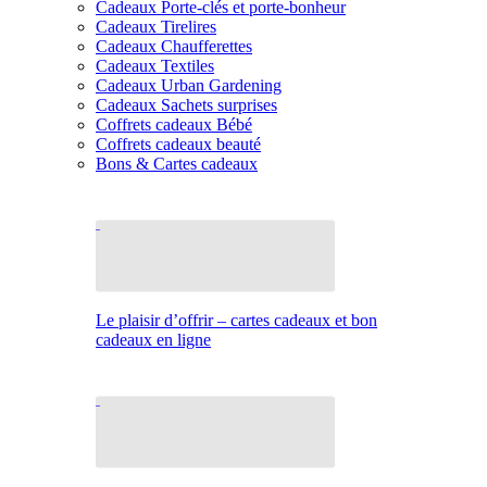
Cadeaux Porte-clés et porte-bonheur
Cadeaux Tirelires
Cadeaux Chaufferettes
Cadeaux Textiles
Cadeaux Urban Gardening
Cadeaux Sachets surprises
Coffrets cadeaux Bébé
Coffrets cadeaux beauté
Bons & Cartes cadeaux
Le plaisir d’offrir – cartes cadeaux et bon
cadeaux en ligne