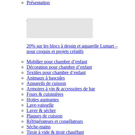
Présentation
20% sur les blocs à dessin et aquarelle Lumart –
pour croquis et projets créatifs
Mobilier pour chambre d’enfant
Décoration pour chambre d’enfant
Textiles pour chambre d’enfant
Animaux à bascules
Appareils de cuisson
Armoires à vin & accessoires de bar
Fours & cuisinières
Hottes aspirantes
Lave-vaisselle
Laver & sécher
Plaques de cuisson
Réfrigérateurs et congélateurs
Sèche-mains
Tiroir à vide & tiroir chauffant