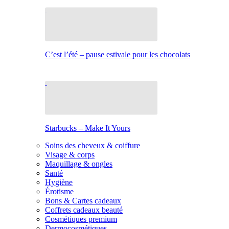
C’est l’été – pause estivale pour les chocolats
Starbucks – Make It Yours
Soins des cheveux & coiffure
Visage & corps
Maquillage & ongles
Santé
Hygiène
Érotisme
Bons & Cartes cadeaux
Coffrets cadeaux beauté
Cosmétiques premium
Dermocosmétiques