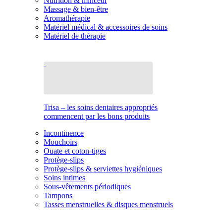
Nutrition & minceur
Massage & bien-être
Aromathérapie
Matériel médical & accessoires de soins
Matériel de thérapie
Trisa – les soins dentaires appropriés
commencent par les bons produits
Incontinence
Mouchoirs
Ouate et coton-tiges
Protège-slips
Protège-slips & serviettes hygiéniques
Soins intimes
Sous-vêtements périodiques
Tampons
Tasses menstruelles & disques menstruels