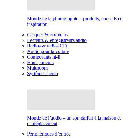
Monde de la photographie – produits, conseils et
inspiration
Casques & écouteurs
Lecteurs & enregistreurs audio
Radios & radios CD
Audio pour la voiture
Composants hi-fi
Haut-parleurs
Multiroom
Systèmes stéréo
Monde de l’audio – un son parfait à la maison et
en déplacement
Périphériques d’entrée