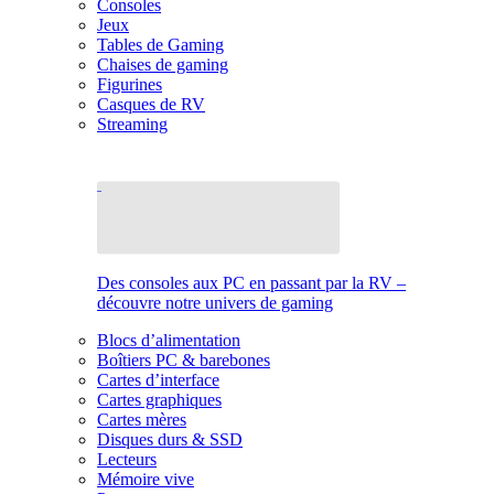
Consoles
Jeux
Tables de Gaming
Chaises de gaming
Figurines
Casques de RV
Streaming
Des consoles aux PC en passant par la RV –
découvre notre univers de gaming
Blocs d’alimentation
Boîtiers PC & barebones
Cartes d’interface
Cartes graphiques
Cartes mères
Disques durs & SSD
Lecteurs
Mémoire vive