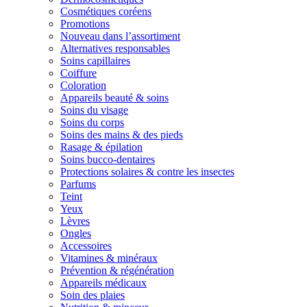
Cosmétiques coréens
Promotions
Nouveau dans l’assortiment
Alternatives responsables
Soins capillaires
Coiffure
Coloration
Appareils beauté & soins
Soins du visage
Soins du corps
Soins des mains & des pieds
Rasage & épilation
Soins bucco-dentaires
Protections solaires & contre les insectes
Parfums
Teint
Yeux
Lèvres
Ongles
Accessoires
Vitamines & minéraux
Prévention & régénération
Appareils médicaux
Soin des plaies