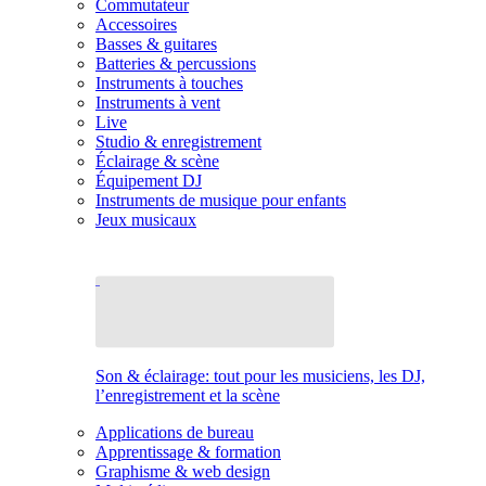
Commutateur
Accessoires
Basses & guitares
Batteries & percussions
Instruments à touches
Instruments à vent
Live
Studio & enregistrement
Éclairage & scène
Équipement DJ
Instruments de musique pour enfants
Jeux musicaux
Son & éclairage: tout pour les musiciens, les DJ,
l’enregistrement et la scène
Applications de bureau
Apprentissage & formation
Graphisme & web design