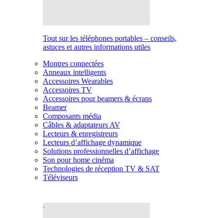
Tout sur les téléphones portables – conseils,
astuces et autres informations utiles
Montres connectées
Anneaux intelligents
Accessoires Wearables
Accessoires TV
Accessoires pour beamers & écrans
Beamer
Composants média
Câbles & adaptateurs AV
Lecteurs & enregistreurs
Lecteurs d’affichage dynamique
Solutions professionnelles d’affichage
Son pour home cinéma
Technologies de réception TV & SAT
Téléviseurs