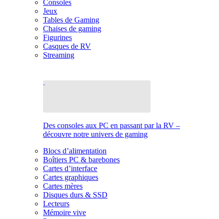
Consoles
Jeux
Tables de Gaming
Chaises de gaming
Figurines
Casques de RV
Streaming
Des consoles aux PC en passant par la RV –
découvre notre univers de gaming
Blocs d’alimentation
Boîtiers PC & barebones
Cartes d’interface
Cartes graphiques
Cartes mères
Disques durs & SSD
Lecteurs
Mémoire vive