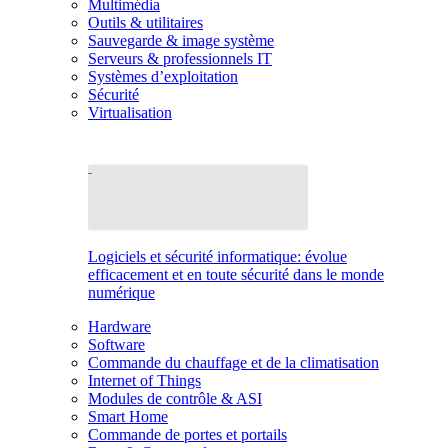
Multimédia
Outils & utilitaires
Sauvegarde & image système
Serveurs & professionnels IT
Systèmes d’exploitation
Sécurité
Virtualisation
Logiciels et sécurité informatique: évolue
efficacement et en toute sécurité dans le monde
numérique
Hardware
Software
Commande du chauffage et de la climatisation
Internet of Things
Modules de contrôle & ASI
Smart Home
Commande de portes et portails