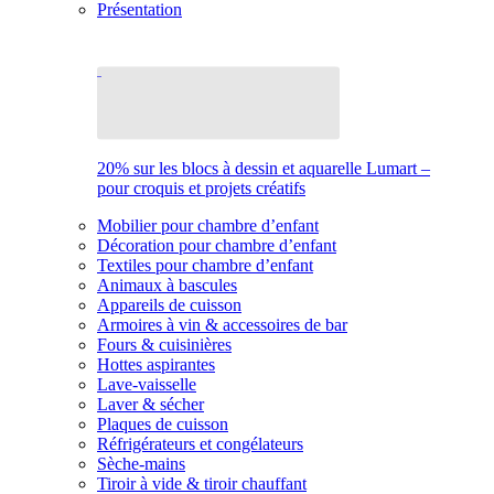
Présentation
20% sur les blocs à dessin et aquarelle Lumart –
pour croquis et projets créatifs
Mobilier pour chambre d’enfant
Décoration pour chambre d’enfant
Textiles pour chambre d’enfant
Animaux à bascules
Appareils de cuisson
Armoires à vin & accessoires de bar
Fours & cuisinières
Hottes aspirantes
Lave-vaisselle
Laver & sécher
Plaques de cuisson
Réfrigérateurs et congélateurs
Sèche-mains
Tiroir à vide & tiroir chauffant