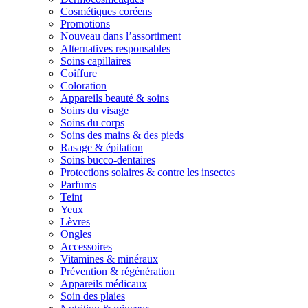
Cosmétiques coréens
Promotions
Nouveau dans l’assortiment
Alternatives responsables
Soins capillaires
Coiffure
Coloration
Appareils beauté & soins
Soins du visage
Soins du corps
Soins des mains & des pieds
Rasage & épilation
Soins bucco-dentaires
Protections solaires & contre les insectes
Parfums
Teint
Yeux
Lèvres
Ongles
Accessoires
Vitamines & minéraux
Prévention & régénération
Appareils médicaux
Soin des plaies