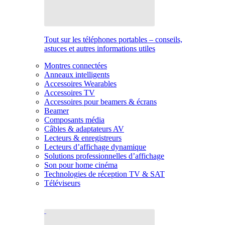
Tout sur les téléphones portables – conseils,
astuces et autres informations utiles
Montres connectées
Anneaux intelligents
Accessoires Wearables
Accessoires TV
Accessoires pour beamers & écrans
Beamer
Composants média
Câbles & adaptateurs AV
Lecteurs & enregistreurs
Lecteurs d’affichage dynamique
Solutions professionnelles d’affichage
Son pour home cinéma
Technologies de réception TV & SAT
Téléviseurs