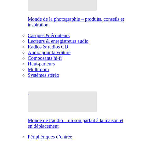
Monde de la photographie – produits, conseils et
inspiration
Casques & écouteurs
Lecteurs & enregistreurs audio
Radios & radios CD
Audio pour la voiture
Composants hi-fi
Haut-parleurs
Multiroom
Systèmes stéréo
Monde de l’audio – un son parfait à la maison et
en déplacement
Périphériques d’entrée