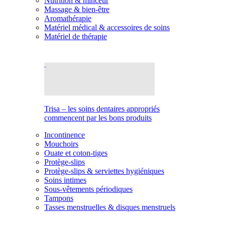
Nutrition & minceur
Massage & bien-être
Aromathérapie
Matériel médical & accessoires de soins
Matériel de thérapie
Trisa – les soins dentaires appropriés
commencent par les bons produits
Incontinence
Mouchoirs
Ouate et coton-tiges
Protège-slips
Protège-slips & serviettes hygiéniques
Soins intimes
Sous-vêtements périodiques
Tampons
Tasses menstruelles & disques menstruels