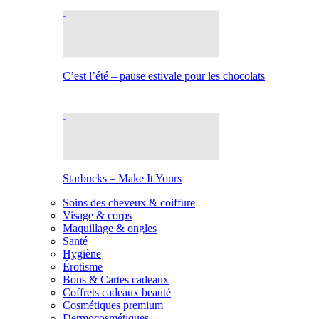
C’est l’été – pause estivale pour les chocolats
Starbucks – Make It Yours
Soins des cheveux & coiffure
Visage & corps
Maquillage & ongles
Santé
Hygiène
Érotisme
Bons & Cartes cadeaux
Coffrets cadeaux beauté
Cosmétiques premium
Dermocosmétiques