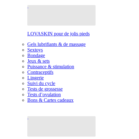
LOVASKIN pour de jolis pieds
Gels lubrifiants & de massage
Sextoys
Bondage
Jeux & sets
Puissance & stimulation
Contraceptifs
Lingerie
Suivi du cycle
Tests de grossesse
Tests d’ovulation
Bons & Cartes cadeaux