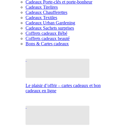
Cadeaux Porte-clés et porte-bonheur
Cadeaux Tirelires
Cadeaux Chaufferettes
Cadeaux Textiles
Cadeaux Urban Gardening
Cadeaux Sachets surprises
Coffrets cadeaux Bébé
Coffrets cadeaux beauté
Bons & Cartes cadeaux
Le plaisir d’offrir – cartes cadeaux et bon
cadeaux en ligne