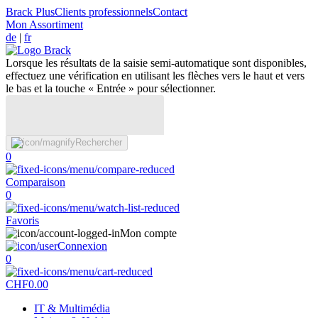
Brack Plus
Clients professionnels
Contact
Mon Assortiment
de
|
fr
Lorsque les résultats de la saisie semi-automatique sont disponibles,
effectuez une vérification en utilisant les flèches vers le haut et vers
le bas et la touche « Entrée » pour sélectionner.
Rechercher
0
Comparaison
0
Favoris
Mon compte
Connexion
0
CHF
0.00
IT & Multimédia