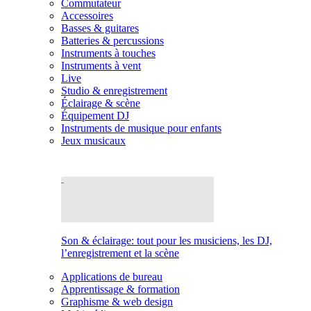
Commutateur
Accessoires
Basses & guitares
Batteries & percussions
Instruments à touches
Instruments à vent
Live
Studio & enregistrement
Éclairage & scène
Équipement DJ
Instruments de musique pour enfants
Jeux musicaux
Son & éclairage: tout pour les musiciens, les DJ,
l’enregistrement et la scène
Applications de bureau
Apprentissage & formation
Graphisme & web design