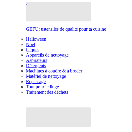
GEFU: ustensiles de qualité pour ta cuisine
Halloween
Noël
Pâques
Appareils de nettoyage
Aspirateurs
Détergents
Machines à coudre & à broder
Matériel de nettoyage
Repassage
Tout pour le linge
Traitement des déchets