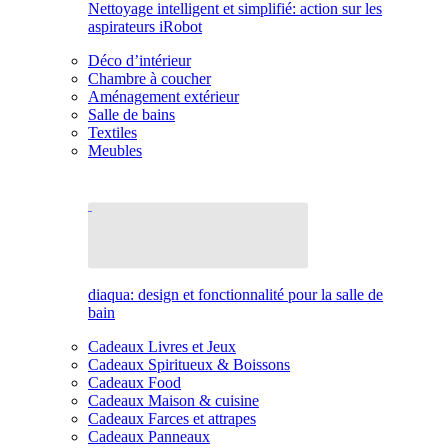
Nettoyage intelligent et simplifié: action sur les
aspirateurs iRobot
Déco d’intérieur
Chambre à coucher
Aménagement extérieur
Salle de bains
Textiles
Meubles
diaqua: design et fonctionnalité pour la salle de
bain
Cadeaux Livres et Jeux
Cadeaux Spiritueux & Boissons
Cadeaux Food
Cadeaux Maison & cuisine
Cadeaux Farces et attrapes
Cadeaux Panneaux