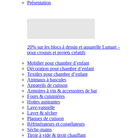
Présentation
20% sur les blocs à dessin et aquarelle Lumart –
pour croquis et projets créatifs
Mobilier pour chambre d’enfant
Décoration pour chambre d’enfant
Textiles pour chambre d’enfant
Animaux à bascules
Appareils de cuisson
Armoires à vin & accessoires de bar
Fours & cuisinières
Hottes aspirantes
Lave-vaisselle
Laver & sécher
Plaques de cuisson
Réfrigérateurs et congélateurs
Sèche-mains
Tiroir à vide & tiroir chauffant