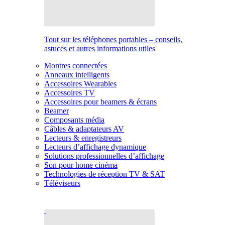
Tout sur les téléphones portables – conseils,
astuces et autres informations utiles
Montres connectées
Anneaux intelligents
Accessoires Wearables
Accessoires TV
Accessoires pour beamers & écrans
Beamer
Composants média
Câbles & adaptateurs AV
Lecteurs & enregistreurs
Lecteurs d’affichage dynamique
Solutions professionnelles d’affichage
Son pour home cinéma
Technologies de réception TV & SAT
Téléviseurs