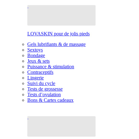
LOVASKIN pour de jolis pieds
Gels lubrifiants & de massage
Sextoys
Bondage
Jeux & sets
Puissance & stimulation
Contraceptifs
Lingerie
Suivi du cycle
Tests de grossesse
Tests d’ovulation
Bons & Cartes cadeaux