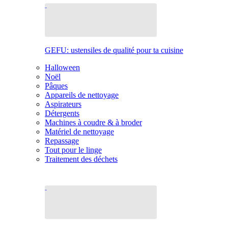
GEFU: ustensiles de qualité pour ta cuisine
Halloween
Noël
Pâques
Appareils de nettoyage
Aspirateurs
Détergents
Machines à coudre & à broder
Matériel de nettoyage
Repassage
Tout pour le linge
Traitement des déchets