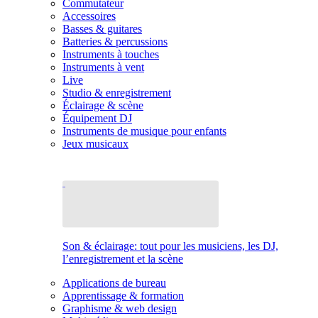
Commutateur
Accessoires
Basses & guitares
Batteries & percussions
Instruments à touches
Instruments à vent
Live
Studio & enregistrement
Éclairage & scène
Équipement DJ
Instruments de musique pour enfants
Jeux musicaux
Son & éclairage: tout pour les musiciens, les DJ,
l’enregistrement et la scène
Applications de bureau
Apprentissage & formation
Graphisme & web design