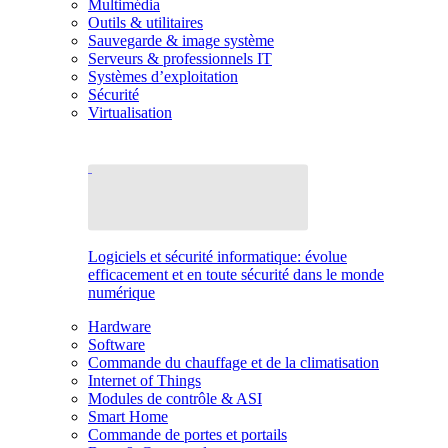
Multimédia
Outils & utilitaires
Sauvegarde & image système
Serveurs & professionnels IT
Systèmes d’exploitation
Sécurité
Virtualisation
Logiciels et sécurité informatique: évolue
efficacement et en toute sécurité dans le monde
numérique
Hardware
Software
Commande du chauffage et de la climatisation
Internet of Things
Modules de contrôle & ASI
Smart Home
Commande de portes et portails