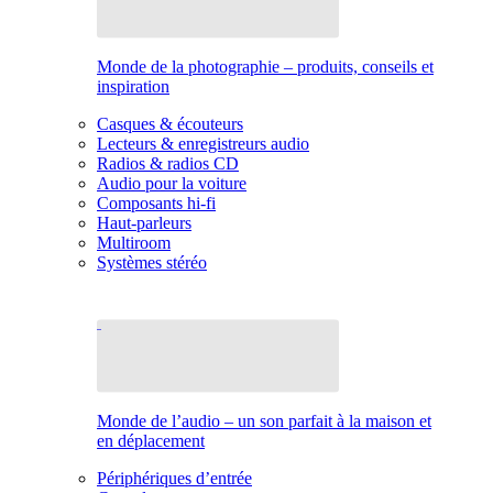
Monde de la photographie – produits, conseils et
inspiration
Casques & écouteurs
Lecteurs & enregistreurs audio
Radios & radios CD
Audio pour la voiture
Composants hi-fi
Haut-parleurs
Multiroom
Systèmes stéréo
Monde de l’audio – un son parfait à la maison et
en déplacement
Périphériques d’entrée