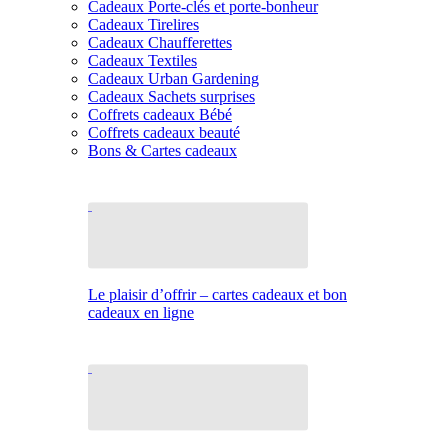
Cadeaux Porte-clés et porte-bonheur
Cadeaux Tirelires
Cadeaux Chaufferettes
Cadeaux Textiles
Cadeaux Urban Gardening
Cadeaux Sachets surprises
Coffrets cadeaux Bébé
Coffrets cadeaux beauté
Bons & Cartes cadeaux
Le plaisir d’offrir – cartes cadeaux et bon
cadeaux en ligne