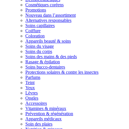
Cosmétiques coréens
Promotions
Nouveau dans l’assortiment
Alternatives responsables
Soins capillaires
Coiffure
Coloration
Appareils beauté & soins
Soins du visage
Soins du corps
Soins des mains & des pieds
Rasage & épilation
Soins bucco-dentaires
Protections solaires & contre les insectes
Parfums
Teint
Yeux
Lèvres
Ongles
Accessoires
Vitamines & minéraux
Prévention & régénération
Appareils médicaux
Soin des plaies