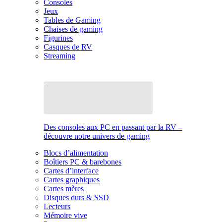
Consoles
Jeux
Tables de Gaming
Chaises de gaming
Figurines
Casques de RV
Streaming
Des consoles aux PC en passant par la RV –
découvre notre univers de gaming
Blocs d’alimentation
Boîtiers PC & barebones
Cartes d’interface
Cartes graphiques
Cartes mères
Disques durs & SSD
Lecteurs
Mémoire vive