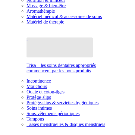
Nutrition & minceur
Massage & bien-être
Aromathérapie
Matériel médical & accessoires de soins
Matériel de thérapie
Trisa – les soins dentaires appropriés
commencent par les bons produits
Incontinence
Mouchoirs
Ouate et coton-tiges
Protège-slips
Protège-slips & serviettes hygiéniques
Soins intimes
Sous-vêtements périodiques
Tampons
Tasses menstruelles & disques menstruels