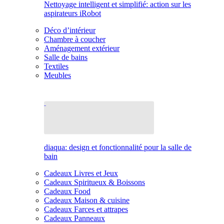
Nettoyage intelligent et simplifié: action sur les
aspirateurs iRobot
Déco d’intérieur
Chambre à coucher
Aménagement extérieur
Salle de bains
Textiles
Meubles
diaqua: design et fonctionnalité pour la salle de
bain
Cadeaux Livres et Jeux
Cadeaux Spiritueux & Boissons
Cadeaux Food
Cadeaux Maison & cuisine
Cadeaux Farces et attrapes
Cadeaux Panneaux