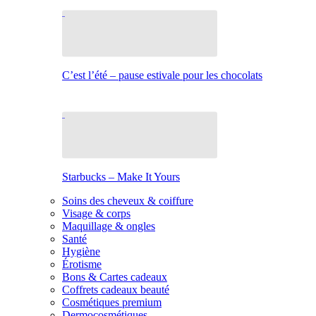
C’est l’été – pause estivale pour les chocolats
Starbucks – Make It Yours
Soins des cheveux & coiffure
Visage & corps
Maquillage & ongles
Santé
Hygiène
Érotisme
Bons & Cartes cadeaux
Coffrets cadeaux beauté
Cosmétiques premium
Dermocosmétiques