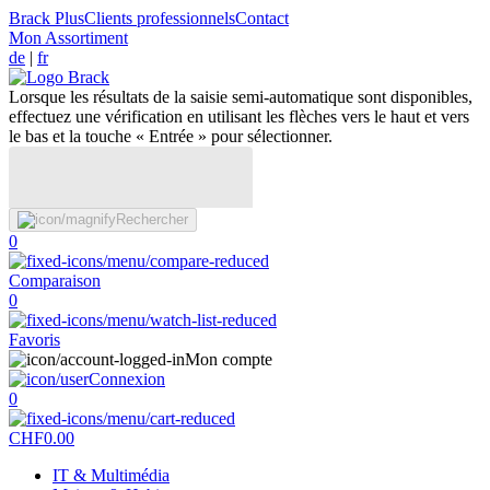
Brack Plus
Clients professionnels
Contact
Mon Assortiment
de
|
fr
Lorsque les résultats de la saisie semi-automatique sont disponibles,
effectuez une vérification en utilisant les flèches vers le haut et vers
le bas et la touche « Entrée » pour sélectionner.
Rechercher
0
Comparaison
0
Favoris
Mon compte
Connexion
0
CHF
0.00
IT & Multimédia