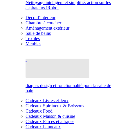
Nettoyage intelligent et simplifié: action sur les
aspirateurs iRobot
Déco d’intérieur
Chambre à coucher
Aménagement extérieur
Salle de bains
Textiles
Meubles
diaqua: design et fonctionnalité pour la salle de
bain
Cadeaux Livres et Jeux
Cadeaux Spiritueux & Boissons
Cadeaux Food
Cadeaux Maison & cuisine
Cadeaux Farces et attrapes
Cadeaux Panneaux