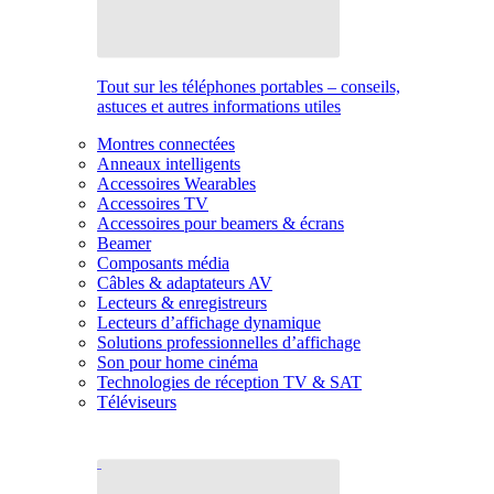
Tout sur les téléphones portables – conseils,
astuces et autres informations utiles
Montres connectées
Anneaux intelligents
Accessoires Wearables
Accessoires TV
Accessoires pour beamers & écrans
Beamer
Composants média
Câbles & adaptateurs AV
Lecteurs & enregistreurs
Lecteurs d’affichage dynamique
Solutions professionnelles d’affichage
Son pour home cinéma
Technologies de réception TV & SAT
Téléviseurs