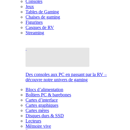
Consoles
Jeux
Tables de Gaming
Chaises de gaming
Figurines
Casques de RV
Streaming
Des consoles aux PC en passant par la RV –
découvre notre univers de gaming
Blocs d’alimentation
Boîtiers PC & barebones
Cartes d’interface
Cartes graphiques
Cartes mères
Disques durs & SSD
Lecteurs
Mémoire vive