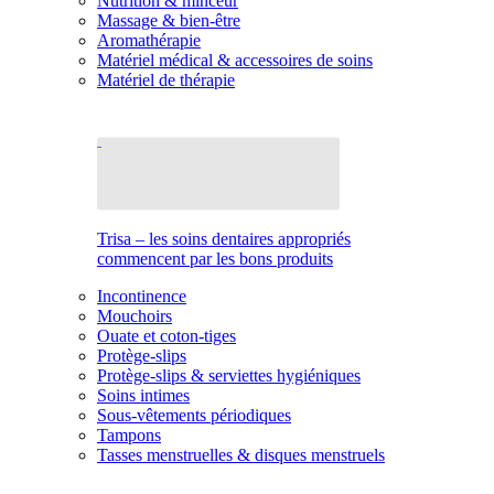
Nutrition & minceur
Massage & bien-être
Aromathérapie
Matériel médical & accessoires de soins
Matériel de thérapie
Trisa – les soins dentaires appropriés
commencent par les bons produits
Incontinence
Mouchoirs
Ouate et coton-tiges
Protège-slips
Protège-slips & serviettes hygiéniques
Soins intimes
Sous-vêtements périodiques
Tampons
Tasses menstruelles & disques menstruels