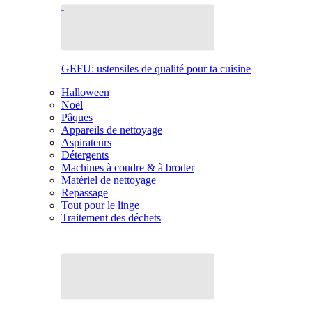
GEFU: ustensiles de qualité pour ta cuisine
Halloween
Noël
Pâques
Appareils de nettoyage
Aspirateurs
Détergents
Machines à coudre & à broder
Matériel de nettoyage
Repassage
Tout pour le linge
Traitement des déchets