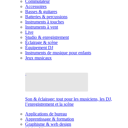
Commutateur
Accessoires
Basses & guitares
Batteries & percussions
Instruments à touches
Instruments à vent
Live
Studio & enregistrement
Éclairage & scène
Équipement DJ
Instruments de musique pour enfants
Jeux musicaux
Son & éclairage: tout pour les musiciens, les DJ,
l’enregistrement et la scène
Applications de bureau
Apprentissage & formation
Graphisme & web design