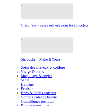
C’est l’été – pause estivale pour les chocolats
Starbucks – Make It Yours
Soins des cheveux & coiffure
Visage & corps
Maquillage & ongles
Santé
Hygiène
Érotisme
Bons & Cartes cadeaux
Coffrets cadeaux beauté
Cosmétiques premium
Dermocosmétiques