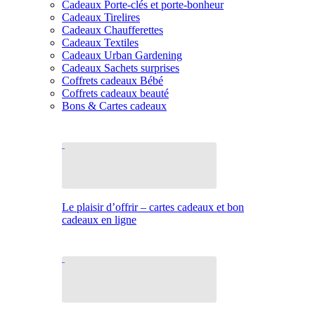
Cadeaux Porte-clés et porte-bonheur
Cadeaux Tirelires
Cadeaux Chaufferettes
Cadeaux Textiles
Cadeaux Urban Gardening
Cadeaux Sachets surprises
Coffrets cadeaux Bébé
Coffrets cadeaux beauté
Bons & Cartes cadeaux
Le plaisir d’offrir – cartes cadeaux et bon
cadeaux en ligne