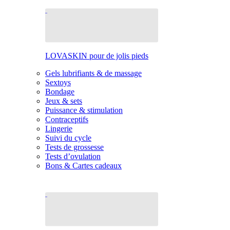
LOVASKIN pour de jolis pieds
Gels lubrifiants & de massage
Sextoys
Bondage
Jeux & sets
Puissance & stimulation
Contraceptifs
Lingerie
Suivi du cycle
Tests de grossesse
Tests d’ovulation
Bons & Cartes cadeaux