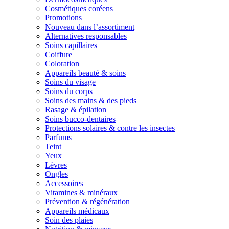
Cosmétiques coréens
Promotions
Nouveau dans l’assortiment
Alternatives responsables
Soins capillaires
Coiffure
Coloration
Appareils beauté & soins
Soins du visage
Soins du corps
Soins des mains & des pieds
Rasage & épilation
Soins bucco-dentaires
Protections solaires & contre les insectes
Parfums
Teint
Yeux
Lèvres
Ongles
Accessoires
Vitamines & minéraux
Prévention & régénération
Appareils médicaux
Soin des plaies