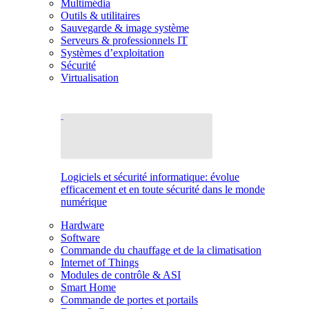
Multimédia
Outils & utilitaires
Sauvegarde & image système
Serveurs & professionnels IT
Systèmes d’exploitation
Sécurité
Virtualisation
Logiciels et sécurité informatique: évolue
efficacement et en toute sécurité dans le monde
numérique
Hardware
Software
Commande du chauffage et de la climatisation
Internet of Things
Modules de contrôle & ASI
Smart Home
Commande de portes et portails