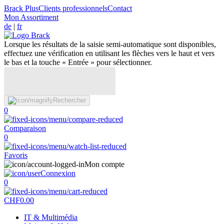
Brack Plus
Clients professionnels
Contact
Mon Assortiment
de
|
fr
Lorsque les résultats de la saisie semi-automatique sont disponibles,
effectuez une vérification en utilisant les flèches vers le haut et vers
le bas et la touche « Entrée » pour sélectionner.
Rechercher
0
Comparaison
0
Favoris
Mon compte
Connexion
0
CHF
0.00
IT & Multimédia