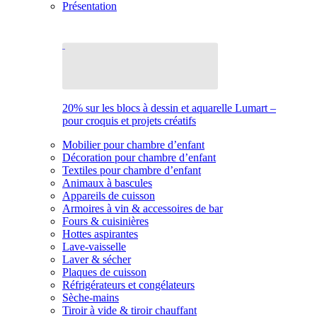
Présentation
20% sur les blocs à dessin et aquarelle Lumart –
pour croquis et projets créatifs
Mobilier pour chambre d’enfant
Décoration pour chambre d’enfant
Textiles pour chambre d’enfant
Animaux à bascules
Appareils de cuisson
Armoires à vin & accessoires de bar
Fours & cuisinières
Hottes aspirantes
Lave-vaisselle
Laver & sécher
Plaques de cuisson
Réfrigérateurs et congélateurs
Sèche-mains
Tiroir à vide & tiroir chauffant