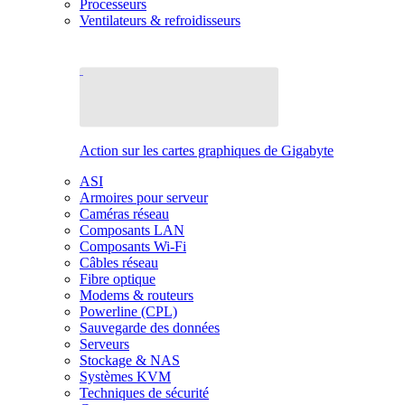
Processeurs
Ventilateurs & refroidisseurs
Action sur les cartes graphiques de Gigabyte
ASI
Armoires pour serveur
Caméras réseau
Composants LAN
Composants Wi-Fi
Câbles réseau
Fibre optique
Modems & routeurs
Powerline (CPL)
Sauvegarde des données
Serveurs
Stockage & NAS
Systèmes KVM
Techniques de sécurité