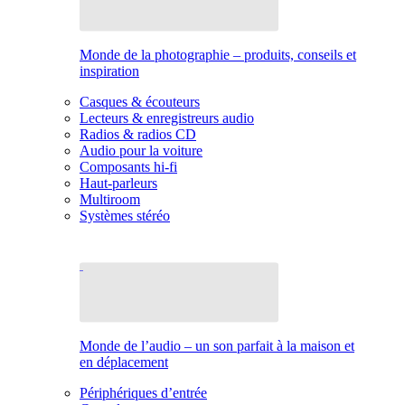
Monde de la photographie – produits, conseils et
inspiration
Casques & écouteurs
Lecteurs & enregistreurs audio
Radios & radios CD
Audio pour la voiture
Composants hi-fi
Haut-parleurs
Multiroom
Systèmes stéréo
Monde de l’audio – un son parfait à la maison et
en déplacement
Périphériques d’entrée