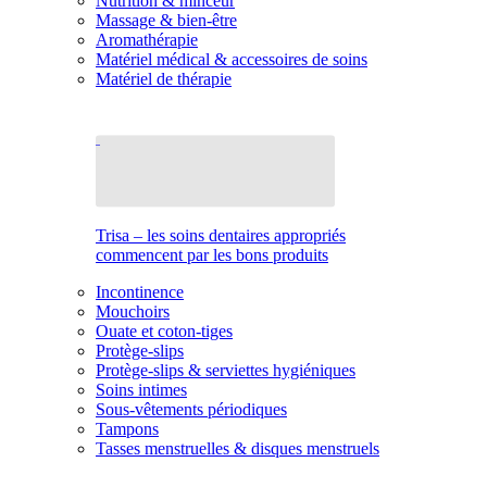
Nutrition & minceur
Massage & bien-être
Aromathérapie
Matériel médical & accessoires de soins
Matériel de thérapie
Trisa – les soins dentaires appropriés
commencent par les bons produits
Incontinence
Mouchoirs
Ouate et coton-tiges
Protège-slips
Protège-slips & serviettes hygiéniques
Soins intimes
Sous-vêtements périodiques
Tampons
Tasses menstruelles & disques menstruels