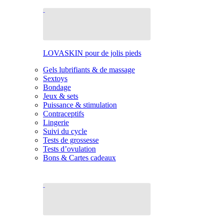
LOVASKIN pour de jolis pieds
Gels lubrifiants & de massage
Sextoys
Bondage
Jeux & sets
Puissance & stimulation
Contraceptifs
Lingerie
Suivi du cycle
Tests de grossesse
Tests d’ovulation
Bons & Cartes cadeaux