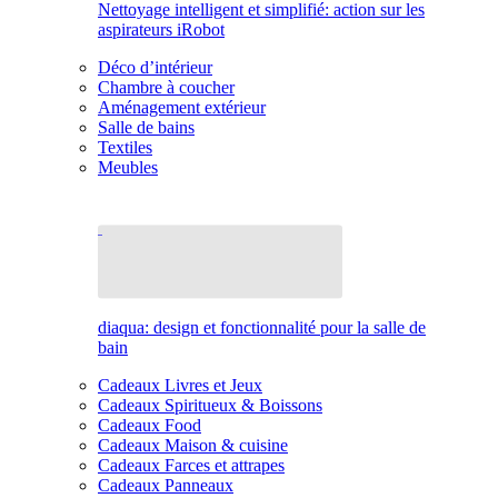
Nettoyage intelligent et simplifié: action sur les
aspirateurs iRobot
Déco d’intérieur
Chambre à coucher
Aménagement extérieur
Salle de bains
Textiles
Meubles
diaqua: design et fonctionnalité pour la salle de
bain
Cadeaux Livres et Jeux
Cadeaux Spiritueux & Boissons
Cadeaux Food
Cadeaux Maison & cuisine
Cadeaux Farces et attrapes
Cadeaux Panneaux