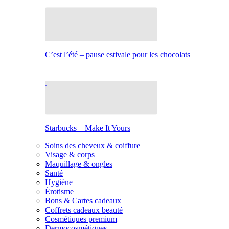
C’est l’été – pause estivale pour les chocolats
Starbucks – Make It Yours
Soins des cheveux & coiffure
Visage & corps
Maquillage & ongles
Santé
Hygiène
Érotisme
Bons & Cartes cadeaux
Coffrets cadeaux beauté
Cosmétiques premium
Dermocosmétiques