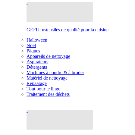
GEFU: ustensiles de qualité pour ta cuisine
Halloween
Noël
Pâques
Appareils de nettoyage
Aspirateurs
Détergents
Machines à coudre & à broder
Matériel de nettoyage
Repassage
Tout pour le linge
Traitement des déchets