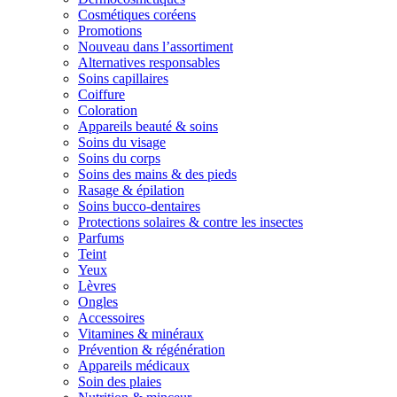
Cosmétiques coréens
Promotions
Nouveau dans l’assortiment
Alternatives responsables
Soins capillaires
Coiffure
Coloration
Appareils beauté & soins
Soins du visage
Soins du corps
Soins des mains & des pieds
Rasage & épilation
Soins bucco-dentaires
Protections solaires & contre les insectes
Parfums
Teint
Yeux
Lèvres
Ongles
Accessoires
Vitamines & minéraux
Prévention & régénération
Appareils médicaux
Soin des plaies