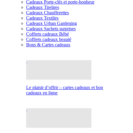
Cadeaux Porte-clés et porte-bonheur
Cadeaux Tirelires
Cadeaux Chaufferettes
Cadeaux Textiles
Cadeaux Urban Gardening
Cadeaux Sachets surprises
Coffrets cadeaux Bébé
Coffrets cadeaux beauté
Bons & Cartes cadeaux
Le plaisir d’offrir – cartes cadeaux et bon
cadeaux en ligne