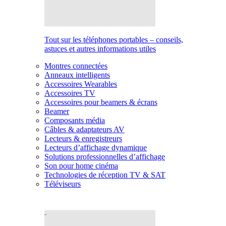
Tout sur les téléphones portables – conseils,
astuces et autres informations utiles
Montres connectées
Anneaux intelligents
Accessoires Wearables
Accessoires TV
Accessoires pour beamers & écrans
Beamer
Composants média
Câbles & adaptateurs AV
Lecteurs & enregistreurs
Lecteurs d’affichage dynamique
Solutions professionnelles d’affichage
Son pour home cinéma
Technologies de réception TV & SAT
Téléviseurs