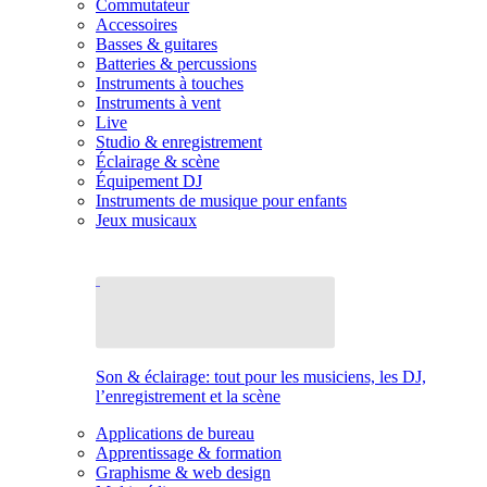
Commutateur
Accessoires
Basses & guitares
Batteries & percussions
Instruments à touches
Instruments à vent
Live
Studio & enregistrement
Éclairage & scène
Équipement DJ
Instruments de musique pour enfants
Jeux musicaux
Son & éclairage: tout pour les musiciens, les DJ,
l’enregistrement et la scène
Applications de bureau
Apprentissage & formation
Graphisme & web design