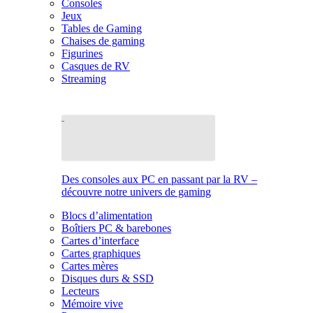
Consoles
Jeux
Tables de Gaming
Chaises de gaming
Figurines
Casques de RV
Streaming
Des consoles aux PC en passant par la RV –
découvre notre univers de gaming
Blocs d’alimentation
Boîtiers PC & barebones
Cartes d’interface
Cartes graphiques
Cartes mères
Disques durs & SSD
Lecteurs
Mémoire vive