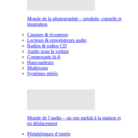
Monde de la photographie – produits, conseils et
inspiration
Casques & écouteurs
Lecteurs & enregistreurs audio
Radios & radios CD
Audio pour la voiture
Composants hi-fi
Haut-parleurs
Multiroom
Systèmes stéréo
Monde de l’audio – un son parfait à la maison et
en déplacement
Périphériques d’entrée