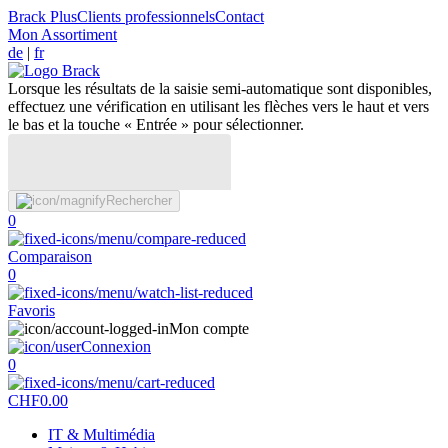
Brack Plus
Clients professionnels
Contact
Mon Assortiment
de
|
fr
Lorsque les résultats de la saisie semi-automatique sont disponibles,
effectuez une vérification en utilisant les flèches vers le haut et vers
le bas et la touche « Entrée » pour sélectionner.
Rechercher
0
Comparaison
0
Favoris
Mon compte
Connexion
0
CHF
0.00
IT & Multimédia