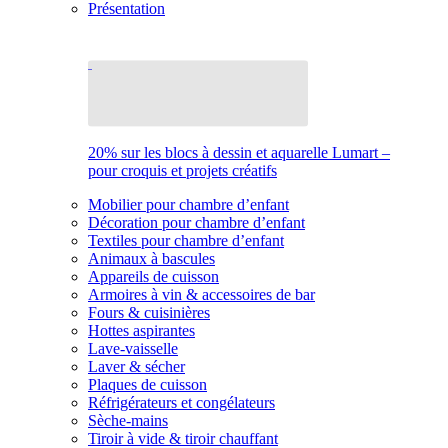
Présentation
20% sur les blocs à dessin et aquarelle Lumart –
pour croquis et projets créatifs
Mobilier pour chambre d’enfant
Décoration pour chambre d’enfant
Textiles pour chambre d’enfant
Animaux à bascules
Appareils de cuisson
Armoires à vin & accessoires de bar
Fours & cuisinières
Hottes aspirantes
Lave-vaisselle
Laver & sécher
Plaques de cuisson
Réfrigérateurs et congélateurs
Sèche-mains
Tiroir à vide & tiroir chauffant