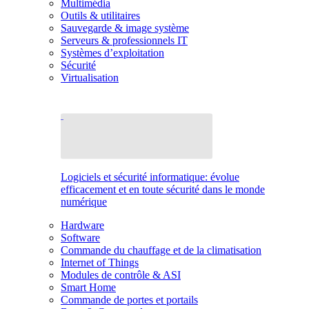
Multimédia
Outils & utilitaires
Sauvegarde & image système
Serveurs & professionnels IT
Systèmes d’exploitation
Sécurité
Virtualisation
Logiciels et sécurité informatique: évolue
efficacement et en toute sécurité dans le monde
numérique
Hardware
Software
Commande du chauffage et de la climatisation
Internet of Things
Modules de contrôle & ASI
Smart Home
Commande de portes et portails