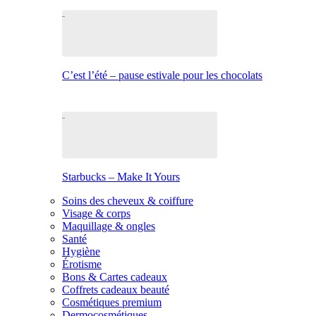
C’est l’été – pause estivale pour les chocolats
Starbucks – Make It Yours
Soins des cheveux & coiffure
Visage & corps
Maquillage & ongles
Santé
Hygiène
Érotisme
Bons & Cartes cadeaux
Coffrets cadeaux beauté
Cosmétiques premium
Dermocosmétiques