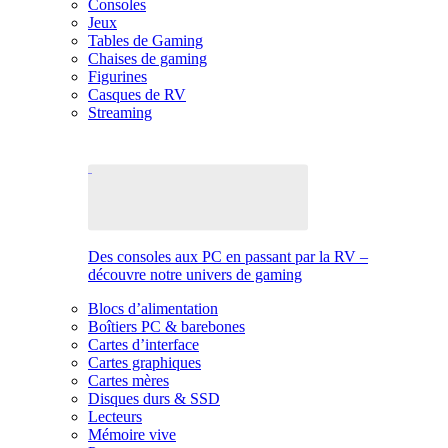
Consoles
Jeux
Tables de Gaming
Chaises de gaming
Figurines
Casques de RV
Streaming
Des consoles aux PC en passant par la RV –
découvre notre univers de gaming
Blocs d’alimentation
Boîtiers PC & barebones
Cartes d’interface
Cartes graphiques
Cartes mères
Disques durs & SSD
Lecteurs
Mémoire vive