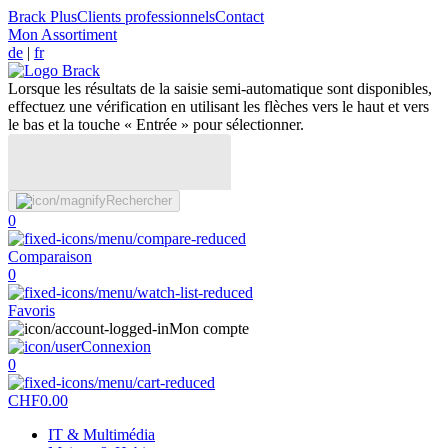
Brack Plus
Clients professionnels
Contact
Mon Assortiment
de
|
fr
Lorsque les résultats de la saisie semi-automatique sont disponibles,
effectuez une vérification en utilisant les flèches vers le haut et vers
le bas et la touche « Entrée » pour sélectionner.
Rechercher
0
Comparaison
0
Favoris
Mon compte
Connexion
0
CHF
0.00
IT & Multimédia