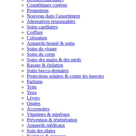
Cosmétiques coréens
Promotions
Nouveau dans l’assortiment
Alternatives responsables
Soins capillaires
Coiffure
Coloration
Appareils beauté & soins
Soins du visage
Soins du corps
Soins des mains & des pieds
Rasage & épilation
Soins bucco-dentaires
Protections solaires & contre les insectes
Parfums
Teint
Yeux
Lèvres
Ongles
Accessoires
Vitamines & minéraux
Prévention & régénération
Appareils médicaux
Soin des plaies