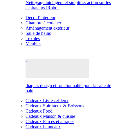
Nettoyage intelligent et simplifié: action sur les
aspirateurs iRobot
Déco d’intérieur
Chambre à coucher
Aménagement extérieur
Salle de bains
Textiles
Meubles
diaqua: design et fonctionnalité pour la salle de
bain
Cadeaux Livres et Jeux
Cadeaux Spiritueux & Boissons
Cadeaux Food
Cadeaux Maison & cuisine
Cadeaux Farces et attrapes
Cadeaux Panneaux