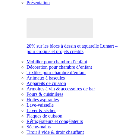
Présentation
20% sur les blocs à dessin et aquarelle Lumart –
pour croquis et projets créatifs
Mobilier pour chambre d’enfant
Décoration pour chambre d’enfant
Textiles pour chambre d’enfant
Animaux à bascules
Appareils de cuisson
Armoires à vin & accessoires de bar
Fours & cuisinières
Hottes aspirantes
Lave-vaisselle
Laver & sécher
Plaques de cuisson
Réfrigérateurs et congélateurs
Sèche-mains
Tiroir à vide & tiroir chauffant