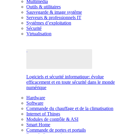
Multimédia
Outils & utilitaires
Sauvegarde & image système
Serveurs & professionnels IT
Systèmes d’exploitation
Sécurité
Virtualisation
Logiciels et sécurité informatique: évolue
efficacement et en toute sécurité dans le monde
numérique
Hardware
Software
Commande du chauffage et de la climatisation
Internet of Things
Modules de contrôle & ASI
Smart Home
Commande de portes et portails