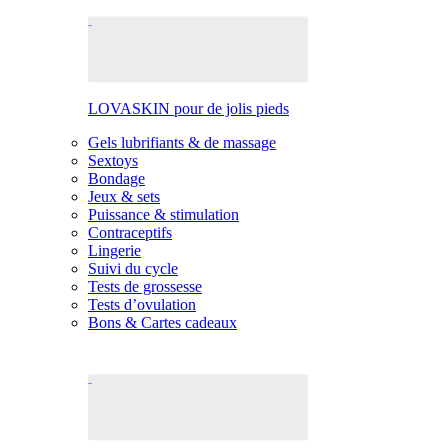
LOVASKIN pour de jolis pieds
Gels lubrifiants & de massage
Sextoys
Bondage
Jeux & sets
Puissance & stimulation
Contraceptifs
Lingerie
Suivi du cycle
Tests de grossesse
Tests d’ovulation
Bons & Cartes cadeaux