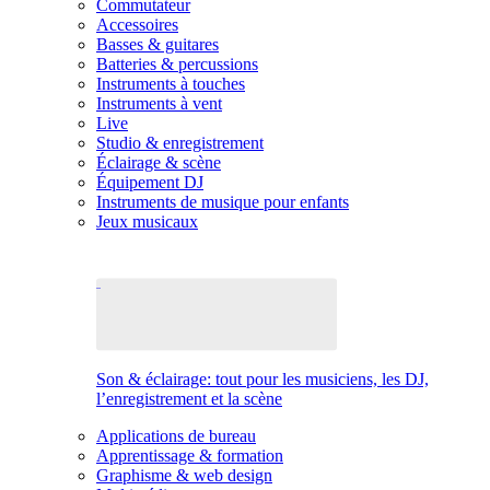
Commutateur
Accessoires
Basses & guitares
Batteries & percussions
Instruments à touches
Instruments à vent
Live
Studio & enregistrement
Éclairage & scène
Équipement DJ
Instruments de musique pour enfants
Jeux musicaux
Son & éclairage: tout pour les musiciens, les DJ,
l’enregistrement et la scène
Applications de bureau
Apprentissage & formation
Graphisme & web design