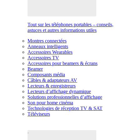
Tout sur les téléphones portables – conseils,
astuces et autres informations utiles
Montres connectées
Anneaux intelligents
Accessoires Wearables
Accessoires TV
Accessoires pour beamers & écrans
Beamer
Composants média
Câbles & adaptateurs AV
Lecteurs & enregistreurs
Lecteurs d’affichage dynamique
Solutions professionnelles d’affichage
Son pour home cinéma
Technologies de réception TV & SAT
Téléviseurs