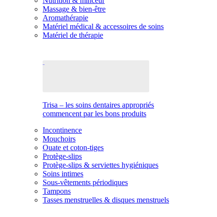
Nutrition & minceur
Massage & bien-être
Aromathérapie
Matériel médical & accessoires de soins
Matériel de thérapie
Trisa – les soins dentaires appropriés
commencent par les bons produits
Incontinence
Mouchoirs
Ouate et coton-tiges
Protège-slips
Protège-slips & serviettes hygiéniques
Soins intimes
Sous-vêtements périodiques
Tampons
Tasses menstruelles & disques menstruels