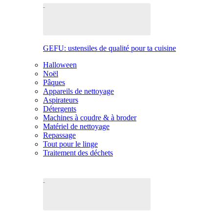
GEFU: ustensiles de qualité pour ta cuisine
Halloween
Noël
Pâques
Appareils de nettoyage
Aspirateurs
Détergents
Machines à coudre & à broder
Matériel de nettoyage
Repassage
Tout pour le linge
Traitement des déchets