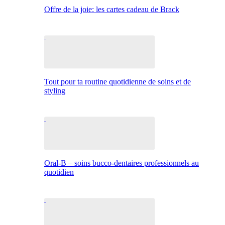
Offre de la joie: les cartes cadeau de Brack
Tout pour ta routine quotidienne de soins et de
styling
Oral-B – soins bucco-dentaires professionnels au
quotidien