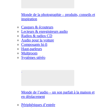
Monde de la photographie – produits, conseils et
inspiration
Casques & écouteurs
Lecteurs & enregistreurs audio
Radios & radios CD
Audio pour la voiture
Composants hi-fi
Haut-parleurs
Multiroom
Systèmes stéréo
Monde de l’audio – un son parfait à la maison et
en déplacement
Périphériques d’entrée