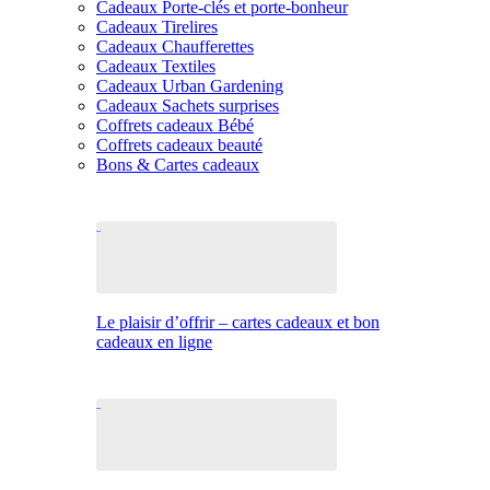
Cadeaux Porte-clés et porte-bonheur
Cadeaux Tirelires
Cadeaux Chaufferettes
Cadeaux Textiles
Cadeaux Urban Gardening
Cadeaux Sachets surprises
Coffrets cadeaux Bébé
Coffrets cadeaux beauté
Bons & Cartes cadeaux
Le plaisir d’offrir – cartes cadeaux et bon
cadeaux en ligne