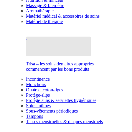
Nutrition & minceur
Massage & bien-être
Aromathérapie
Matériel médical & accessoires de soins
Matériel de thérapie
Trisa – les soins dentaires appropriés
commencent par les bons produits
Incontinence
Mouchoirs
Ouate et coton-tiges
Protège-slips
Protège-slips & serviettes hygiéniques
Soins intimes
Sous-vêtements périodiques
Tampons
Tasses menstruelles & disques menstruels