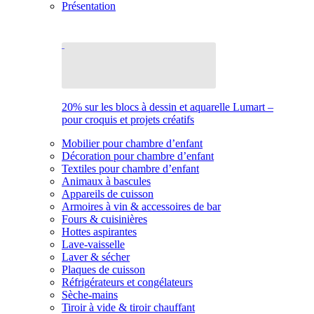
Présentation
20% sur les blocs à dessin et aquarelle Lumart –
pour croquis et projets créatifs
Mobilier pour chambre d’enfant
Décoration pour chambre d’enfant
Textiles pour chambre d’enfant
Animaux à bascules
Appareils de cuisson
Armoires à vin & accessoires de bar
Fours & cuisinières
Hottes aspirantes
Lave-vaisselle
Laver & sécher
Plaques de cuisson
Réfrigérateurs et congélateurs
Sèche-mains
Tiroir à vide & tiroir chauffant