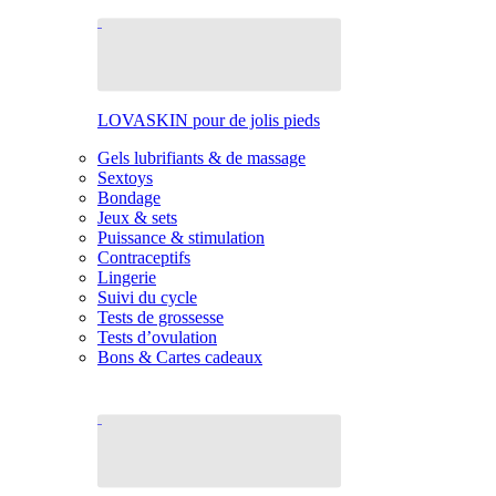
LOVASKIN pour de jolis pieds
Gels lubrifiants & de massage
Sextoys
Bondage
Jeux & sets
Puissance & stimulation
Contraceptifs
Lingerie
Suivi du cycle
Tests de grossesse
Tests d’ovulation
Bons & Cartes cadeaux