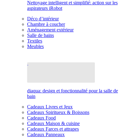
Nettoyage intelligent et simplifié: action sur les
aspirateurs iRobot
Déco d’intérieur
Chambre à coucher
Aménagement extérieur
Salle de bains
Textiles
Meubles
diaqua: design et fonctionnalité pour la salle de
bain
Cadeaux Livres et Jeux
Cadeaux Spiritueux & Boissons
Cadeaux Food
Cadeaux Maison & cuisine
Cadeaux Farces et attrapes
Cadeaux Panneaux