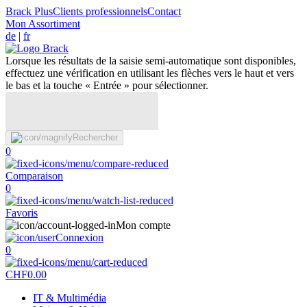
Brack Plus
Clients professionnels
Contact
Mon Assortiment
de
|
fr
Lorsque les résultats de la saisie semi-automatique sont disponibles,
effectuez une vérification en utilisant les flèches vers le haut et vers
le bas et la touche « Entrée » pour sélectionner.
Rechercher
0
Comparaison
0
Favoris
Mon compte
Connexion
0
CHF
0.00
IT & Multimédia