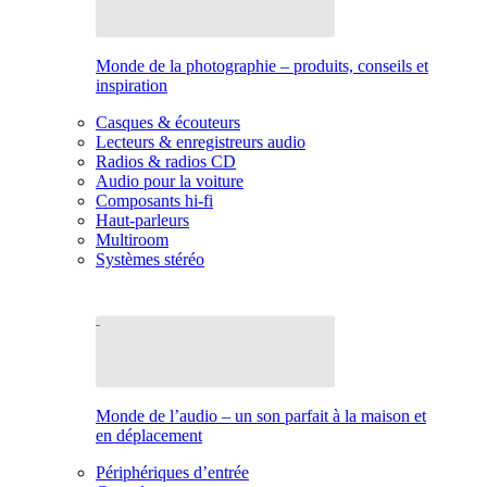
Monde de la photographie – produits, conseils et
inspiration
Casques & écouteurs
Lecteurs & enregistreurs audio
Radios & radios CD
Audio pour la voiture
Composants hi-fi
Haut-parleurs
Multiroom
Systèmes stéréo
Monde de l’audio – un son parfait à la maison et
en déplacement
Périphériques d’entrée