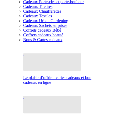
Cadeaux Porte-clés et porte-bonheur
Cadeaux Tirelires
Cadeaux Chaufferettes
Cadeaux Textiles
Cadeaux Urban Gardening
Cadeaux Sachets surprises
Coffrets cadeaux Bébé
Coffrets cadeaux beauté
Bons & Cartes cadeaux
Le plaisir d’offrir – cartes cadeaux et bon
cadeaux en ligne