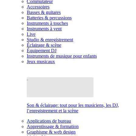
Commutateur
Accessoires
Basses & guitares
Batteries & percussions
Instruments à touches
Instruments à vent
Live
Studio & enregistrement
Éclairage & scène
Équipement DJ
Instruments de musique pour enfants
Jeux musicaux
Son & éclairage: tout pour les musiciens, les DJ,
l’enregistrement et la scène
Applications de bureau
Apprentissage & formation
Graphisme & web design