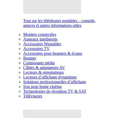
Tout sur les téléphones portables – conseils,
astuces et autres informations utiles
Montres connectées
Anneaux intelligents
Accessoires Wearables
Accessoires TV
Accessoires pour beamers & écrans
Beamer
Composants média
Câbles & adaptateurs AV
Lecteurs & enregistreurs
Lecteurs d’affichage dynamique
Solutions professionnelles d’affichage
Son pour home cinéma
Technologies de réception TV & SAT
Téléviseurs