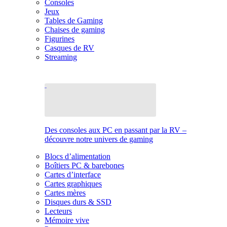
Consoles
Jeux
Tables de Gaming
Chaises de gaming
Figurines
Casques de RV
Streaming
Des consoles aux PC en passant par la RV –
découvre notre univers de gaming
Blocs d’alimentation
Boîtiers PC & barebones
Cartes d’interface
Cartes graphiques
Cartes mères
Disques durs & SSD
Lecteurs
Mémoire vive