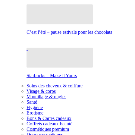
C’est l’été – pause estivale pour les chocolats
Starbucks – Make It Yours
Soins des cheveux & coiffure
Visage & corps
Maquillage & ongles
Santé
Hygiène
Érotisme
Bons & Cartes cadeaux
Coffrets cadeaux beauté
Cosmétiques premium
Dermocosmétiques