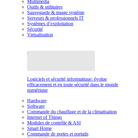
Multimédia
Outils & utilitaires
Sauvegarde & image système
Serveurs & professionnels IT
Systèmes d’exploitation
Sécurité
Virtualisation
Logiciels et sécurité informatique: évolue
efficacement et en toute sécurité dans le monde
numérique
Hardware
Software
Commande du chauffage et de la climatisation
Internet of Things
Modules de contrôle & ASI
Smart Home
Commande de portes et portails