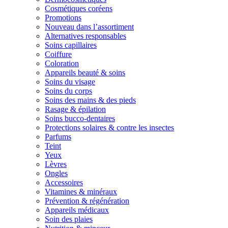
Cosmétiques coréens
Promotions
Nouveau dans l’assortiment
Alternatives responsables
Soins capillaires
Coiffure
Coloration
Appareils beauté & soins
Soins du visage
Soins du corps
Soins des mains & des pieds
Rasage & épilation
Soins bucco-dentaires
Protections solaires & contre les insectes
Parfums
Teint
Yeux
Lèvres
Ongles
Accessoires
Vitamines & minéraux
Prévention & régénération
Appareils médicaux
Soin des plaies