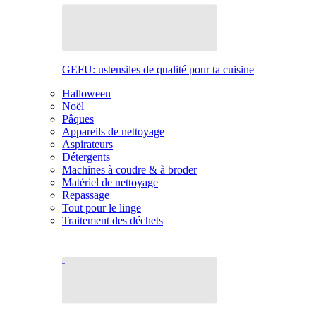
GEFU: ustensiles de qualité pour ta cuisine
Halloween
Noël
Pâques
Appareils de nettoyage
Aspirateurs
Détergents
Machines à coudre & à broder
Matériel de nettoyage
Repassage
Tout pour le linge
Traitement des déchets