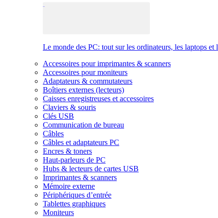
Le monde des PC: tout sur les ordinateurs, les laptops et 
Accessoires pour imprimantes & scanners
Accessoires pour moniteurs
Adaptateurs & commutateurs
Boîtiers externes (lecteurs)
Caisses enregistreuses et accessoires
Claviers & souris
Clés USB
Communication de bureau
Câbles
Câbles et adaptateurs PC
Encres & toners
Haut-parleurs de PC
Hubs & lecteurs de cartes USB
Imprimantes & scanners
Mémoire externe
Périphériques d’entrée
Tablettes graphiques
Moniteurs