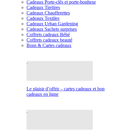
Cadeaux Porte-clés et porte-bonheur
Cadeaux Tirelires
Cadeaux Chaufferettes
Cadeaux Textiles
Cadeaux Urban Gardening
Cadeaux Sachets surprises
Coffrets cadeaux Bébé
Coffrets cadeaux beauté
Bons & Cartes cadeaux
Le plaisir d’offrir – cartes cadeaux et bon
cadeaux en ligne