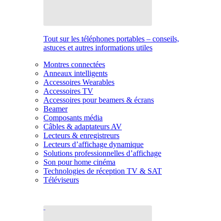
Tout sur les téléphones portables – conseils,
astuces et autres informations utiles
Montres connectées
Anneaux intelligents
Accessoires Wearables
Accessoires TV
Accessoires pour beamers & écrans
Beamer
Composants média
Câbles & adaptateurs AV
Lecteurs & enregistreurs
Lecteurs d’affichage dynamique
Solutions professionnelles d’affichage
Son pour home cinéma
Technologies de réception TV & SAT
Téléviseurs