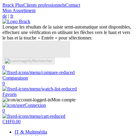
Brack Plus
Clients professionnels
Contact
Mon Assortiment
de
|
fr
Lorsque les résultats de la saisie semi-automatique sont disponibles,
effectuez une vérification en utilisant les flèches vers le haut et vers
le bas et la touche « Entrée » pour sélectionner.
Rechercher
0
Comparaison
0
Favoris
Mon compte
Connexion
0
CHF
0.00
IT & Multimédia