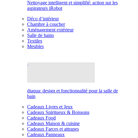
Nettoyage intelligent et simplifié: action sur les
aspirateurs iRobot
Déco d’intérieur
Chambre à coucher
Aménagement extérieur
Salle de bains
Textiles
Meubles
diaqua: design et fonctionnalité pour la salle de
bain
Cadeaux Livres et Jeux
Cadeaux Spiritueux & Boissons
Cadeaux Food
Cadeaux Maison & cuisine
Cadeaux Farces et attrapes
Cadeaux Panneaux