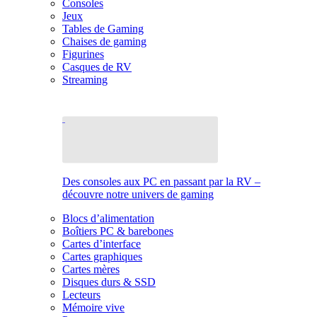
Consoles
Jeux
Tables de Gaming
Chaises de gaming
Figurines
Casques de RV
Streaming
Des consoles aux PC en passant par la RV –
découvre notre univers de gaming
Blocs d’alimentation
Boîtiers PC & barebones
Cartes d’interface
Cartes graphiques
Cartes mères
Disques durs & SSD
Lecteurs
Mémoire vive