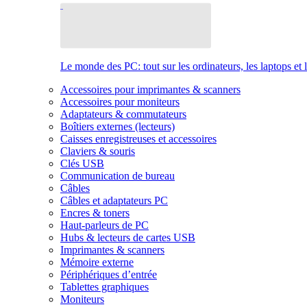
Le monde des PC: tout sur les ordinateurs, les laptops et 
Accessoires pour imprimantes & scanners
Accessoires pour moniteurs
Adaptateurs & commutateurs
Boîtiers externes (lecteurs)
Caisses enregistreuses et accessoires
Claviers & souris
Clés USB
Communication de bureau
Câbles
Câbles et adaptateurs PC
Encres & toners
Haut-parleurs de PC
Hubs & lecteurs de cartes USB
Imprimantes & scanners
Mémoire externe
Périphériques d’entrée
Tablettes graphiques
Moniteurs