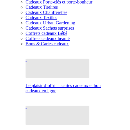
Cadeaux Porte-clés et porte-bonheur
Cadeaux Tirelires
Cadeaux Chaufferettes
Cadeaux Textiles
Cadeaux Urban Gardening
Cadeaux Sachets surprises
Coffrets cadeaux Bébé
Coffrets cadeaux beauté
Bons & Cartes cadeaux
Le plaisir d’offrir – cartes cadeaux et bon
cadeaux en ligne