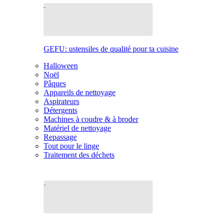
GEFU: ustensiles de qualité pour ta cuisine
Halloween
Noël
Pâques
Appareils de nettoyage
Aspirateurs
Détergents
Machines à coudre & à broder
Matériel de nettoyage
Repassage
Tout pour le linge
Traitement des déchets