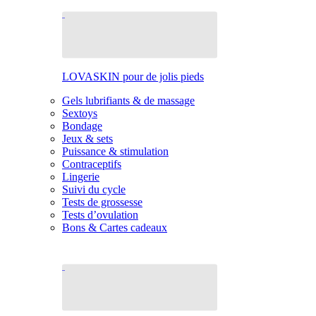
LOVASKIN pour de jolis pieds
Gels lubrifiants & de massage
Sextoys
Bondage
Jeux & sets
Puissance & stimulation
Contraceptifs
Lingerie
Suivi du cycle
Tests de grossesse
Tests d’ovulation
Bons & Cartes cadeaux