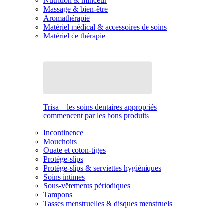
Nutrition & minceur
Massage & bien-être
Aromathérapie
Matériel médical & accessoires de soins
Matériel de thérapie
Trisa – les soins dentaires appropriés
commencent par les bons produits
Incontinence
Mouchoirs
Ouate et coton-tiges
Protège-slips
Protège-slips & serviettes hygiéniques
Soins intimes
Sous-vêtements périodiques
Tampons
Tasses menstruelles & disques menstruels