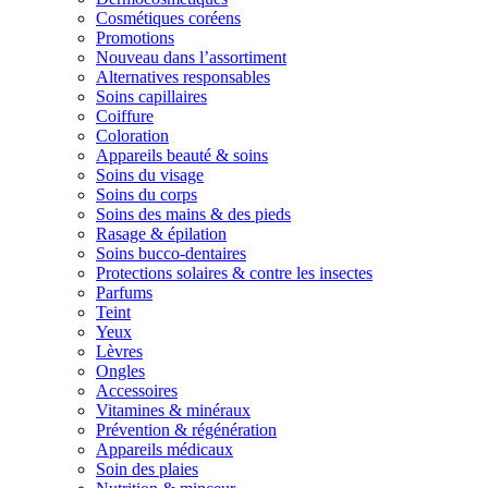
Cosmétiques coréens
Promotions
Nouveau dans l’assortiment
Alternatives responsables
Soins capillaires
Coiffure
Coloration
Appareils beauté & soins
Soins du visage
Soins du corps
Soins des mains & des pieds
Rasage & épilation
Soins bucco-dentaires
Protections solaires & contre les insectes
Parfums
Teint
Yeux
Lèvres
Ongles
Accessoires
Vitamines & minéraux
Prévention & régénération
Appareils médicaux
Soin des plaies