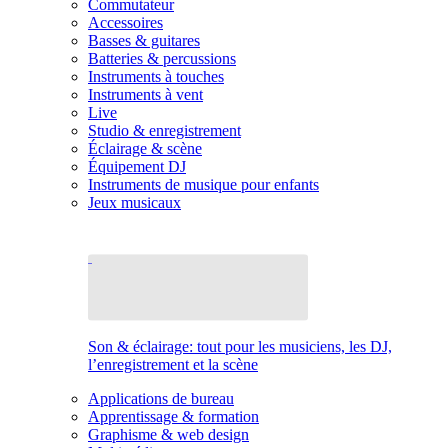
Commutateur
Accessoires
Basses & guitares
Batteries & percussions
Instruments à touches
Instruments à vent
Live
Studio & enregistrement
Éclairage & scène
Équipement DJ
Instruments de musique pour enfants
Jeux musicaux
Son & éclairage: tout pour les musiciens, les DJ,
l’enregistrement et la scène
Applications de bureau
Apprentissage & formation
Graphisme & web design