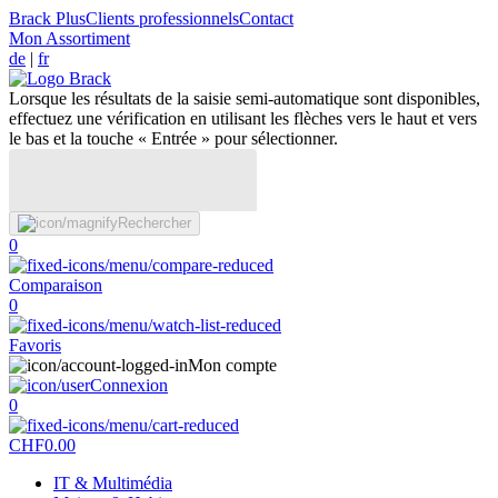
Brack Plus
Clients professionnels
Contact
Mon Assortiment
de
|
fr
Lorsque les résultats de la saisie semi-automatique sont disponibles,
effectuez une vérification en utilisant les flèches vers le haut et vers
le bas et la touche « Entrée » pour sélectionner.
Rechercher
0
Comparaison
0
Favoris
Mon compte
Connexion
0
CHF
0.00
IT & Multimédia