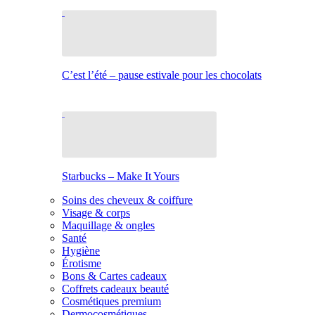
C’est l’été – pause estivale pour les chocolats
Starbucks – Make It Yours
Soins des cheveux & coiffure
Visage & corps
Maquillage & ongles
Santé
Hygiène
Érotisme
Bons & Cartes cadeaux
Coffrets cadeaux beauté
Cosmétiques premium
Dermocosmétiques