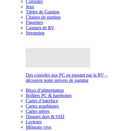
Consoles
Jeux
Tables de Gaming
Chaises de gaming
Figurines
Casques de RV
Streaming
Des consoles aux PC en passant par la RV –
découvre notre univers de gaming
Blocs d’alimentation
Boîtiers PC & barebones
Cartes d’interface
Cartes graphiques
Cartes mères
Disques durs & SSD
Lecteurs
Mémoire vive