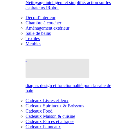
Nettoyage intelligent et simplifié: action sur les
aspirateurs iRobot
Déco d’intérieur
Chambre à coucher
Aménagement extérieur
Salle de bains
Textiles
Meubles
diaqua: design et fonctionnalité pour la salle de
bain
Cadeaux Livres et Jeux
Cadeaux Spiritueux & Boissons
Cadeaux Food
Cadeaux Maison & cuisine
Cadeaux Farces et attrapes
Cadeaux Panneaux