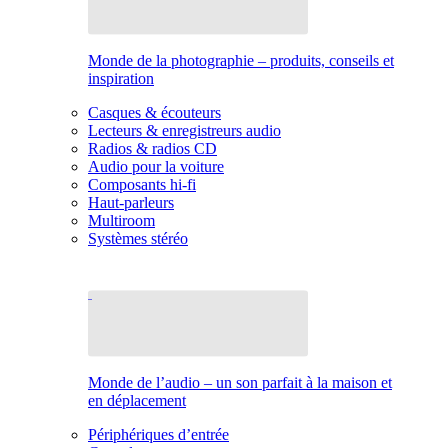
Monde de la photographie – produits, conseils et
inspiration
Casques & écouteurs
Lecteurs & enregistreurs audio
Radios & radios CD
Audio pour la voiture
Composants hi-fi
Haut-parleurs
Multiroom
Systèmes stéréo
Monde de l’audio – un son parfait à la maison et
en déplacement
Périphériques d’entrée