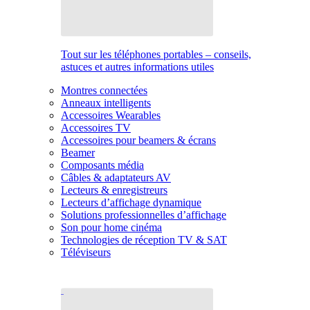
Tout sur les téléphones portables – conseils,
astuces et autres informations utiles
Montres connectées
Anneaux intelligents
Accessoires Wearables
Accessoires TV
Accessoires pour beamers & écrans
Beamer
Composants média
Câbles & adaptateurs AV
Lecteurs & enregistreurs
Lecteurs d’affichage dynamique
Solutions professionnelles d’affichage
Son pour home cinéma
Technologies de réception TV & SAT
Téléviseurs