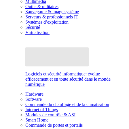
Multimédia
Outils & utilitaires
Sauvegarde & image système
Serveurs & professionnels IT
Systèmes d’exploitation
Sécurité
Virtualisation
Logiciels et sécurité informatique: évolue
efficacement et en toute sécurité dans le monde
numérique
Hardware
Software
Commande du chauffage et de la climatisation
Internet of Things
Modules de contrôle & ASI
Smart Home
Commande de portes et portails