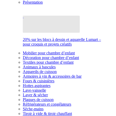
Présentation
20% sur les blocs à dessin et aquarelle Lumart –
pour croquis et projets créatifs
Mobilier pour chambre d’enfant
Décoration pour chambre d’enfant
Textiles pour chambre d’enfant
Animaux à bascules
Appareils de cuisson
Armoires à vin & accessoires de bar
Fours & cuisinières
Hottes aspirantes
Lave-vaisselle
Laver & sécher
Plaques de cuisson
Réfrigérateurs et congélateurs
Sèche-mains
Tiroir à vide & tiroir chauffant