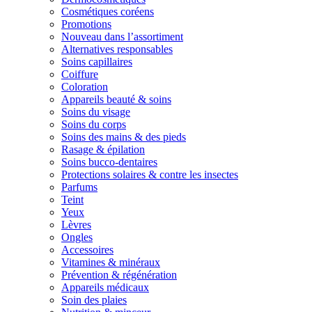
Cosmétiques coréens
Promotions
Nouveau dans l’assortiment
Alternatives responsables
Soins capillaires
Coiffure
Coloration
Appareils beauté & soins
Soins du visage
Soins du corps
Soins des mains & des pieds
Rasage & épilation
Soins bucco-dentaires
Protections solaires & contre les insectes
Parfums
Teint
Yeux
Lèvres
Ongles
Accessoires
Vitamines & minéraux
Prévention & régénération
Appareils médicaux
Soin des plaies