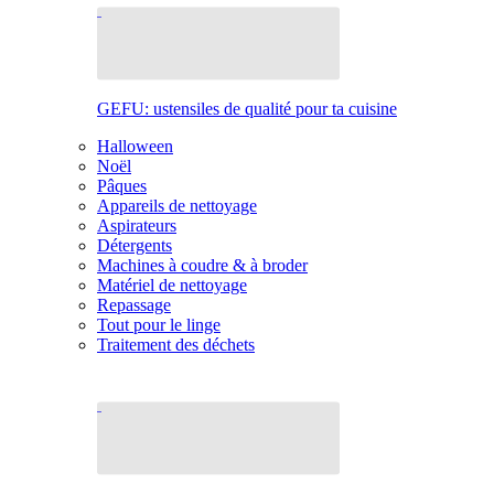
GEFU: ustensiles de qualité pour ta cuisine
Halloween
Noël
Pâques
Appareils de nettoyage
Aspirateurs
Détergents
Machines à coudre & à broder
Matériel de nettoyage
Repassage
Tout pour le linge
Traitement des déchets