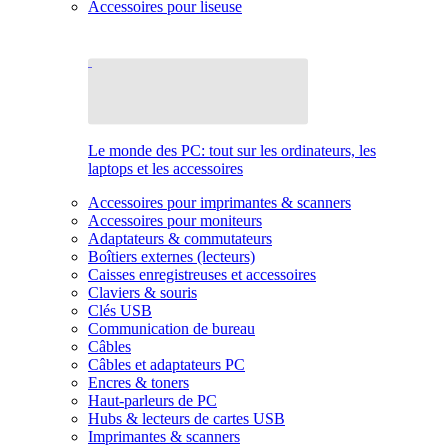
Accessoires pour liseuse
Le monde des PC: tout sur les ordinateurs, les
laptops et les accessoires
Accessoires pour imprimantes & scanners
Accessoires pour moniteurs
Adaptateurs & commutateurs
Boîtiers externes (lecteurs)
Caisses enregistreuses et accessoires
Claviers & souris
Clés USB
Communication de bureau
Câbles
Câbles et adaptateurs PC
Encres & toners
Haut-parleurs de PC
Hubs & lecteurs de cartes USB
Imprimantes & scanners