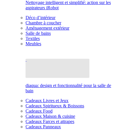
Nettoyage intelligent et simplifié: action sur les
aspirateurs iRobot
Déco d’intérieur
Chambre à coucher
Aménagement extérieur
Salle de bains
Textiles
Meubles
diaqua: design et fonctionnalité pour la salle de
bain
Cadeaux Livres et Jeux
Cadeaux Spiritueux & Boissons
Cadeaux Food
Cadeaux Maison & cuisine
Cadeaux Farces et attrapes
Cadeaux Panneaux