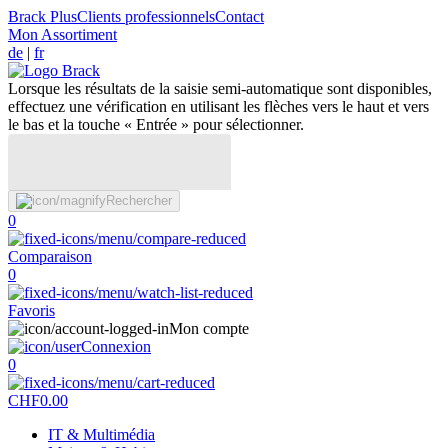
Brack Plus
Clients professionnels
Contact
Mon Assortiment
de
|
fr
Lorsque les résultats de la saisie semi-automatique sont disponibles,
effectuez une vérification en utilisant les flèches vers le haut et vers
le bas et la touche « Entrée » pour sélectionner.
Rechercher
0
Comparaison
0
Favoris
Mon compte
Connexion
0
CHF
0.00
IT & Multimédia