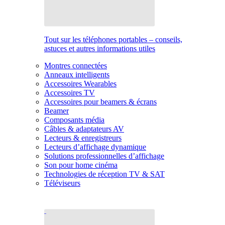
Tout sur les téléphones portables – conseils,
astuces et autres informations utiles
Montres connectées
Anneaux intelligents
Accessoires Wearables
Accessoires TV
Accessoires pour beamers & écrans
Beamer
Composants média
Câbles & adaptateurs AV
Lecteurs & enregistreurs
Lecteurs d’affichage dynamique
Solutions professionnelles d’affichage
Son pour home cinéma
Technologies de réception TV & SAT
Téléviseurs