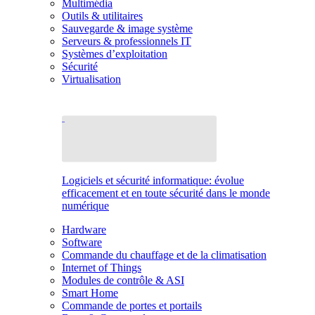
Multimédia
Outils & utilitaires
Sauvegarde & image système
Serveurs & professionnels IT
Systèmes d’exploitation
Sécurité
Virtualisation
Logiciels et sécurité informatique: évolue
efficacement et en toute sécurité dans le monde
numérique
Hardware
Software
Commande du chauffage et de la climatisation
Internet of Things
Modules de contrôle & ASI
Smart Home
Commande de portes et portails