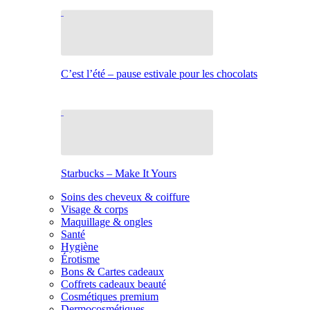
C’est l’été – pause estivale pour les chocolats
Starbucks – Make It Yours
Soins des cheveux & coiffure
Visage & corps
Maquillage & ongles
Santé
Hygiène
Érotisme
Bons & Cartes cadeaux
Coffrets cadeaux beauté
Cosmétiques premium
Dermocosmétiques