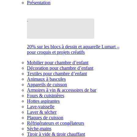
Présentation
20% sur les blocs à dessin et aquarelle Lumart –
pour croquis et projets créatifs
Mobilier pour chambre d’enfant
Décoration pour chambre d’enfant
Textiles pour chambre d’enfant
Animaux à bascules
Appareils de cuisson
Armoires à vin & accessoires de bar
Fours & cuisinières
Hottes aspirantes
Lave-vaisselle
Laver & sécher
Plaques de cuisson
Réfrigérateurs et congélateurs
Sèche-mains
Tiroir à vide & tiroir chauffant