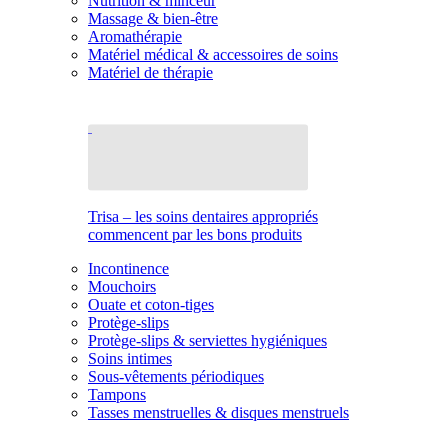
Nutrition & minceur
Massage & bien-être
Aromathérapie
Matériel médical & accessoires de soins
Matériel de thérapie
Trisa – les soins dentaires appropriés
commencent par les bons produits
Incontinence
Mouchoirs
Ouate et coton-tiges
Protège-slips
Protège-slips & serviettes hygiéniques
Soins intimes
Sous-vêtements périodiques
Tampons
Tasses menstruelles & disques menstruels