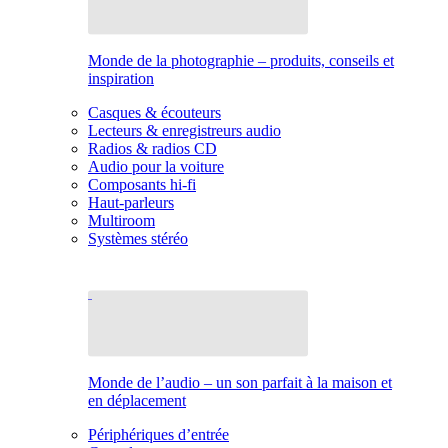
Monde de la photographie – produits, conseils et
inspiration
Casques & écouteurs
Lecteurs & enregistreurs audio
Radios & radios CD
Audio pour la voiture
Composants hi-fi
Haut-parleurs
Multiroom
Systèmes stéréo
Monde de l’audio – un son parfait à la maison et
en déplacement
Périphériques d’entrée