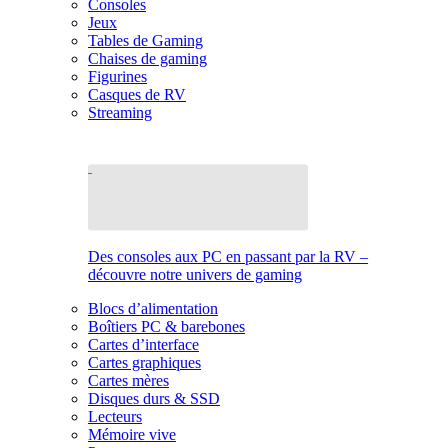
Consoles
Jeux
Tables de Gaming
Chaises de gaming
Figurines
Casques de RV
Streaming
Des consoles aux PC en passant par la RV –
découvre notre univers de gaming
Blocs d’alimentation
Boîtiers PC & barebones
Cartes d’interface
Cartes graphiques
Cartes mères
Disques durs & SSD
Lecteurs
Mémoire vive