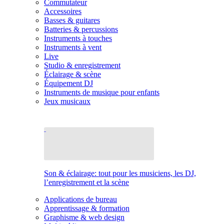
Commutateur
Accessoires
Basses & guitares
Batteries & percussions
Instruments à touches
Instruments à vent
Live
Studio & enregistrement
Éclairage & scène
Équipement DJ
Instruments de musique pour enfants
Jeux musicaux
Son & éclairage: tout pour les musiciens, les DJ,
l’enregistrement et la scène
Applications de bureau
Apprentissage & formation
Graphisme & web design