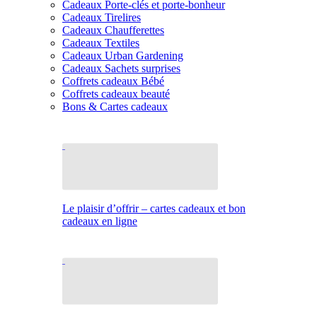
Cadeaux Porte-clés et porte-bonheur
Cadeaux Tirelires
Cadeaux Chaufferettes
Cadeaux Textiles
Cadeaux Urban Gardening
Cadeaux Sachets surprises
Coffrets cadeaux Bébé
Coffrets cadeaux beauté
Bons & Cartes cadeaux
Le plaisir d’offrir – cartes cadeaux et bon
cadeaux en ligne