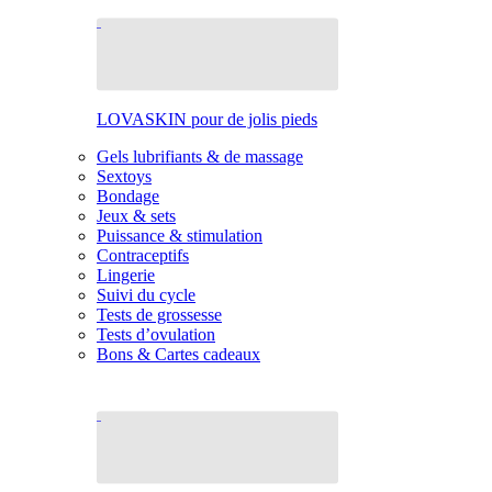
LOVASKIN pour de jolis pieds
Gels lubrifiants & de massage
Sextoys
Bondage
Jeux & sets
Puissance & stimulation
Contraceptifs
Lingerie
Suivi du cycle
Tests de grossesse
Tests d’ovulation
Bons & Cartes cadeaux