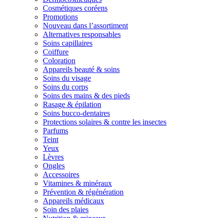
Cosmétiques coréens
Promotions
Nouveau dans l’assortiment
Alternatives responsables
Soins capillaires
Coiffure
Coloration
Appareils beauté & soins
Soins du visage
Soins du corps
Soins des mains & des pieds
Rasage & épilation
Soins bucco-dentaires
Protections solaires & contre les insectes
Parfums
Teint
Yeux
Lèvres
Ongles
Accessoires
Vitamines & minéraux
Prévention & régénération
Appareils médicaux
Soin des plaies