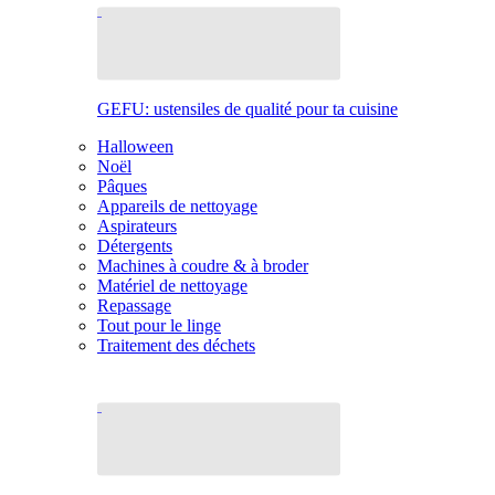
GEFU: ustensiles de qualité pour ta cuisine
Halloween
Noël
Pâques
Appareils de nettoyage
Aspirateurs
Détergents
Machines à coudre & à broder
Matériel de nettoyage
Repassage
Tout pour le linge
Traitement des déchets