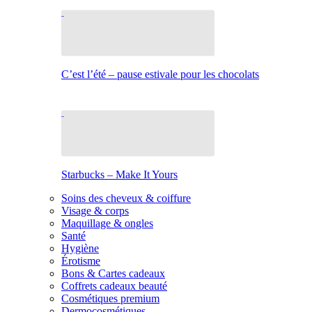
C’est l’été – pause estivale pour les chocolats
Starbucks – Make It Yours
Soins des cheveux & coiffure
Visage & corps
Maquillage & ongles
Santé
Hygiène
Érotisme
Bons & Cartes cadeaux
Coffrets cadeaux beauté
Cosmétiques premium
Dermocosmétiques