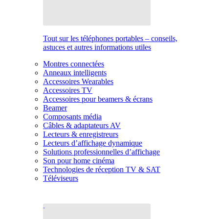
Tout sur les téléphones portables – conseils,
astuces et autres informations utiles
Montres connectées
Anneaux intelligents
Accessoires Wearables
Accessoires TV
Accessoires pour beamers & écrans
Beamer
Composants média
Câbles & adaptateurs AV
Lecteurs & enregistreurs
Lecteurs d’affichage dynamique
Solutions professionnelles d’affichage
Son pour home cinéma
Technologies de réception TV & SAT
Téléviseurs