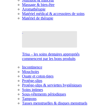
Nutrition & minceur
Massage & bien-être
Aromathérapie
Matériel médical & accessoires de soins
Matériel de thérapie
Trisa – les soins dentaires appropriés
commencent par les bons produits
Incontinence
Mouchoirs
Ouate et coton-tiges
Protège-slips
Protège-slips & serviettes hygiéniques
Soins intimes
Sous-vêtements périodiques
Tampons
Tasses menstruelles & disques menstruels