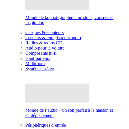
Monde de la photographie – produits, conseils et
inspiration
Casques & écouteurs
Lecteurs & enregistreurs audio
Radios & radios CD
Audio pour la voiture
Composants hi-fi
Haut-parleurs
Multiroom
Systèmes stéréo
Monde de l’audio – un son parfait à la maison et
en déplacement
Périphériques d’entrée