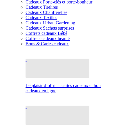
Cadeaux Porte-clés et porte-bonheur
Cadeaux Tirelires
Cadeaux Chaufferettes
Cadeaux Textiles
Cadeaux Urban Gardening
Cadeaux Sachets surprises
Coffrets cadeaux Bébé
Coffrets cadeaux beauté
Bons & Cartes cadeaux
Le plaisir d’offrir – cartes cadeaux et bon
cadeaux en ligne