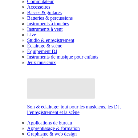
Commutateur
Accessoires
Basses & guitares
Batteries & percussions
Instruments à touches
Instruments à vent
Live
Studio & enregistrement
Éclairage & scène
Équipement DJ
Instruments de musique pour enfants
Jeux musicaux
Son & éclairage: tout pour les musiciens, les DJ,
l’enregistrement et la scène
Applications de bureau
Apprentissage & formation
Graphisme & web design