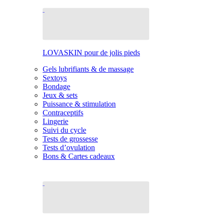
LOVASKIN pour de jolis pieds
Gels lubrifiants & de massage
Sextoys
Bondage
Jeux & sets
Puissance & stimulation
Contraceptifs
Lingerie
Suivi du cycle
Tests de grossesse
Tests d’ovulation
Bons & Cartes cadeaux