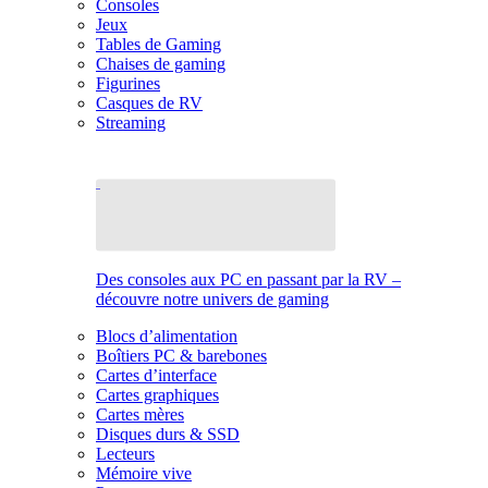
Consoles
Jeux
Tables de Gaming
Chaises de gaming
Figurines
Casques de RV
Streaming
Des consoles aux PC en passant par la RV –
découvre notre univers de gaming
Blocs d’alimentation
Boîtiers PC & barebones
Cartes d’interface
Cartes graphiques
Cartes mères
Disques durs & SSD
Lecteurs
Mémoire vive