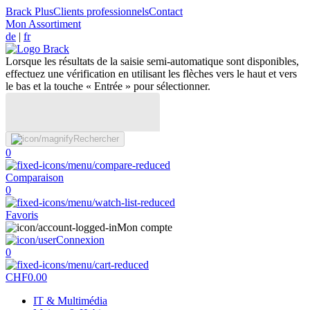
Brack Plus
Clients professionnels
Contact
Mon Assortiment
de
|
fr
Lorsque les résultats de la saisie semi-automatique sont disponibles,
effectuez une vérification en utilisant les flèches vers le haut et vers
le bas et la touche « Entrée » pour sélectionner.
Rechercher
0
Comparaison
0
Favoris
Mon compte
Connexion
0
CHF
0.00
IT & Multimédia