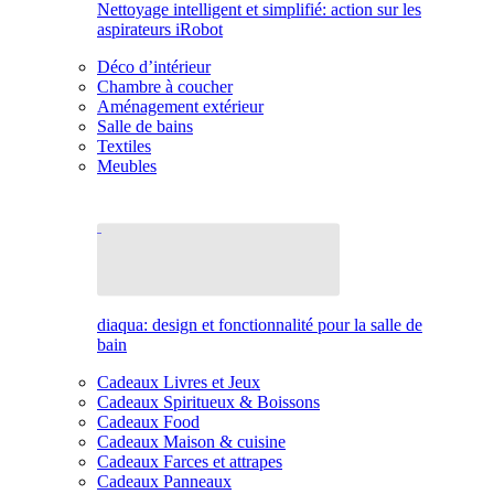
Nettoyage intelligent et simplifié: action sur les
aspirateurs iRobot
Déco d’intérieur
Chambre à coucher
Aménagement extérieur
Salle de bains
Textiles
Meubles
diaqua: design et fonctionnalité pour la salle de
bain
Cadeaux Livres et Jeux
Cadeaux Spiritueux & Boissons
Cadeaux Food
Cadeaux Maison & cuisine
Cadeaux Farces et attrapes
Cadeaux Panneaux