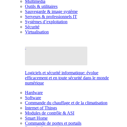
Multimédia
Outils & utilitaires
Sauvegarde & image système
Serveurs & professionnels IT
Systèmes d’exploitation
Sécurité
Virtualisation
Logiciels et sécurité informatique: évolue
efficacement et en toute sécurité dans le monde
numérique
Hardware
Software
Commande du chauffage et de la climatisation
Internet of Things
Modules de contrôle & ASI
Smart Home
Commande de portes et portails