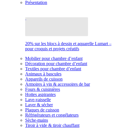
Présentation
20% sur les blocs à dessin et aquarelle Lumart –
pour croquis et projets créatifs
Mobilier pour chambre d’enfant
Décoration pour chambre d’enfant
Textiles pour chambre d’enfant
Animaux à bascules
Appareils de cuisson
Armoires à vin & accessoires de bar
Fours & cuisinières
Hottes aspirantes
Lave-vaisselle
Laver & sécher
Plaques de cuisson
Réfrigérateurs et congélateurs
Sèche-mains
Tiroir à vide & tiroir chauffant