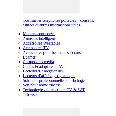
Tout sur les téléphones portables – conseils,
astuces et autres informations utiles
Montres connectées
Anneaux intelligents
Accessoires Wearables
Accessoires TV
Accessoires pour beamers & écrans
Beamer
Composants média
Câbles & adaptateurs AV
Lecteurs & enregistreurs
Lecteurs d’affichage dynamique
Solutions professionnelles d’affichage
Son pour home cinéma
Technologies de réception TV & SAT
Téléviseurs