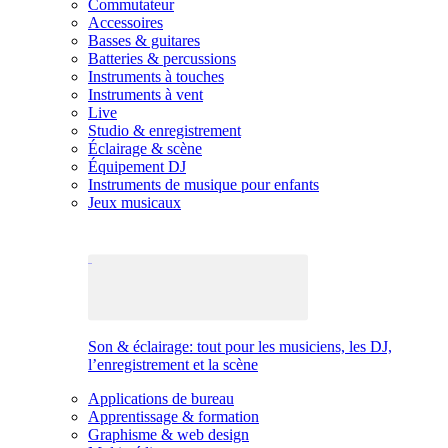
Commutateur
Accessoires
Basses & guitares
Batteries & percussions
Instruments à touches
Instruments à vent
Live
Studio & enregistrement
Éclairage & scène
Équipement DJ
Instruments de musique pour enfants
Jeux musicaux
Son & éclairage: tout pour les musiciens, les DJ,
l’enregistrement et la scène
Applications de bureau
Apprentissage & formation
Graphisme & web design