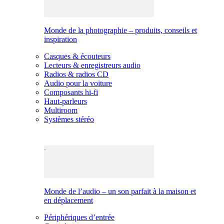
Monde de la photographie – produits, conseils et
inspiration
Casques & écouteurs
Lecteurs & enregistreurs audio
Radios & radios CD
Audio pour la voiture
Composants hi-fi
Haut-parleurs
Multiroom
Systèmes stéréo
Monde de l’audio – un son parfait à la maison et
en déplacement
Périphériques d’entrée