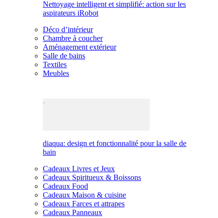
Nettoyage intelligent et simplifié: action sur les
aspirateurs iRobot
Déco d’intérieur
Chambre à coucher
Aménagement extérieur
Salle de bains
Textiles
Meubles
diaqua: design et fonctionnalité pour la salle de
bain
Cadeaux Livres et Jeux
Cadeaux Spiritueux & Boissons
Cadeaux Food
Cadeaux Maison & cuisine
Cadeaux Farces et attrapes
Cadeaux Panneaux