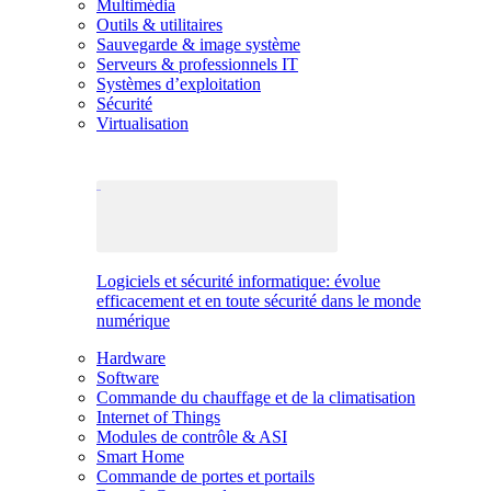
Multimédia
Outils & utilitaires
Sauvegarde & image système
Serveurs & professionnels IT
Systèmes d’exploitation
Sécurité
Virtualisation
Logiciels et sécurité informatique: évolue
efficacement et en toute sécurité dans le monde
numérique
Hardware
Software
Commande du chauffage et de la climatisation
Internet of Things
Modules de contrôle & ASI
Smart Home
Commande de portes et portails