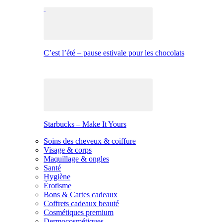
C’est l’été – pause estivale pour les chocolats
Starbucks – Make It Yours
Soins des cheveux & coiffure
Visage & corps
Maquillage & ongles
Santé
Hygiène
Érotisme
Bons & Cartes cadeaux
Coffrets cadeaux beauté
Cosmétiques premium
Dermocosmétiques