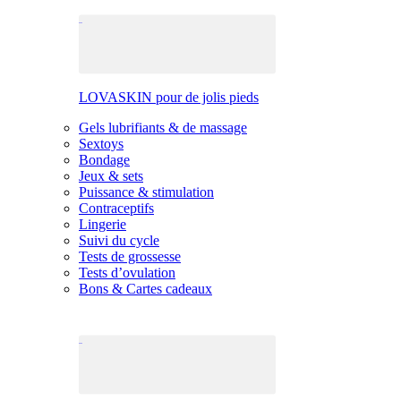
LOVASKIN pour de jolis pieds
Gels lubrifiants & de massage
Sextoys
Bondage
Jeux & sets
Puissance & stimulation
Contraceptifs
Lingerie
Suivi du cycle
Tests de grossesse
Tests d’ovulation
Bons & Cartes cadeaux