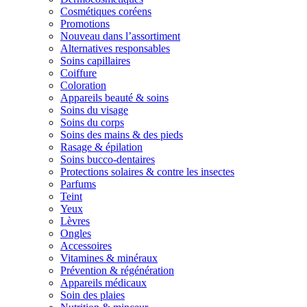
Cosmétiques coréens
Promotions
Nouveau dans l’assortiment
Alternatives responsables
Soins capillaires
Coiffure
Coloration
Appareils beauté & soins
Soins du visage
Soins du corps
Soins des mains & des pieds
Rasage & épilation
Soins bucco-dentaires
Protections solaires & contre les insectes
Parfums
Teint
Yeux
Lèvres
Ongles
Accessoires
Vitamines & minéraux
Prévention & régénération
Appareils médicaux
Soin des plaies