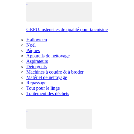
GEFU: ustensiles de qualité pour ta cuisine
Halloween
Noël
Pâques
Appareils de nettoyage
Aspirateurs
Détergents
Machines à coudre & à broder
Matériel de nettoyage
Repassage
Tout pour le linge
Traitement des déchets