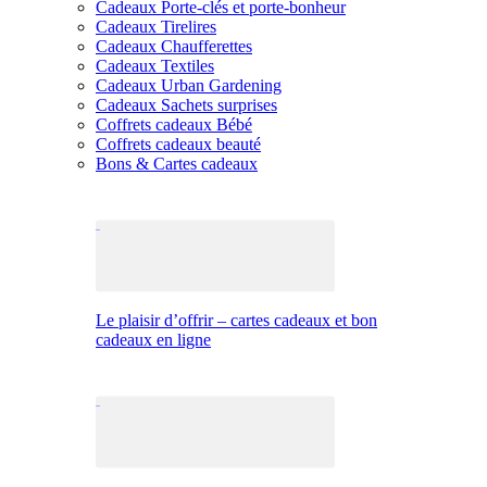
Cadeaux Porte-clés et porte-bonheur
Cadeaux Tirelires
Cadeaux Chaufferettes
Cadeaux Textiles
Cadeaux Urban Gardening
Cadeaux Sachets surprises
Coffrets cadeaux Bébé
Coffrets cadeaux beauté
Bons & Cartes cadeaux
Le plaisir d’offrir – cartes cadeaux et bon
cadeaux en ligne