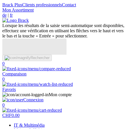
Brack Plus
Clients professionnels
Contact
Mon Assortiment
de
|
fr
Lorsque les résultats de la saisie semi-automatique sont disponibles,
effectuez une vérification en utilisant les flèches vers le haut et vers
le bas et la touche « Entrée » pour sélectionner.
Rechercher
0
Comparaison
0
Favoris
Mon compte
Connexion
0
CHF
0.00
IT & Multimédia