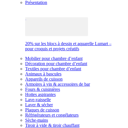
Présentation
20% sur les blocs à dessin et aquarelle Lumart –
pour croquis et projets créatifs
Mobilier pour chambre d’enfant
Décoration pour chambre d’enfant
Textiles pour chambre d’enfant
Animaux à bascules
Appareils de cuisson
Armoires à vin & accessoires de bar
Fours & cuisinières
Hottes aspirantes
Lave-vaisselle
Laver & sécher
Plaques de cuisson
Réfrigérateurs et congélateurs
Sèche-mains
Tiroir à vide & tiroir chauffant