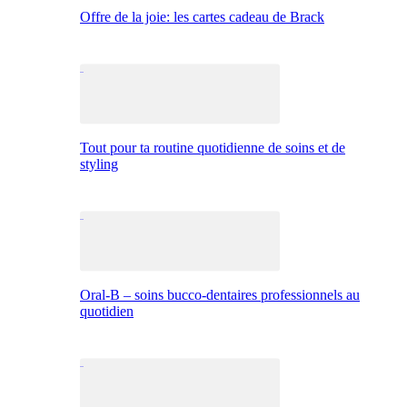
Offre de la joie: les cartes cadeau de Brack
Tout pour ta routine quotidienne de soins et de
styling
Oral-B – soins bucco-dentaires professionnels au
quotidien