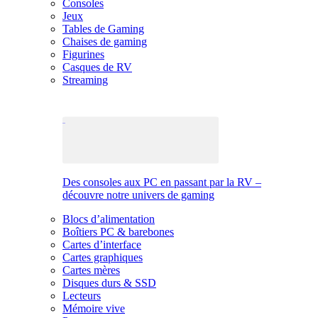
Consoles
Jeux
Tables de Gaming
Chaises de gaming
Figurines
Casques de RV
Streaming
Des consoles aux PC en passant par la RV –
découvre notre univers de gaming
Blocs d’alimentation
Boîtiers PC & barebones
Cartes d’interface
Cartes graphiques
Cartes mères
Disques durs & SSD
Lecteurs
Mémoire vive