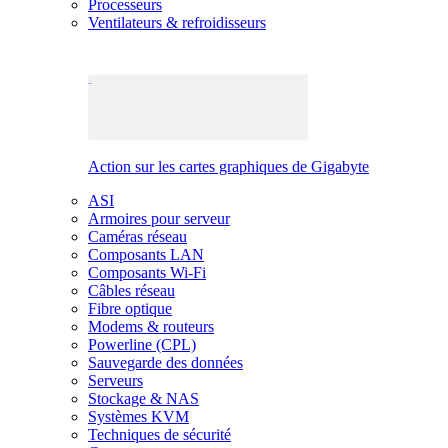
Processeurs
Ventilateurs & refroidisseurs
Action sur les cartes graphiques de Gigabyte
ASI
Armoires pour serveur
Caméras réseau
Composants LAN
Composants Wi-Fi
Câbles réseau
Fibre optique
Modems & routeurs
Powerline (CPL)
Sauvegarde des données
Serveurs
Stockage & NAS
Systèmes KVM
Techniques de sécurité