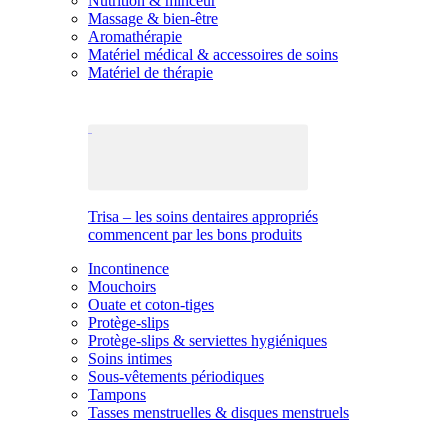
Nutrition & minceur
Massage & bien-être
Aromathérapie
Matériel médical & accessoires de soins
Matériel de thérapie
Trisa – les soins dentaires appropriés
commencent par les bons produits
Incontinence
Mouchoirs
Ouate et coton-tiges
Protège-slips
Protège-slips & serviettes hygiéniques
Soins intimes
Sous-vêtements périodiques
Tampons
Tasses menstruelles & disques menstruels