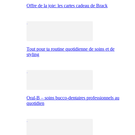
Offre de la joie: les cartes cadeau de Brack
Tout pour ta routine quotidienne de soins et de
styling
Oral-B – soins bucco-dentaires professionnels au
quotidien