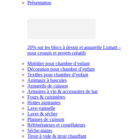
Présentation
20% sur les blocs à dessin et aquarelle Lumart –
pour croquis et projets créatifs
Mobilier pour chambre d’enfant
Décoration pour chambre d’enfant
Textiles pour chambre d’enfant
Animaux à bascules
Appareils de cuisson
Armoires à vin & accessoires de bar
Fours & cuisinières
Hottes aspirantes
Lave-vaisselle
Laver & sécher
Plaques de cuisson
Réfrigérateurs et congélateurs
Sèche-mains
Tiroir à vide & tiroir chauffant