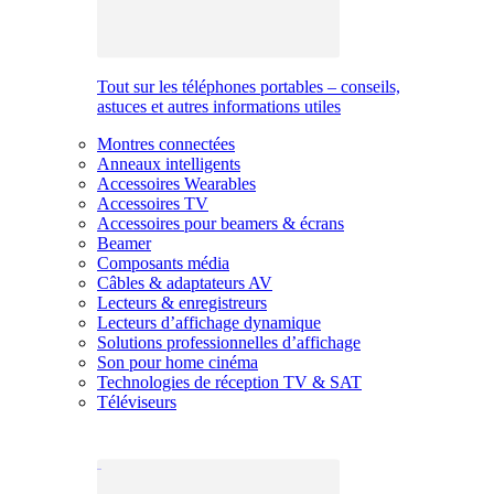
Tout sur les téléphones portables – conseils,
astuces et autres informations utiles
Montres connectées
Anneaux intelligents
Accessoires Wearables
Accessoires TV
Accessoires pour beamers & écrans
Beamer
Composants média
Câbles & adaptateurs AV
Lecteurs & enregistreurs
Lecteurs d’affichage dynamique
Solutions professionnelles d’affichage
Son pour home cinéma
Technologies de réception TV & SAT
Téléviseurs