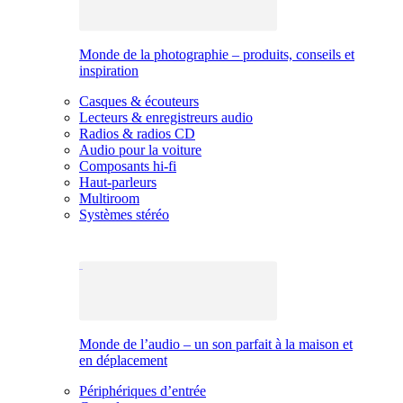
Monde de la photographie – produits, conseils et
inspiration
Casques & écouteurs
Lecteurs & enregistreurs audio
Radios & radios CD
Audio pour la voiture
Composants hi-fi
Haut-parleurs
Multiroom
Systèmes stéréo
Monde de l’audio – un son parfait à la maison et
en déplacement
Périphériques d’entrée