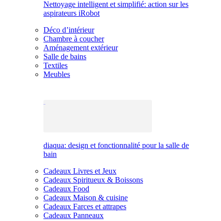
Nettoyage intelligent et simplifié: action sur les
aspirateurs iRobot
Déco d’intérieur
Chambre à coucher
Aménagement extérieur
Salle de bains
Textiles
Meubles
diaqua: design et fonctionnalité pour la salle de
bain
Cadeaux Livres et Jeux
Cadeaux Spiritueux & Boissons
Cadeaux Food
Cadeaux Maison & cuisine
Cadeaux Farces et attrapes
Cadeaux Panneaux