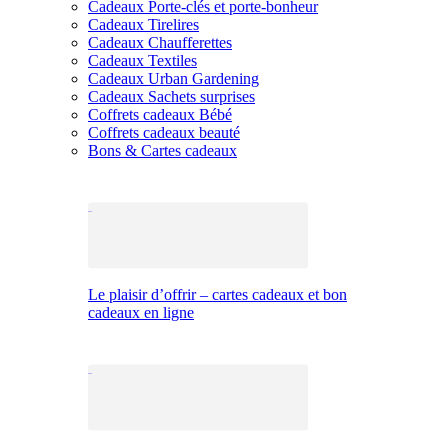
Cadeaux Porte-clés et porte-bonheur
Cadeaux Tirelires
Cadeaux Chaufferettes
Cadeaux Textiles
Cadeaux Urban Gardening
Cadeaux Sachets surprises
Coffrets cadeaux Bébé
Coffrets cadeaux beauté
Bons & Cartes cadeaux
Le plaisir d’offrir – cartes cadeaux et bon
cadeaux en ligne