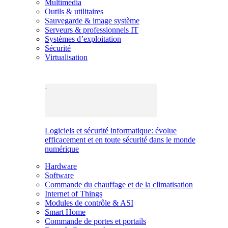
Multimédia
Outils & utilitaires
Sauvegarde & image système
Serveurs & professionnels IT
Systèmes d’exploitation
Sécurité
Virtualisation
Logiciels et sécurité informatique: évolue
efficacement et en toute sécurité dans le monde
numérique
Hardware
Software
Commande du chauffage et de la climatisation
Internet of Things
Modules de contrôle & ASI
Smart Home
Commande de portes et portails