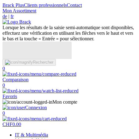
Brack Plus
Clients professionnels
Contact
Mon Assortiment
de
|
fr
Lorsque les résultats de la saisie semi-automatique sont disponibles,
effectuez une vérification en utilisant les flèches vers le haut et vers
le bas et la touche « Entrée » pour sélectionner.
Rechercher
0
Comparaison
0
Favoris
Mon compte
Connexion
0
CHF
0.00
IT & Multimédia