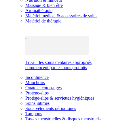
Nutrition & minceur
Massage & bien-être
Aromathérapie
Matériel médical & accessoires de soins
Matériel de thérapie
Trisa – les soins dentaires appropriés
commencent par les bons produits
Incontinence
Mouchoirs
Ouate et coton-tiges
Protège-slips
Protège-slips & serviettes hygiéniques
Soins intimes
Sous-vêtements périodiques
Tampons
Tasses menstruelles & disques menstruels