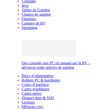
Consoles
Jeux
Tables de Gaming
Chaises de gaming
Figurines
Casques de RV
Streaming
Des consoles aux PC en passant par la RV –
découvre notre univers de gaming
Blocs d’alimentation
Boîtiers PC & barebones
Cartes d’interface
Cartes graphiques
Cartes mères
Disques durs & SSD
Lecteurs
Mémoire vive