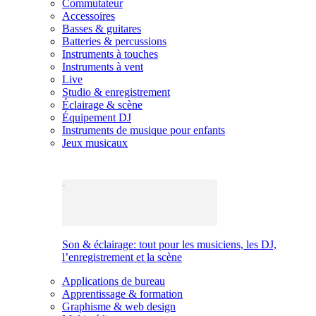
Commutateur
Accessoires
Basses & guitares
Batteries & percussions
Instruments à touches
Instruments à vent
Live
Studio & enregistrement
Éclairage & scène
Équipement DJ
Instruments de musique pour enfants
Jeux musicaux
Son & éclairage: tout pour les musiciens, les DJ,
l’enregistrement et la scène
Applications de bureau
Apprentissage & formation
Graphisme & web design