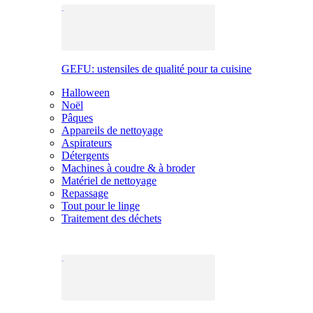
GEFU: ustensiles de qualité pour ta cuisine
Halloween
Noël
Pâques
Appareils de nettoyage
Aspirateurs
Détergents
Machines à coudre & à broder
Matériel de nettoyage
Repassage
Tout pour le linge
Traitement des déchets