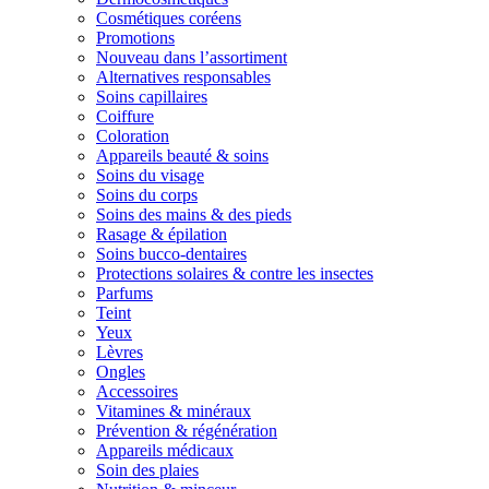
Cosmétiques coréens
Promotions
Nouveau dans l’assortiment
Alternatives responsables
Soins capillaires
Coiffure
Coloration
Appareils beauté & soins
Soins du visage
Soins du corps
Soins des mains & des pieds
Rasage & épilation
Soins bucco-dentaires
Protections solaires & contre les insectes
Parfums
Teint
Yeux
Lèvres
Ongles
Accessoires
Vitamines & minéraux
Prévention & régénération
Appareils médicaux
Soin des plaies