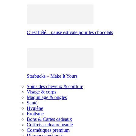
C’est l’été – pause estivale pour les chocolats
Starbucks – Make It Yours
Soins des cheveux & coiffure
Visage & corps
Maquillage & ongles
Santé
Hygiène
Érotisme
Bons & Cartes cadeaux
Coffrets cadeaux beauté
Cosmétiques premium
Dermocosmétiques