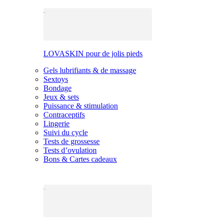
LOVASKIN pour de jolis pieds
Gels lubrifiants & de massage
Sextoys
Bondage
Jeux & sets
Puissance & stimulation
Contraceptifs
Lingerie
Suivi du cycle
Tests de grossesse
Tests d’ovulation
Bons & Cartes cadeaux