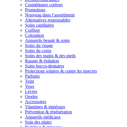
Cosmétiques coréens
Promotions
Nouveau dans l’assortiment
Alternatives responsables
Soins capillaires
Coiffure
Coloration
Appareils beauté & soins
Soins du visage
Soins du corps
Soins des mains & des pieds
Rasage & épilation
Soins bucco-dentaires
Protections solaires & contre les insectes
Parfums
Teint
Yeux
Lèvres
Ongles
Accessoires
Vitamines & minéraux
Prévention & régénération
Appareils médicaux
Soin des plaies