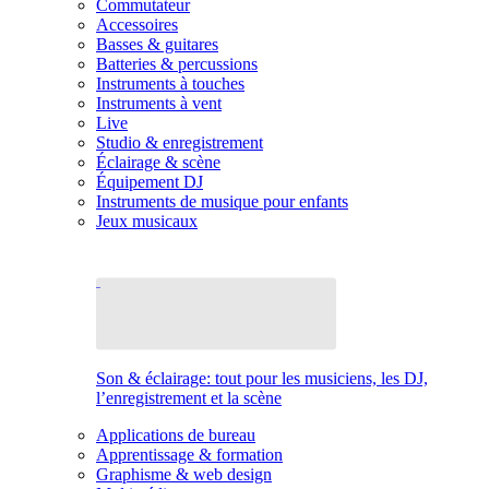
Commutateur
Accessoires
Basses & guitares
Batteries & percussions
Instruments à touches
Instruments à vent
Live
Studio & enregistrement
Éclairage & scène
Équipement DJ
Instruments de musique pour enfants
Jeux musicaux
Son & éclairage: tout pour les musiciens, les DJ,
l’enregistrement et la scène
Applications de bureau
Apprentissage & formation
Graphisme & web design