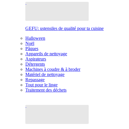
GEFU: ustensiles de qualité pour ta cuisine
Halloween
Noël
Pâques
Appareils de nettoyage
Aspirateurs
Détergents
Machines à coudre & à broder
Matériel de nettoyage
Repassage
Tout pour le linge
Traitement des déchets