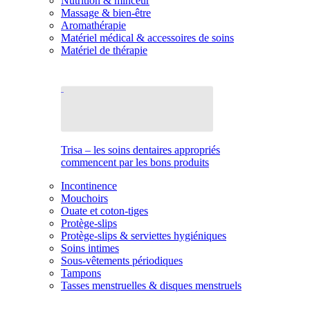
Nutrition & minceur
Massage & bien-être
Aromathérapie
Matériel médical & accessoires de soins
Matériel de thérapie
Trisa – les soins dentaires appropriés
commencent par les bons produits
Incontinence
Mouchoirs
Ouate et coton-tiges
Protège-slips
Protège-slips & serviettes hygiéniques
Soins intimes
Sous-vêtements périodiques
Tampons
Tasses menstruelles & disques menstruels