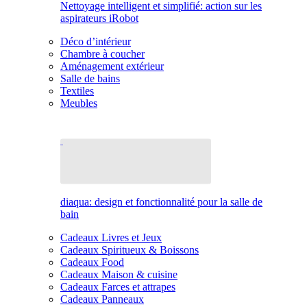
Nettoyage intelligent et simplifié: action sur les
aspirateurs iRobot
Déco d’intérieur
Chambre à coucher
Aménagement extérieur
Salle de bains
Textiles
Meubles
diaqua: design et fonctionnalité pour la salle de
bain
Cadeaux Livres et Jeux
Cadeaux Spiritueux & Boissons
Cadeaux Food
Cadeaux Maison & cuisine
Cadeaux Farces et attrapes
Cadeaux Panneaux