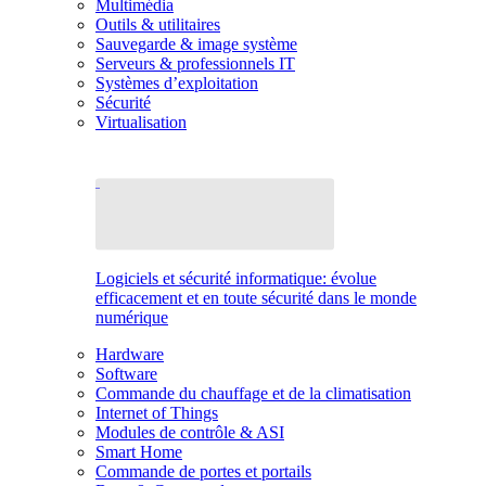
Multimédia
Outils & utilitaires
Sauvegarde & image système
Serveurs & professionnels IT
Systèmes d’exploitation
Sécurité
Virtualisation
Logiciels et sécurité informatique: évolue
efficacement et en toute sécurité dans le monde
numérique
Hardware
Software
Commande du chauffage et de la climatisation
Internet of Things
Modules de contrôle & ASI
Smart Home
Commande de portes et portails