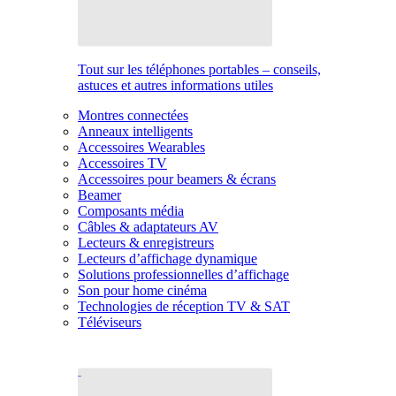
Tout sur les téléphones portables – conseils,
astuces et autres informations utiles
Montres connectées
Anneaux intelligents
Accessoires Wearables
Accessoires TV
Accessoires pour beamers & écrans
Beamer
Composants média
Câbles & adaptateurs AV
Lecteurs & enregistreurs
Lecteurs d’affichage dynamique
Solutions professionnelles d’affichage
Son pour home cinéma
Technologies de réception TV & SAT
Téléviseurs