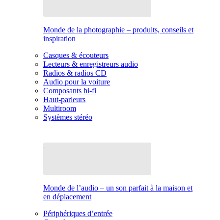
Monde de la photographie – produits, conseils et
inspiration
Casques & écouteurs
Lecteurs & enregistreurs audio
Radios & radios CD
Audio pour la voiture
Composants hi-fi
Haut-parleurs
Multiroom
Systèmes stéréo
Monde de l’audio – un son parfait à la maison et
en déplacement
Périphériques d’entrée