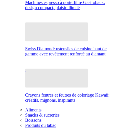
Machines espresso à porte-filtre Gastroback:
design compact, plaisir illimité
Swiss Diamond: ustensiles de cuisine haut de
gamme avec revêtement renforcé au diamant
Crayons feutres et feutres de coloriage Kawaii:
créatifs, mignons, inspirants
Aliments
Snacks & sucreries
Boissons
Produits du tabac