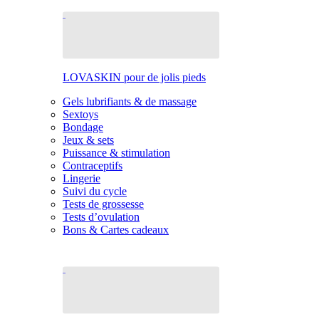
LOVASKIN pour de jolis pieds
Gels lubrifiants & de massage
Sextoys
Bondage
Jeux & sets
Puissance & stimulation
Contraceptifs
Lingerie
Suivi du cycle
Tests de grossesse
Tests d’ovulation
Bons & Cartes cadeaux