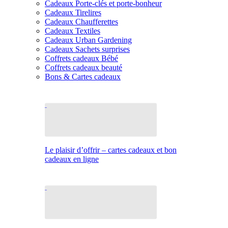
Cadeaux Porte-clés et porte-bonheur
Cadeaux Tirelires
Cadeaux Chaufferettes
Cadeaux Textiles
Cadeaux Urban Gardening
Cadeaux Sachets surprises
Coffrets cadeaux Bébé
Coffrets cadeaux beauté
Bons & Cartes cadeaux
Le plaisir d’offrir – cartes cadeaux et bon
cadeaux en ligne