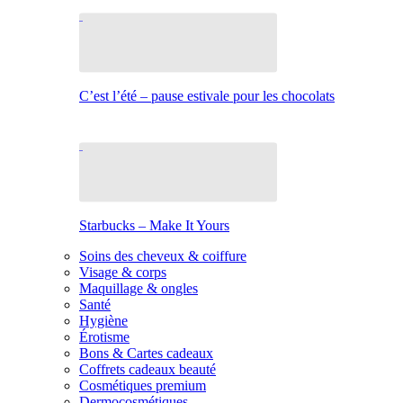
C’est l’été – pause estivale pour les chocolats
Starbucks – Make It Yours
Soins des cheveux & coiffure
Visage & corps
Maquillage & ongles
Santé
Hygiène
Érotisme
Bons & Cartes cadeaux
Coffrets cadeaux beauté
Cosmétiques premium
Dermocosmétiques