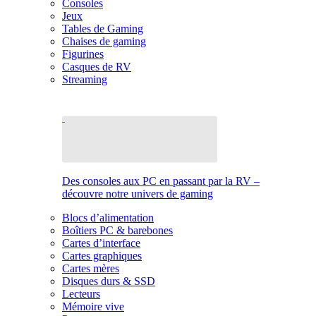
Consoles
Jeux
Tables de Gaming
Chaises de gaming
Figurines
Casques de RV
Streaming
Des consoles aux PC en passant par la RV –
découvre notre univers de gaming
Blocs d’alimentation
Boîtiers PC & barebones
Cartes d’interface
Cartes graphiques
Cartes mères
Disques durs & SSD
Lecteurs
Mémoire vive