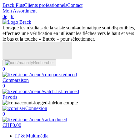
Brack Plus
Clients professionnels
Contact
Mon Assortiment
de
|
fr
Lorsque les résultats de la saisie semi-automatique sont disponibles,
effectuez une vérification en utilisant les flèches vers le haut et vers
le bas et la touche « Entrée » pour sélectionner.
Rechercher
0
Comparaison
0
Favoris
Mon compte
Connexion
0
CHF
0.00
IT & Multimédia