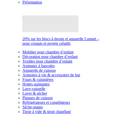
Présentation
20% sur les blocs à dessin et aquarelle Lumart –
pour croquis et projets créatifs
Mobilier pour chambre d’enfant
Décoration pour chambre d’enfant
Textiles pour chambre d’enfant
Animaux à bascules
Appareils de cuisson
Armoires à vin & accessoires de bar
Fours & cuisinières
Hottes aspirantes
Lave-vaisselle
Laver & sécher
Plaques de cuisson
Réfrigérateurs et congélateurs
Sèche-mains
Tiroir à vide & tiroir chauffant