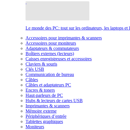
Le monde des PC: tout sur les ordinateurs, les laptops et 
Accessoires pour imprimantes & scanners
Accessoires pour moniteurs
Adaptateurs & commutateurs
Boîtiers externes (lecteurs)
Caisses enregistreuses et accessoires
Claviers & souris
Clés USB
Communication de bureau
Câbles
Câbles et adaptateurs PC
Encres & toners
Haut-parleurs de PC
Hubs & lecteurs de cartes USB
Imprimantes & scanners
Mémoire externe
Périphériques d’entrée
Tablettes graphiques
Moniteurs