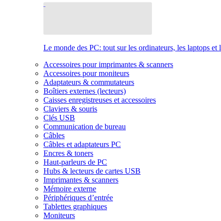
Le monde des PC: tout sur les ordinateurs, les laptops et 
Accessoires pour imprimantes & scanners
Accessoires pour moniteurs
Adaptateurs & commutateurs
Boîtiers externes (lecteurs)
Caisses enregistreuses et accessoires
Claviers & souris
Clés USB
Communication de bureau
Câbles
Câbles et adaptateurs PC
Encres & toners
Haut-parleurs de PC
Hubs & lecteurs de cartes USB
Imprimantes & scanners
Mémoire externe
Périphériques d’entrée
Tablettes graphiques
Moniteurs