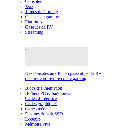
Consoles
Jeux
Tables de Gaming
Chaises de gaming
Figurines
Casques de RV
Streaming
Des consoles aux PC en passant par la RV –
découvre notre univers de gaming
Blocs d’alimentation
Boîtiers PC & barebones
Cartes d’interface
Cartes graphiques
Cartes mères
Disques durs & SSD
Lecteurs
Mémoire vive