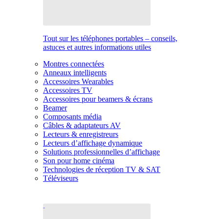
Tout sur les téléphones portables – conseils,
astuces et autres informations utiles
Montres connectées
Anneaux intelligents
Accessoires Wearables
Accessoires TV
Accessoires pour beamers & écrans
Beamer
Composants média
Câbles & adaptateurs AV
Lecteurs & enregistreurs
Lecteurs d’affichage dynamique
Solutions professionnelles d’affichage
Son pour home cinéma
Technologies de réception TV & SAT
Téléviseurs