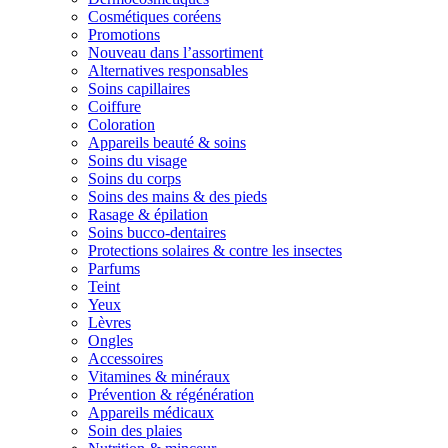
Cosmétiques coréens
Promotions
Nouveau dans l’assortiment
Alternatives responsables
Soins capillaires
Coiffure
Coloration
Appareils beauté & soins
Soins du visage
Soins du corps
Soins des mains & des pieds
Rasage & épilation
Soins bucco-dentaires
Protections solaires & contre les insectes
Parfums
Teint
Yeux
Lèvres
Ongles
Accessoires
Vitamines & minéraux
Prévention & régénération
Appareils médicaux
Soin des plaies