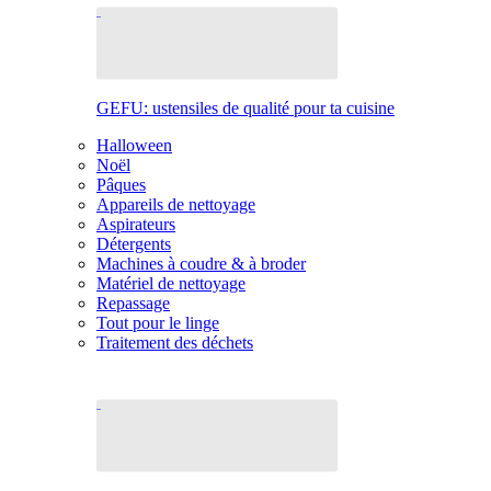
GEFU: ustensiles de qualité pour ta cuisine
Halloween
Noël
Pâques
Appareils de nettoyage
Aspirateurs
Détergents
Machines à coudre & à broder
Matériel de nettoyage
Repassage
Tout pour le linge
Traitement des déchets