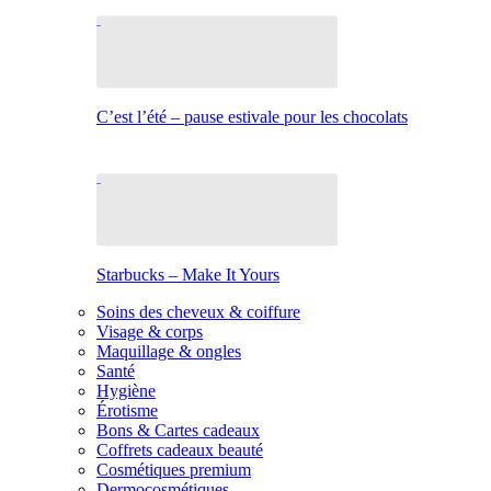
C’est l’été – pause estivale pour les chocolats
Starbucks – Make It Yours
Soins des cheveux & coiffure
Visage & corps
Maquillage & ongles
Santé
Hygiène
Érotisme
Bons & Cartes cadeaux
Coffrets cadeaux beauté
Cosmétiques premium
Dermocosmétiques