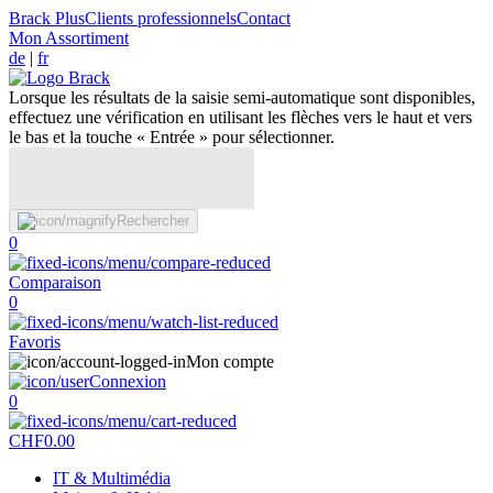
Brack Plus
Clients professionnels
Contact
Mon Assortiment
de
|
fr
Lorsque les résultats de la saisie semi-automatique sont disponibles,
effectuez une vérification en utilisant les flèches vers le haut et vers
le bas et la touche « Entrée » pour sélectionner.
Rechercher
0
Comparaison
0
Favoris
Mon compte
Connexion
0
CHF
0.00
IT & Multimédia