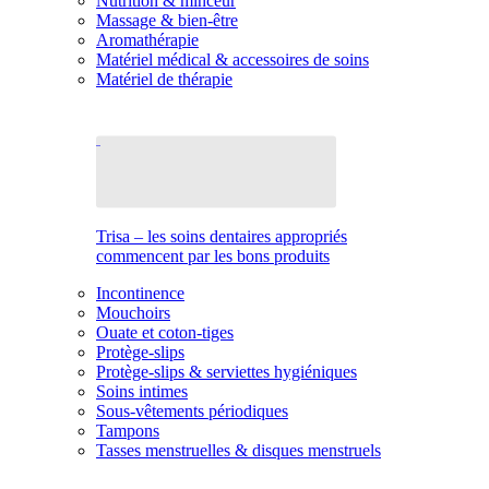
Nutrition & minceur
Massage & bien-être
Aromathérapie
Matériel médical & accessoires de soins
Matériel de thérapie
Trisa – les soins dentaires appropriés
commencent par les bons produits
Incontinence
Mouchoirs
Ouate et coton-tiges
Protège-slips
Protège-slips & serviettes hygiéniques
Soins intimes
Sous-vêtements périodiques
Tampons
Tasses menstruelles & disques menstruels