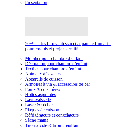
Présentation
20% sur les blocs à dessin et aquarelle Lumart –
pour croquis et projets créatifs
Mobilier pour chambre d’enfant
Décoration pour chambre d’enfant
Textiles pour chambre d’enfant
Animaux à bascules
Appareils de cuisson
Armoires à vin & accessoires de bar
Fours & cuisinières
Hottes aspirantes
Lave-vaisselle
Laver & sécher
Plaques de cuisson
Réfrigérateurs et congélateurs
Sèche-mains
Tiroir à vide & tiroir chauffant