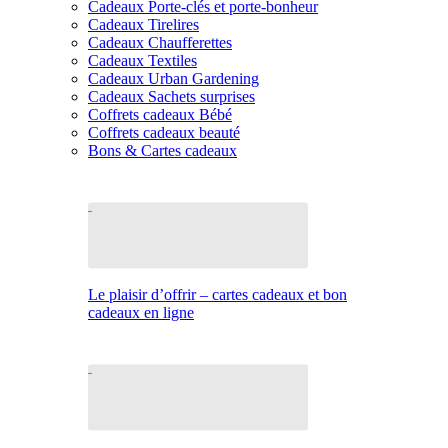
Cadeaux Porte-clés et porte-bonheur
Cadeaux Tirelires
Cadeaux Chaufferettes
Cadeaux Textiles
Cadeaux Urban Gardening
Cadeaux Sachets surprises
Coffrets cadeaux Bébé
Coffrets cadeaux beauté
Bons & Cartes cadeaux
Le plaisir d’offrir – cartes cadeaux et bon
cadeaux en ligne