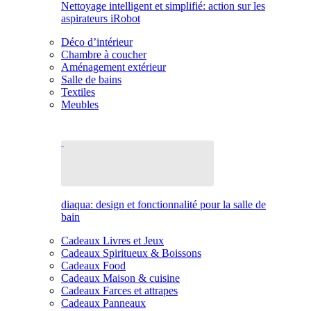
Nettoyage intelligent et simplifié: action sur les
aspirateurs iRobot
Déco d’intérieur
Chambre à coucher
Aménagement extérieur
Salle de bains
Textiles
Meubles
diaqua: design et fonctionnalité pour la salle de
bain
Cadeaux Livres et Jeux
Cadeaux Spiritueux & Boissons
Cadeaux Food
Cadeaux Maison & cuisine
Cadeaux Farces et attrapes
Cadeaux Panneaux