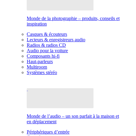
Monde de la photographie – produits, conseils et
inspiration
Casques & écouteurs
Lecteurs & enregistreurs audio
Radios & radios CD
Audio pour la voiture
Composants hi-fi
Haut-parleurs
Multiroom
Systèmes stéréo
Monde de l’audio – un son parfait à la maison et
en déplacement
Périphériques d’entrée