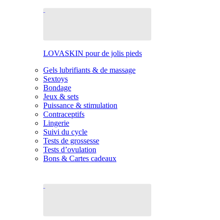
LOVASKIN pour de jolis pieds
Gels lubrifiants & de massage
Sextoys
Bondage
Jeux & sets
Puissance & stimulation
Contraceptifs
Lingerie
Suivi du cycle
Tests de grossesse
Tests d’ovulation
Bons & Cartes cadeaux