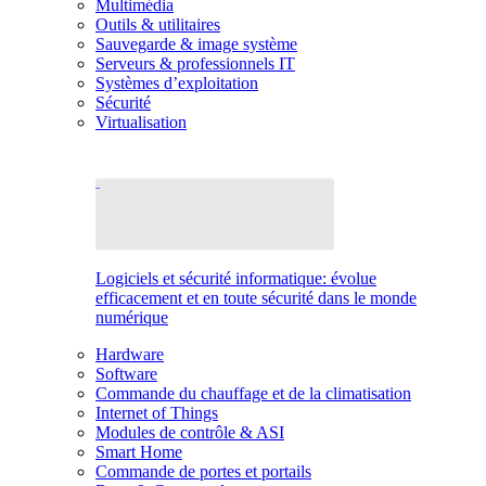
Multimédia
Outils & utilitaires
Sauvegarde & image système
Serveurs & professionnels IT
Systèmes d’exploitation
Sécurité
Virtualisation
Logiciels et sécurité informatique: évolue
efficacement et en toute sécurité dans le monde
numérique
Hardware
Software
Commande du chauffage et de la climatisation
Internet of Things
Modules de contrôle & ASI
Smart Home
Commande de portes et portails