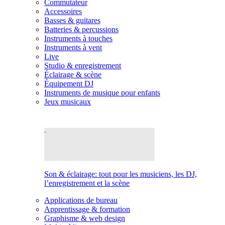
Commutateur
Accessoires
Basses & guitares
Batteries & percussions
Instruments à touches
Instruments à vent
Live
Studio & enregistrement
Éclairage & scène
Équipement DJ
Instruments de musique pour enfants
Jeux musicaux
Son & éclairage: tout pour les musiciens, les DJ,
l’enregistrement et la scène
Applications de bureau
Apprentissage & formation
Graphisme & web design