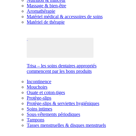
Nutrition & minceur
Massage & bien-être
Aromathérapie
Matériel médical & accessoires de soins
Matériel de thérapie
Trisa – les soins dentaires appropriés
commencent par les bons produits
Incontinence
Mouchoirs
Ouate et coton-tiges
Protège-slips
Protège-slips & serviettes hygiéniques
Soins intimes
Sous-vêtements périodiques
Tampons
Tasses menstruelles & disques menstruels