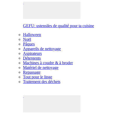
GEFU: ustensiles de qualité pour ta cuisine
Halloween
Noël
Pâques
Appareils de nettoyage
Aspirateurs
Détergents
Machines à coudre & à broder
Matériel de nettoyage
Repassage
Tout pour le linge
Traitement des déchets