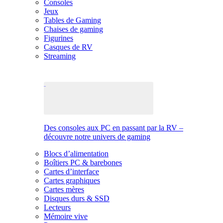
Consoles
Jeux
Tables de Gaming
Chaises de gaming
Figurines
Casques de RV
Streaming
Des consoles aux PC en passant par la RV –
découvre notre univers de gaming
Blocs d’alimentation
Boîtiers PC & barebones
Cartes d’interface
Cartes graphiques
Cartes mères
Disques durs & SSD
Lecteurs
Mémoire vive