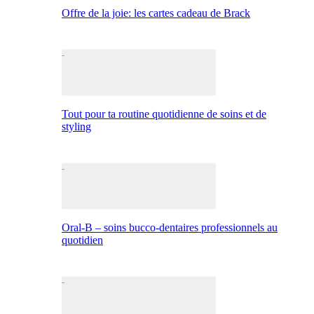
Offre de la joie: les cartes cadeau de Brack
Tout pour ta routine quotidienne de soins et de
styling
Oral-B – soins bucco-dentaires professionnels au
quotidien