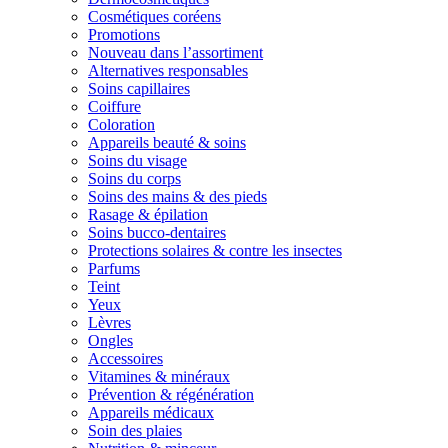
Cosmétiques coréens
Promotions
Nouveau dans l’assortiment
Alternatives responsables
Soins capillaires
Coiffure
Coloration
Appareils beauté & soins
Soins du visage
Soins du corps
Soins des mains & des pieds
Rasage & épilation
Soins bucco-dentaires
Protections solaires & contre les insectes
Parfums
Teint
Yeux
Lèvres
Ongles
Accessoires
Vitamines & minéraux
Prévention & régénération
Appareils médicaux
Soin des plaies