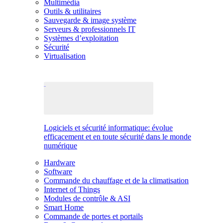
Multimédia
Outils & utilitaires
Sauvegarde & image système
Serveurs & professionnels IT
Systèmes d’exploitation
Sécurité
Virtualisation
Logiciels et sécurité informatique: évolue
efficacement et en toute sécurité dans le monde
numérique
Hardware
Software
Commande du chauffage et de la climatisation
Internet of Things
Modules de contrôle & ASI
Smart Home
Commande de portes et portails