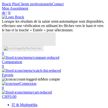
Brack Plus
Clients professionnels
Contact
Mon Assortiment
de
|
fr
Lorsque les résultats de la saisie semi-automatique sont disponibles,
effectuez une vérification en utilisant les flèches vers le haut et vers
le bas et la touche « Entrée » pour sélectionner.
Rechercher
0
Comparaison
0
Favoris
Mon compte
Connexion
0
CHF
0.00
IT & Multimédia