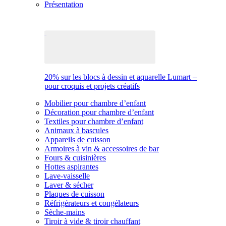
Présentation
20% sur les blocs à dessin et aquarelle Lumart –
pour croquis et projets créatifs
Mobilier pour chambre d’enfant
Décoration pour chambre d’enfant
Textiles pour chambre d’enfant
Animaux à bascules
Appareils de cuisson
Armoires à vin & accessoires de bar
Fours & cuisinières
Hottes aspirantes
Lave-vaisselle
Laver & sécher
Plaques de cuisson
Réfrigérateurs et congélateurs
Sèche-mains
Tiroir à vide & tiroir chauffant