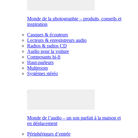
Monde de la photographie – produits, conseils et
inspiration
Casques & écouteurs
Lecteurs & enregistreurs audio
Radios & radios CD
Audio pour la voiture
Composants hi-fi
Haut-parleurs
Multiroom
Systèmes stéréo
Monde de l’audio – un son parfait à la maison et
en déplacement
Périphériques d’entrée