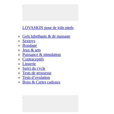
LOVASKIN pour de jolis pieds
Gels lubrifiants & de massage
Sextoys
Bondage
Jeux & sets
Puissance & stimulation
Contraceptifs
Lingerie
Suivi du cycle
Tests de grossesse
Tests d’ovulation
Bons & Cartes cadeaux