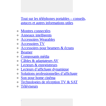
Tout sur les téléphones portables – conseils,
astuces et autres informations utiles
Montres connectées
Anneaux intelligents
Accessoires Wearables
Accessoires TV
Accessoires pour beamers & écrans
Beamer
Composants média
Câbles & adaptateurs AV
Lecteurs & enregistreurs
Lecteurs d’affichage dynamique
Solutions professionnelles d’affichage
Son pour home cinéma
Technologies de réception TV & SAT
Téléviseurs