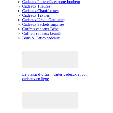
Cadeaux Porte-clés et porte-bonheur
Cadeaux Tirelires
Cadeaux Chaufferettes
Cadeaux Textiles
Cadeaux Urban Gardening
Cadeaux Sachets surprises
Coffrets cadeaux Bébé
Coffrets cadeaux beauté
Bons & Cartes cadeaux
Le plaisir d’offrir – cartes cadeaux et bon
cadeaux en ligne