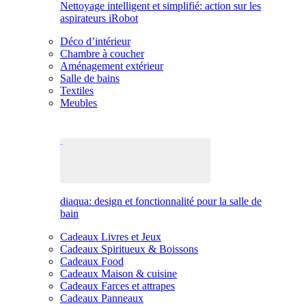
Nettoyage intelligent et simplifié: action sur les
aspirateurs iRobot
Déco d’intérieur
Chambre à coucher
Aménagement extérieur
Salle de bains
Textiles
Meubles
diaqua: design et fonctionnalité pour la salle de
bain
Cadeaux Livres et Jeux
Cadeaux Spiritueux & Boissons
Cadeaux Food
Cadeaux Maison & cuisine
Cadeaux Farces et attrapes
Cadeaux Panneaux