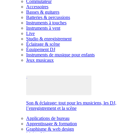
Commutateur
Accessoires
Basses & guitares
Batteries & percussions
Instruments à touches
Instruments à vent
Live
Studio & enregistrement
Éclairage & scène
Équipement DJ
Instruments de musique pour enfants
Jeux musicaux
Son & éclairage: tout pour les musiciens, les DJ,
l’enregistrement et la scène
Applications de bureau
Apprentissage & formation
Graphisme & web design