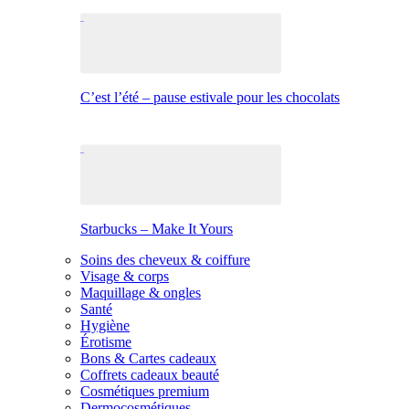
C’est l’été – pause estivale pour les chocolats
Starbucks – Make It Yours
Soins des cheveux & coiffure
Visage & corps
Maquillage & ongles
Santé
Hygiène
Érotisme
Bons & Cartes cadeaux
Coffrets cadeaux beauté
Cosmétiques premium
Dermocosmétiques