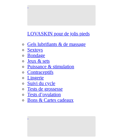
LOVASKIN pour de jolis pieds
Gels lubrifiants & de massage
Sextoys
Bondage
Jeux & sets
Puissance & stimulation
Contraceptifs
Lingerie
Suivi du cycle
Tests de grossesse
Tests d’ovulation
Bons & Cartes cadeaux