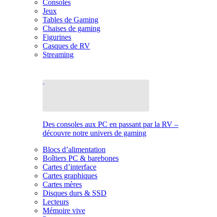
Consoles
Jeux
Tables de Gaming
Chaises de gaming
Figurines
Casques de RV
Streaming
Des consoles aux PC en passant par la RV –
découvre notre univers de gaming
Blocs d’alimentation
Boîtiers PC & barebones
Cartes d’interface
Cartes graphiques
Cartes mères
Disques durs & SSD
Lecteurs
Mémoire vive