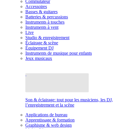
Commutateur
Accessoires
Basses & guitares
Batteries & percussions
Instruments à touches
Instruments à vent
Live
Studio & enregistrement
Éclairage & scène
Équipement DJ
Instruments de musique pour enfants
Jeux musicaux
Son & éclairage: tout pour les musiciens, les DJ,
l’enregistrement et la scène
Applications de bureau
Apprentissage & formation
Graphisme & web design