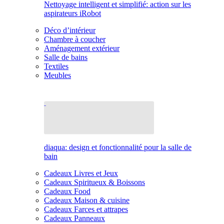
Nettoyage intelligent et simplifié: action sur les
aspirateurs iRobot
Déco d’intérieur
Chambre à coucher
Aménagement extérieur
Salle de bains
Textiles
Meubles
diaqua: design et fonctionnalité pour la salle de
bain
Cadeaux Livres et Jeux
Cadeaux Spiritueux & Boissons
Cadeaux Food
Cadeaux Maison & cuisine
Cadeaux Farces et attrapes
Cadeaux Panneaux