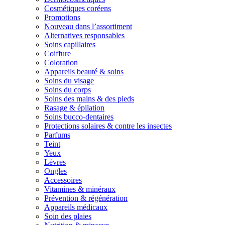
Cosmétiques coréens
Promotions
Nouveau dans l’assortiment
Alternatives responsables
Soins capillaires
Coiffure
Coloration
Appareils beauté & soins
Soins du visage
Soins du corps
Soins des mains & des pieds
Rasage & épilation
Soins bucco-dentaires
Protections solaires & contre les insectes
Parfums
Teint
Yeux
Lèvres
Ongles
Accessoires
Vitamines & minéraux
Prévention & régénération
Appareils médicaux
Soin des plaies