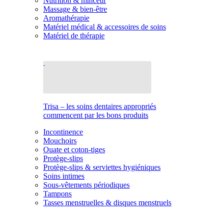
Nutrition & minceur
Massage & bien-être
Aromathérapie
Matériel médical & accessoires de soins
Matériel de thérapie
Trisa – les soins dentaires appropriés
commencent par les bons produits
Incontinence
Mouchoirs
Ouate et coton-tiges
Protège-slips
Protège-slips & serviettes hygiéniques
Soins intimes
Sous-vêtements périodiques
Tampons
Tasses menstruelles & disques menstruels