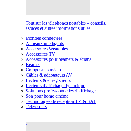
Tout sur les téléphones portables – conseils,
astuces et autres informations utiles
Montres connectées
Anneaux intelligents
Accessoires Wearables
Accessoires TV
Accessoires pour beamers & écrans
Beamer
Composants média
Câbles & adaptateurs AV
Lecteurs & enregistreurs
Lecteurs d’affichage dynamique
Solutions professionnelles d’affichage
Son pour home cinéma
Technologies de réception TV & SAT
Téléviseurs