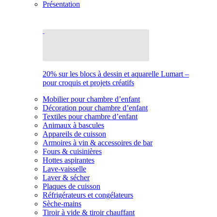
Présentation
20% sur les blocs à dessin et aquarelle Lumart –
pour croquis et projets créatifs
Mobilier pour chambre d’enfant
Décoration pour chambre d’enfant
Textiles pour chambre d’enfant
Animaux à bascules
Appareils de cuisson
Armoires à vin & accessoires de bar
Fours & cuisinières
Hottes aspirantes
Lave-vaisselle
Laver & sécher
Plaques de cuisson
Réfrigérateurs et congélateurs
Sèche-mains
Tiroir à vide & tiroir chauffant