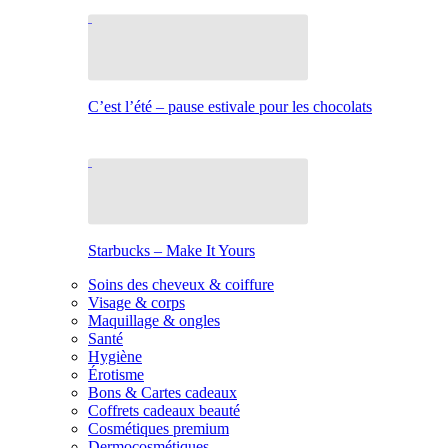
C’est l’été – pause estivale pour les chocolats
Starbucks – Make It Yours
Soins des cheveux & coiffure
Visage & corps
Maquillage & ongles
Santé
Hygiène
Érotisme
Bons & Cartes cadeaux
Coffrets cadeaux beauté
Cosmétiques premium
Dermocosmétiques