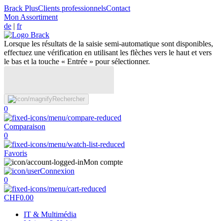
Brack Plus
Clients professionnels
Contact
Mon Assortiment
de
|
fr
Lorsque les résultats de la saisie semi-automatique sont disponibles,
effectuez une vérification en utilisant les flèches vers le haut et vers
le bas et la touche « Entrée » pour sélectionner.
Rechercher
0
Comparaison
0
Favoris
Mon compte
Connexion
0
CHF
0.00
IT & Multimédia