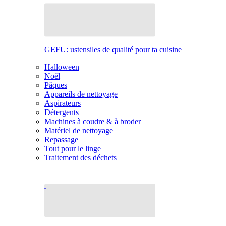
GEFU: ustensiles de qualité pour ta cuisine
Halloween
Noël
Pâques
Appareils de nettoyage
Aspirateurs
Détergents
Machines à coudre & à broder
Matériel de nettoyage
Repassage
Tout pour le linge
Traitement des déchets