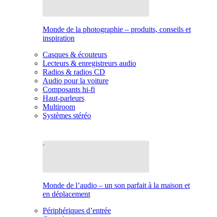
Monde de la photographie – produits, conseils et
inspiration
Casques & écouteurs
Lecteurs & enregistreurs audio
Radios & radios CD
Audio pour la voiture
Composants hi-fi
Haut-parleurs
Multiroom
Systèmes stéréo
Monde de l’audio – un son parfait à la maison et
en déplacement
Périphériques d’entrée