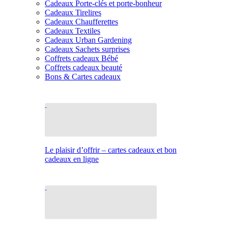
Cadeaux Porte-clés et porte-bonheur
Cadeaux Tirelires
Cadeaux Chaufferettes
Cadeaux Textiles
Cadeaux Urban Gardening
Cadeaux Sachets surprises
Coffrets cadeaux Bébé
Coffrets cadeaux beauté
Bons & Cartes cadeaux
Le plaisir d’offrir – cartes cadeaux et bon
cadeaux en ligne