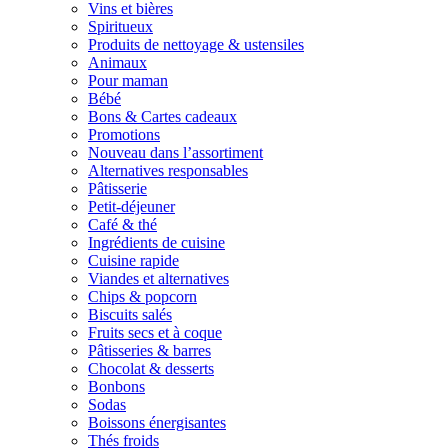
Vins et bières
Spiritueux
Produits de nettoyage & ustensiles
Animaux
Pour maman
Bébé
Bons & Cartes cadeaux
Promotions
Nouveau dans l’assortiment
Alternatives responsables
Pâtisserie
Petit-déjeuner
Café & thé
Ingrédients de cuisine
Cuisine rapide
Viandes et alternatives
Chips & popcorn
Biscuits salés
Fruits secs et à coque
Pâtisseries & barres
Chocolat & desserts
Bonbons
Sodas
Boissons énergisantes
Thés froids