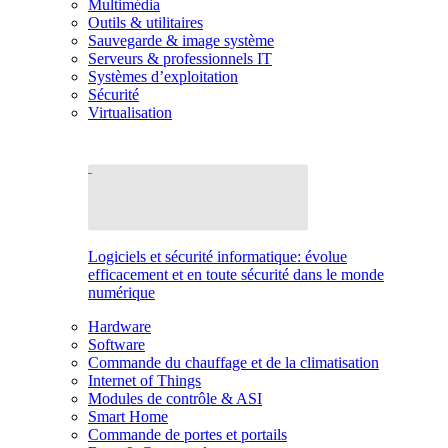
Multimédia
Outils & utilitaires
Sauvegarde & image système
Serveurs & professionnels IT
Systèmes d’exploitation
Sécurité
Virtualisation
Logiciels et sécurité informatique: évolue
efficacement et en toute sécurité dans le monde
numérique
Hardware
Software
Commande du chauffage et de la climatisation
Internet of Things
Modules de contrôle & ASI
Smart Home
Commande de portes et portails