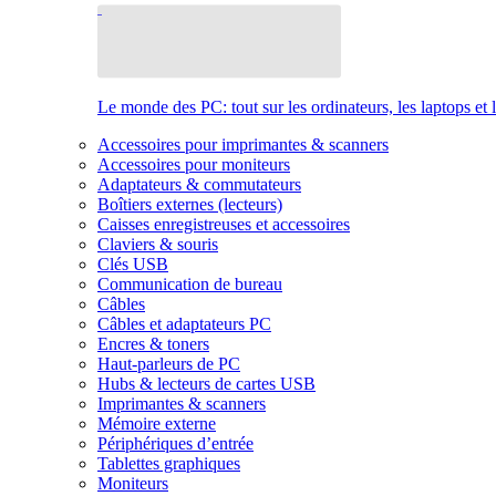
Le monde des PC: tout sur les ordinateurs, les laptops et 
Accessoires pour imprimantes & scanners
Accessoires pour moniteurs
Adaptateurs & commutateurs
Boîtiers externes (lecteurs)
Caisses enregistreuses et accessoires
Claviers & souris
Clés USB
Communication de bureau
Câbles
Câbles et adaptateurs PC
Encres & toners
Haut-parleurs de PC
Hubs & lecteurs de cartes USB
Imprimantes & scanners
Mémoire externe
Périphériques d’entrée
Tablettes graphiques
Moniteurs